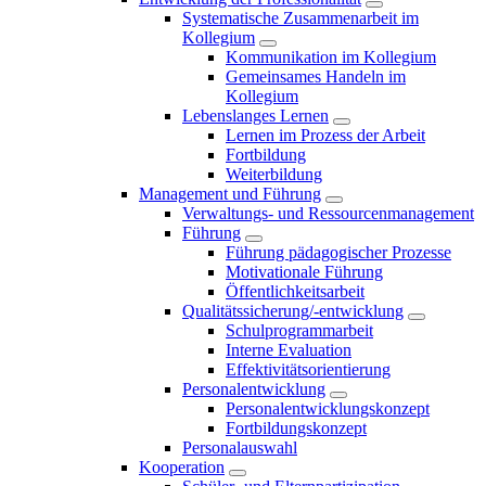
Systematische Zusammenarbeit im
Kollegium
Kommunikation im Kollegium
Gemeinsames Handeln im
Kollegium
Lebenslanges Lernen
Lernen im Prozess der Arbeit
Fortbildung
Weiterbildung
Management und Führung
Verwaltungs- und Ressourcenmanagement
Führung
Führung pädagogischer Prozesse
Motivationale Führung
Öffentlichkeitsarbeit
Qualitätssicherung/-entwicklung
Schulprogrammarbeit
Interne Evaluation
Effektivitätsorientierung
Personalentwicklung
Personalentwicklungskonzept
Fortbildungskonzept
Personalauswahl
Kooperation