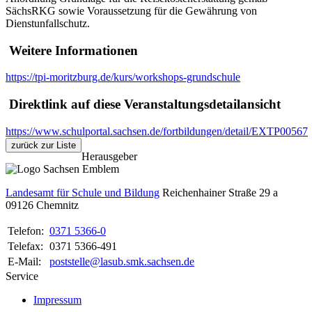
SächsRKG sowie Voraussetzung für die Gewährung von
Dienstunfallschutz.
Weitere Informationen
https://tpi-moritzburg.de/kurs/workshops-grundschule
Direktlink auf diese Veranstaltungsdetailansicht
https://www.schulportal.sachsen.de/fortbildungen/detail/EXTP00567
zurück zur Liste
Herausgeber
Landesamt für Schule und Bildung
Reichenhainer Straße 29 a
09126
Chemnitz
Telefon:
0371 5366-0
Telefax:
0371 5366-491
E-Mail:
poststelle@lasub.smk.sachsen.de
Service
Impressum