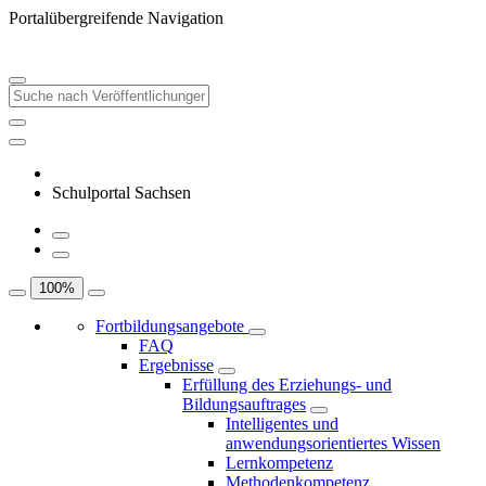
Portalübergreifende Navigation
Schulportal Sachsen
100
%
Fortbildungsangebote
FAQ
Ergebnisse
Erfüllung des Erziehungs- und
Bildungsauftrages
Intelligentes und
anwendungsorientiertes Wissen
Lernkompetenz
Methodenkompetenz