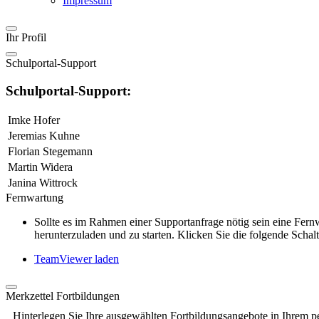
Impressum
Ihr Profil
Schulportal-Support
Schulportal-Support:
Imke Hofer
Jeremias Kuhne
Florian Stegemann
Martin Widera
Janina Wittrock
Fernwartung
Sollte es im Rahmen einer Supportanfrage nötig sein eine Fe
herunterzuladen und zu starten. Klicken Sie die folgende Schalt
TeamViewer laden
Merkzettel Fortbildungen
Hinterlegen Sie Ihre ausgewählten Fortbildungsangebote in Ihrem p