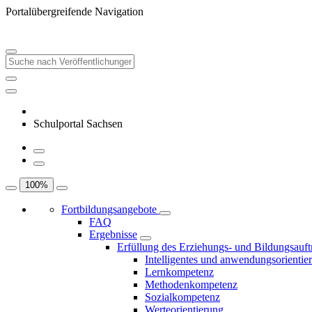
Portalübergreifende Navigation
Schulportal Sachsen
100
%
Fortbildungsangebote
FAQ
Ergebnisse
Erfüllung des Erziehungs- und Bildungsauft
Intelligentes und anwendungsorientie
Lernkompetenz
Methodenkompetenz
Sozialkompetenz
Werteorientierung