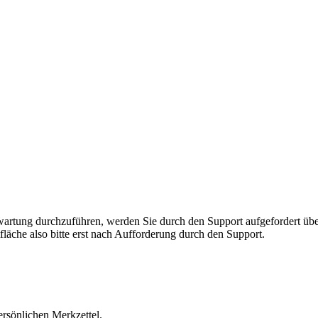
rnwartung durchzuführen, werden Sie durch den Support aufgefordert 
fläche also bitte erst nach Aufforderung durch den Support.
ersönlichen Merkzettel.