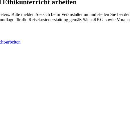
 Ethikunterricht arbeiten
ieters. Bitte melden Sie sich beim Veranstalter an und stellen Sie bei 
Grundlage für die Reisekostenerstattung gemäß SächsRKG sowie Voraus
cht-arbeiten