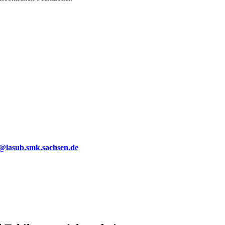
g@lasub.smk.sachsen.de