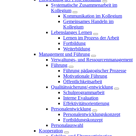
Systematische Zusammenarbeit im
Kollegium
Kommunikation im Kollegium
Gemeinsames Handeln im
Kollegium
Lebenslanges Lernen
Lernen im Prozess der Arbeit
Fortbildung
Weiterbildung
Management und Führung
Verwaltungs- und Ressourcenmanagement
Führung
Führung pädagogischer Prozesse
Motivationale Führung
Öffentlichkeitsarbeit
Qualitätssicherung/-entwicklung
Schulprogrammarbeit
Interne Evaluation
Effektivitätsorientierung
Personalentwicklung
Personalentwicklungskonzept
Fortbildungskonzept
Personalauswahl
Kooperation