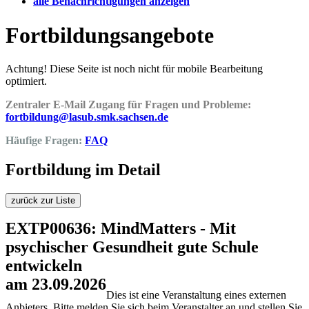
alle Benachrichtigungen anzeigen
Fortbildungsangebote
Achtung! Diese Seite ist noch nicht für mobile Bearbeitung
optimiert.
Zentraler E-Mail Zugang für Fragen und Probleme:
fortbildung@lasub.smk.sachsen.de
Häufige Fragen:
FAQ
Fortbildung im Detail
zurück zur Liste
EXTP00636: MindMatters - Mit
psychischer Gesundheit gute Schule
entwickeln
am 23.09.2026
Dies ist eine Veranstaltung eines externen
Anbieters. Bitte melden Sie sich beim Veranstalter an und stellen Sie