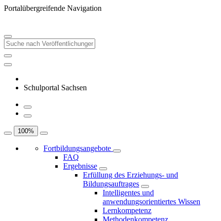
Portalübergreifende Navigation
Schulportal Sachsen
100
%
Fortbildungsangebote
FAQ
Ergebnisse
Erfüllung des Erziehungs- und
Bildungsauftrages
Intelligentes und
anwendungsorientiertes Wissen
Lernkompetenz
Methodenkompetenz