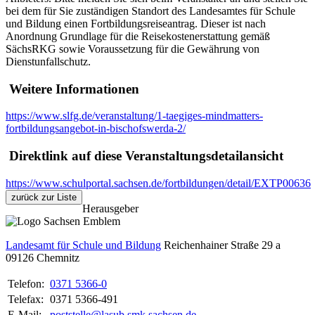
bei dem für Sie zuständigen Standort des Landesamtes für Schule
und Bildung einen Fortbildungsreiseantrag. Dieser ist nach
Anordnung Grundlage für die Reisekostenerstattung gemäß
SächsRKG sowie Voraussetzung für die Gewährung von
Dienstunfallschutz.
Weitere Informationen
https://www.slfg.de/veranstaltung/1-taegiges-mindmatters-
fortbildungsangebot-in-bischofswerda-2/
Direktlink auf diese Veranstaltungsdetailansicht
https://www.schulportal.sachsen.de/fortbildungen/detail/EXTP00636
zurück zur Liste
Herausgeber
Landesamt für Schule und Bildung
Reichenhainer Straße 29 a
09126
Chemnitz
Telefon:
0371 5366-0
Telefax:
0371 5366-491
E-Mail:
poststelle@lasub.smk.sachsen.de