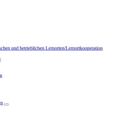
chen und betrieblichen Lernorten/Lernortkooperation
t
on
um