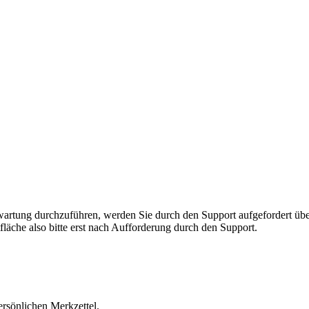
rnwartung durchzuführen, werden Sie durch den Support aufgefordert 
fläche also bitte erst nach Aufforderung durch den Support.
ersönlichen Merkzettel.