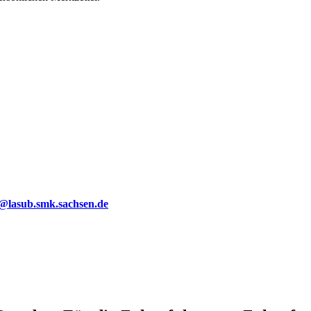
g@lasub.smk.sachsen.de