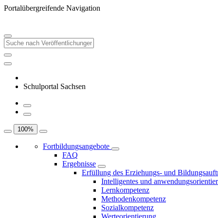
Portalübergreifende Navigation
Schulportal Sachsen
100
%
Fortbildungsangebote
FAQ
Ergebnisse
Erfüllung des Erziehungs- und Bildungsauft
Intelligentes und anwendungsorientie
Lernkompetenz
Methodenkompetenz
Sozialkompetenz
Werteorientierung