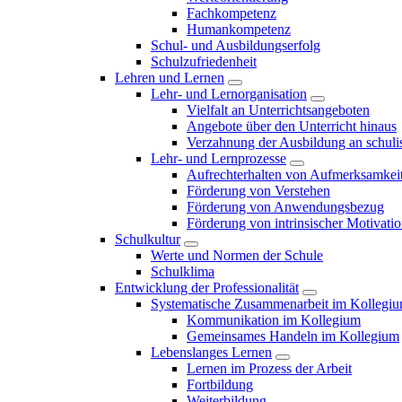
Fachkompetenz
Humankompetenz
Schul- und Ausbildungserfolg
Schulzufriedenheit
Lehren und Lernen
Lehr- und Lernorganisation
Vielfalt an Unterrichtsangeboten
Angebote über den Unterricht hinaus
Verzahnung der Ausbildung an schulis
Lehr- und Lernprozesse
Aufrechterhalten von Aufmerksamkei
Förderung von Verstehen
Förderung von Anwendungsbezug
Förderung von intrinsischer Motivati
Schulkultur
Werte und Normen der Schule
Schulklima
Entwicklung der Professionalität
Systematische Zusammenarbeit im Kollegi
Kommunikation im Kollegium
Gemeinsames Handeln im Kollegium
Lebenslanges Lernen
Lernen im Prozess der Arbeit
Fortbildung
Weiterbildung