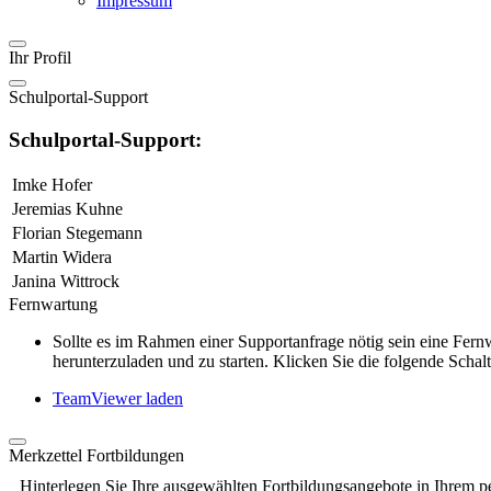
Impressum
Ihr Profil
Schulportal-Support
Schulportal-Support:
Imke Hofer
Jeremias Kuhne
Florian Stegemann
Martin Widera
Janina Wittrock
Fernwartung
Sollte es im Rahmen einer Supportanfrage nötig sein eine Fe
herunterzuladen und zu starten. Klicken Sie die folgende Schalt
TeamViewer laden
Merkzettel Fortbildungen
Hinterlegen Sie Ihre ausgewählten Fortbildungsangebote in Ihrem p