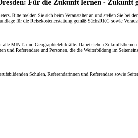
sden: Für die Zukunft lernen - Zukunft g
ieters. Bitte melden Sie sich beim Veranstalter an und stellen Sie bei 
Grundlage für die Reisekostenerstattung gemäß SächsRKG sowie Voraus
für alle MINT- und Geographielehrkräfte. Dabei stehen Zukunftsthemen
nnen und Referendare und Personen, die die Weiterbildung im Seiteneins
rufsbildenden Schulen, Referendarinnen und Referendare sowie Seite