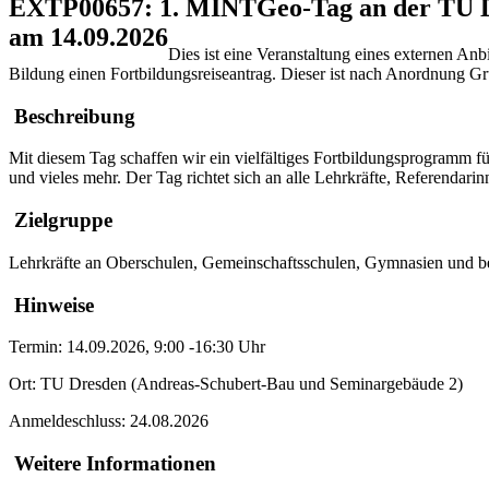
EXTP00657: 1. MINTGeo-Tag an der TU Dre
am 14.09.2026
Dies ist eine Veranstaltung eines externen Anb
Bildung einen Fortbildungsreiseantrag. Dieser ist nach Anordnung 
Beschreibung
Mit diesem Tag schaffen wir ein vielfältiges Fortbildungsprogramm 
und vieles mehr. Der Tag richtet sich an alle Lehrkräfte, Referendari
Zielgruppe
Lehrkräfte an Oberschulen, Gemeinschaftsschulen, Gymnasien und be
Hinweise
Termin: 14.09.2026, 9:00 -16:30 Uhr
Ort: TU Dresden (Andreas-Schubert-Bau und Seminargebäude 2)
Anmeldeschluss: 24.08.2026
Weitere Informationen