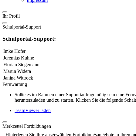
Impressum
Ihr Profil
Schulportal-Support
Schulportal-Support:
Imke Hofer
Jeremias Kuhne
Florian Stegemann
Martin Widera
Janina Wittrock
Fernwartung
Sollte es im Rahmen einer Supportanfrage nötig sein eine Fe
herunterzuladen und zu starten. Klicken Sie die folgende Schalt
TeamViewer laden
Merkzettel Fortbildungen
Hinterlegen Sie Ihre ausgewählten Fortbildungsangebote in Ihrem p