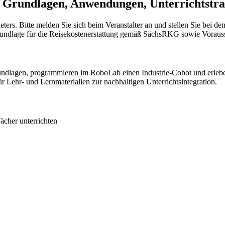
Grundlagen, Anwendungen, Unterrichtstra
ieters. Bitte melden Sie sich beim Veranstalter an und stellen Sie bei 
Grundlage für die Reisekostenerstattung gemäß SächsRKG sowie Voraus
undlagen, programmieren im RoboLab einen Industrie-Cobot und erlebe
Lehr- und Lernmaterialien zur nachhaltigen Unterrichtsintegration.
ächer unterrichten