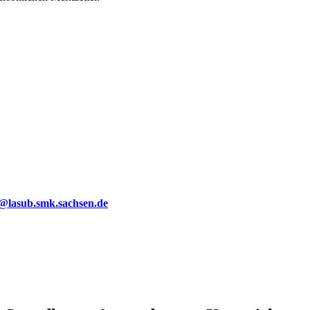
g@lasub.smk.sachsen.de