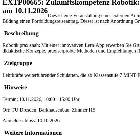
EXTP00665: Zukunftskompetenz Robotik: 
am 10.11.2026
Dies ist eine Veranstaltung eines externen Anb
Bildung einen Fortbildungsreiseantrag. Dieser ist nach Anordnung 
Beschreibung
Robotik praxisnah: Mit einer innovativen Lern-App erwerben Sie Gr
didaktische Konzepte, praxiserprobte Methoden und Empfehlungen für 
Zielgruppe
Lehrkräfte weiterführender Schularten, die ab Klassenstufe 7 MINT-F
Hinweise
Termin: 10.11.2026, 10:00 - 15:00 Uhr
Ort: TU Dresden, Barkhausenbau, Zimmer I15
Anmeldeschluss: 10.10.2026
Weitere Informationen