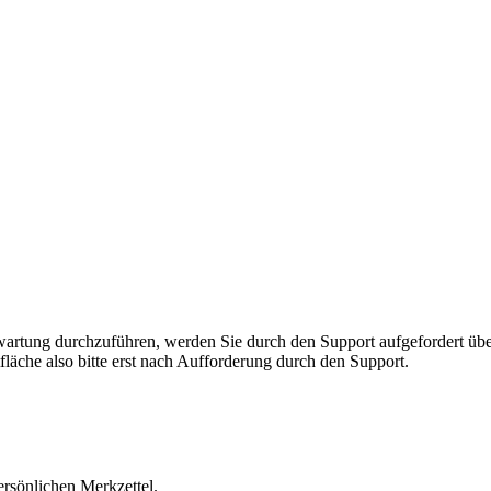
rnwartung durchzuführen, werden Sie durch den Support aufgefordert 
fläche also bitte erst nach Aufforderung durch den Support.
ersönlichen Merkzettel.