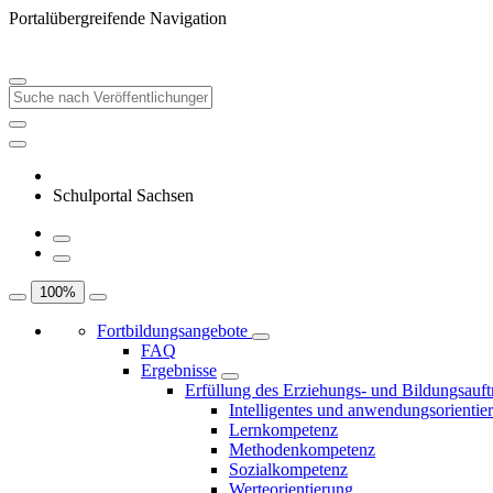
Portalübergreifende Navigation
Schulportal Sachsen
100
%
Fortbildungsangebote
FAQ
Ergebnisse
Erfüllung des Erziehungs- und Bildungsauft
Intelligentes und anwendungsorientie
Lernkompetenz
Methodenkompetenz
Sozialkompetenz
Werteorientierung