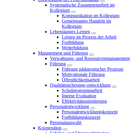
Systematische Zusammenarbeit im
Kollegium
Kommunikation im Kollegium
Gemeinsames Handeln im
Kollegium
Lebenslanges Lernen
Lernen im Prozess der Arbeit
Fortbildung
Weiterbildung
Management und Führung
Verwaltungs- und Ressourcenmanagement
Führung
Führung pädagogischer Prozesse
Motivationale Führung
Öffentlichkeitsarbeit
Qualitätssicherung/-entwicklung
Schulprogrammarbeit
Interne Evaluation
Effektivitätsorientierung
Personalentwicklung
Personalentwicklungskonzept
Fortbildungskonzept
Personalauswahl
Kooperation