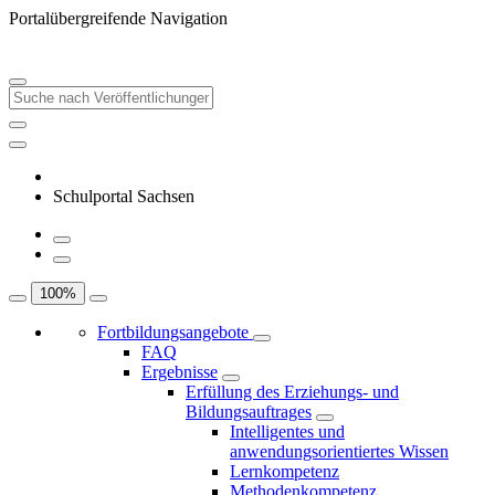
Portalübergreifende Navigation
Schulportal Sachsen
100
%
Fortbildungsangebote
FAQ
Ergebnisse
Erfüllung des Erziehungs- und
Bildungsauftrages
Intelligentes und
anwendungsorientiertes Wissen
Lernkompetenz
Methodenkompetenz