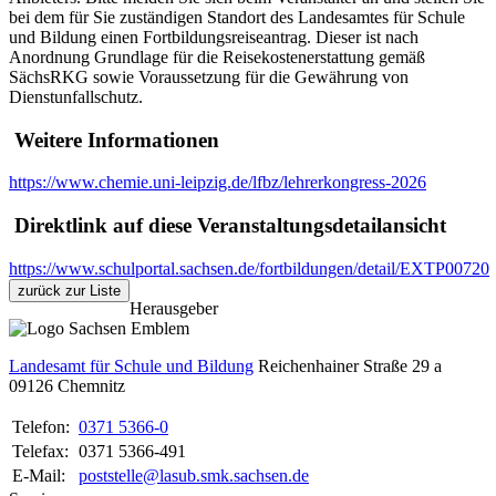
bei dem für Sie zuständigen Standort des Landesamtes für Schule
und Bildung einen Fortbildungsreiseantrag. Dieser ist nach
Anordnung Grundlage für die Reisekostenerstattung gemäß
SächsRKG sowie Voraussetzung für die Gewährung von
Dienstunfallschutz.
Weitere Informationen
https://www.chemie.uni-leipzig.de/lfbz/lehrerkongress-2026
Direktlink auf diese Veranstaltungsdetailansicht
https://www.schulportal.sachsen.de/fortbildungen/detail/EXTP00720
zurück zur Liste
Herausgeber
Landesamt für Schule und Bildung
Reichenhainer Straße 29 a
09126
Chemnitz
Telefon:
0371 5366-0
Telefax:
0371 5366-491
E-Mail:
poststelle@lasub.smk.sachsen.de