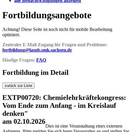
alle Benachrichtigungen anzeigen
Fortbildungsangebote
Achtung! Diese Seite ist noch nicht für mobile Bearbeitung
optimiert.
Zentraler E-Mail Zugang für Fragen und Probleme:
fortbildung@lasub.smk.sachsen.de
Häufige Fragen:
FAQ
Fortbildung im Detail
zurück zur Liste
EXTP00720: Chemielehrkräftekongress:
Vom Ende zum Anfang - im Kreislauf
denken"
am 02.10.2026
Dies ist eine Veranstaltung eines externen
Anbieters. Bitte melden Sie sich beim Veranstalter an und stellen Sie