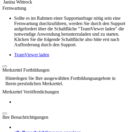
Janina Wittrock
Fernwartung
Sollte es im Rahmen einer Supportanfrage nötig sein eine
Fernwartung durchzuführen, werden Sie durch den Support
aufgefordert über die Schaltfläche "TeamViewer laden" die
notwendige Anwendung herunterzuladen und zu starten.
Klicken Sie die folgende Schaltfläche also bitte erst nach
Aufforderung durch den Support.
TeamViewer laden
Merkzettel Fortbildungen
Hinterlegen Sie Ihre ausgewählten Fortbildungsangebote in
Ihrem persönlichen Merkzettel.
Merkzettel Veröffentlichungen
Ihre Benachrichtigungen