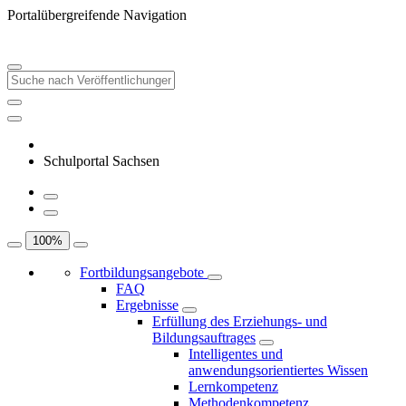
Portalübergreifende Navigation
Schulportal Sachsen
100
%
Fortbildungsangebote
FAQ
Ergebnisse
Erfüllung des Erziehungs- und
Bildungsauftrages
Intelligentes und
anwendungsorientiertes Wissen
Lernkompetenz
Methodenkompetenz