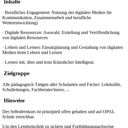
Inhalte
·
Berufliches Engagement: Nutzung der digitalen Medien für
Kommunikation, Zusammenarbeit und berufliche
Weiterentwicklung)
·
Digitale Ressourcen: Auswahl, Erstellung und Veröffentlichung
von digitalen Ressourcen
·
Lehren und Lernen: Einsatzplanung und Gestaltung von digitalen
Medien beim Lehren und Lernen
·
Lernen mit, über und trotz Künstlicher Intelligenz
Zielgruppe
Alle pädagogisch Tätigen aller Schularten und Fächer: Lehrkräfte,
Schulleitungen, Fachberater/innen, ...
Hinweise
Der Selbstlernkurs ist prinzipiell offen gehalten und auf OPAL
Schule erreichbar.
Um den Lernfortschritt zu sichern und Fortbildungsnachweise