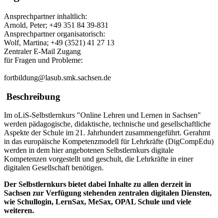
Ansprechpartner inhaltlich:
Arnold, Peter; +49 351 84 39-831
Ansprechpartner organisatorisch:
Wolf, Martina; +49 (3521) 41 27 13
Zentraler E-Mail Zugang
für Fragen und Probleme:
fortbildung@lasub.smk.sachsen.de
Beschreibung
Im oLiS-Selbstlernkurs "Online Lehren und Lernen in Sachsen"
werden pädagogische, didaktische, technische und gesellschaftliche
Aspekte der Schule im 21. Jahrhundert zusammengeführt. Gerahmt
in das europäische Kompetenzmodell für Lehrkräfte (DigCompEdu)
werden in dem hier angebotenen Selbstlernkurs digitale
Kompetenzen vorgestellt und geschult, die Lehrkräfte in einer
digitalen Gesellschaft benötigen.
Der Selbstlernkurs bietet dabei Inhalte zu allen derzeit in
Sachsen zur Verfügung stehenden zentralen digitalen Diensten,
wie Schullogin, LernSax, MeSax, OPAL Schule und viele
weiteren.