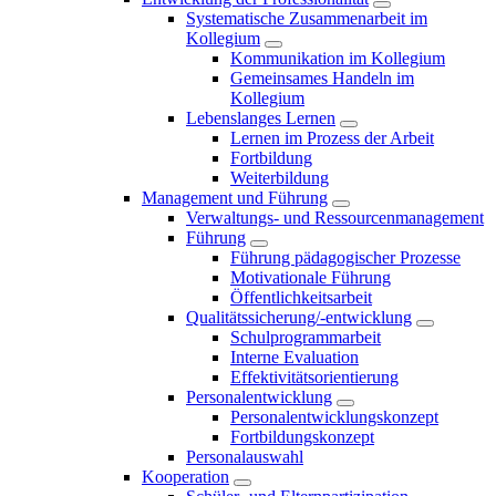
Systematische Zusammenarbeit im
Kollegium
Kommunikation im Kollegium
Gemeinsames Handeln im
Kollegium
Lebenslanges Lernen
Lernen im Prozess der Arbeit
Fortbildung
Weiterbildung
Management und Führung
Verwaltungs- und Ressourcenmanagement
Führung
Führung pädagogischer Prozesse
Motivationale Führung
Öffentlichkeitsarbeit
Qualitätssicherung/-entwicklung
Schulprogrammarbeit
Interne Evaluation
Effektivitätsorientierung
Personalentwicklung
Personalentwicklungskonzept
Fortbildungskonzept
Personalauswahl
Kooperation