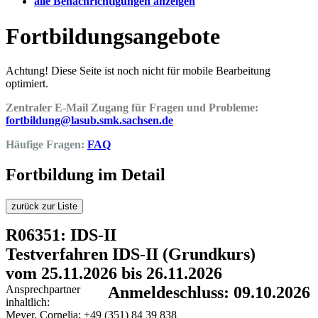
alle Benachrichtigungen anzeigen
Fortbildungsangebote
Achtung! Diese Seite ist noch nicht für mobile Bearbeitung
optimiert.
Zentraler E-Mail Zugang für Fragen und Probleme:
fortbildung@lasub.smk.sachsen.de
Häufige Fragen:
FAQ
Fortbildung im Detail
zurück zur Liste
R06351: IDS-II
Testverfahren IDS-II (Grundkurs)
vom 25.11.2026 bis 26.11.2026
Ansprechpartner
Anmeldeschluss: 09.10.2026
inhaltlich:
Meyer, Cornelia; +49 (351) 84 39 838