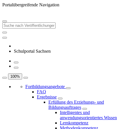
Portalübergreifende Navigation
Schulportal Sachsen
100
%
Fortbildungsangebote
FAQ
Ergebnisse
Erfüllung des Erziehungs- und
Bildungsauftrages
Intelligentes und
anwendungsorientiertes Wissen
Lernkompetenz
Methodenkompetenz