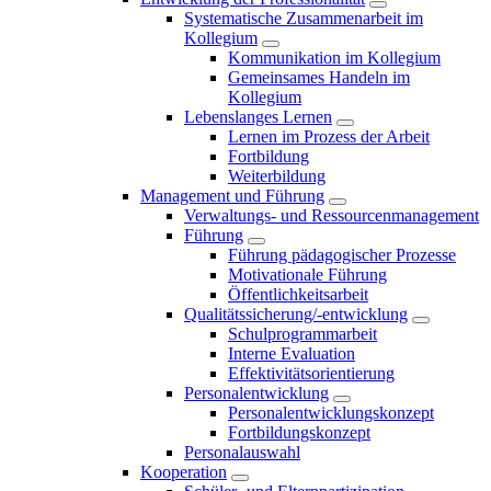
Systematische Zusammenarbeit im
Kollegium
Kommunikation im Kollegium
Gemeinsames Handeln im
Kollegium
Lebenslanges Lernen
Lernen im Prozess der Arbeit
Fortbildung
Weiterbildung
Management und Führung
Verwaltungs- und Ressourcenmanagement
Führung
Führung pädagogischer Prozesse
Motivationale Führung
Öffentlichkeitsarbeit
Qualitätssicherung/-entwicklung
Schulprogrammarbeit
Interne Evaluation
Effektivitätsorientierung
Personalentwicklung
Personalentwicklungskonzept
Fortbildungskonzept
Personalauswahl
Kooperation