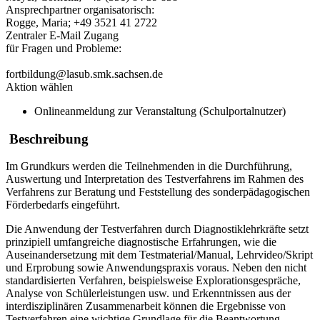
Ansprechpartner organisatorisch:
Rogge, Maria; +49 3521 41 2722
Zentraler E-Mail Zugang
für Fragen und Probleme:
fortbildung@lasub.smk.sachsen.de
Aktion wählen
Onlineanmeldung zur Veranstaltung (Schulportalnutzer)
Beschreibung
Im Grundkurs werden die Teilnehmenden in die Durchführung,
Auswertung und Interpretation des Testverfahrens im Rahmen des
Verfahrens zur Beratung und Feststellung des sonderpädagogischen
Förderbedarfs eingeführt.
Die Anwendung der Testverfahren durch Diagnostiklehrkräfte setzt
prinzipiell umfangreiche diagnostische Erfahrungen, wie die
Auseinandersetzung mit dem Testmaterial/Manual, Lehrvideo/Skript
und Erprobung sowie Anwendungspraxis voraus. Neben den nicht
standardisierten Verfahren, beispielsweise Explorationsgespräche,
Analyse von Schülerleistungen usw. und Erkenntnissen aus der
interdisziplinären Zusammenarbeit können die Ergebnisse von
Testverfahren eine wichtige Grundlage für die Beantwortung