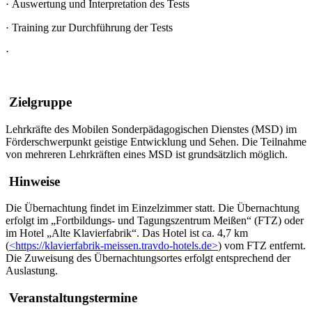
·
Auswertung und Interpretation des Tests
·
Training zur Durchführung der Tests
·
Zielgruppe
Lehrkräfte des Mobilen Sonderpädagogischen Dienstes (MSD) im
Förderschwerpunkt geistige Entwicklung und Sehen. Die Teilnahme
von mehreren Lehrkräften eines MSD ist grundsätzlich möglich.
Hinweise
Die Übernachtung findet im Einzelzimmer statt. Die Übernachtung
erfolgt im „Fortbildungs- und Tagungszentrum Meißen“ (FTZ) oder
im Hotel „Alte Klavierfabrik“. Das Hotel ist ca. 4,7 km
(
<https://klavierfabrik-meissen.travdo-hotels.de>
) vom FTZ entfernt.
Die Zuweisung des Übernachtungsortes erfolgt entsprechend der
Auslastung.
Veranstaltungstermine