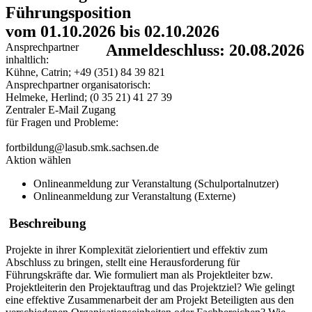
Führungsposition
vom 01.10.2026 bis 02.10.2026
Ansprechpartner
Anmeldeschluss: 20.08.2026
inhaltlich:
Kühne, Catrin; +49 (351) 84 39 821
Ansprechpartner organisatorisch:
Helmeke, Herlind; (0 35 21) 41 27 39
Zentraler E-Mail Zugang
für Fragen und Probleme:
fortbildung@lasub.smk.sachsen.de
Aktion wählen
Onlineanmeldung zur Veranstaltung (Schulportalnutzer)
Onlineanmeldung zur Veranstaltung (Externe)
Beschreibung
Projekte in ihrer Komplexität zielorientiert und effektiv zum
Abschluss zu bringen, stellt eine Herausforderung für
Führungskräfte dar. Wie formuliert man als Projektleiter bzw.
Projektleiterin den Projektauftrag und das Projektziel? Wie gelingt
eine effektive Zusammenarbeit der am Projekt Beteiligten aus den