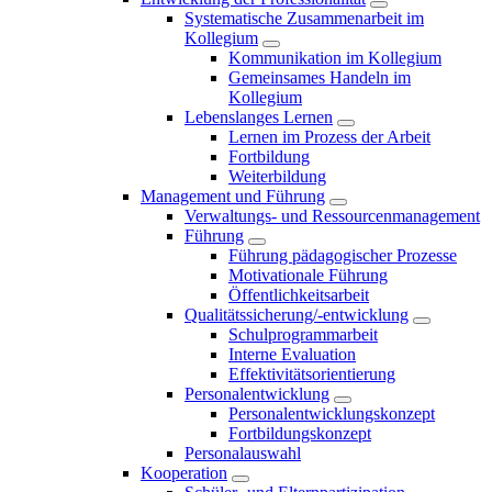
Systematische Zusammenarbeit im
Kollegium
Kommunikation im Kollegium
Gemeinsames Handeln im
Kollegium
Lebenslanges Lernen
Lernen im Prozess der Arbeit
Fortbildung
Weiterbildung
Management und Führung
Verwaltungs- und Ressourcenmanagement
Führung
Führung pädagogischer Prozesse
Motivationale Führung
Öffentlichkeitsarbeit
Qualitätssicherung/-entwicklung
Schulprogrammarbeit
Interne Evaluation
Effektivitätsorientierung
Personalentwicklung
Personalentwicklungskonzept
Fortbildungskonzept
Personalauswahl
Kooperation