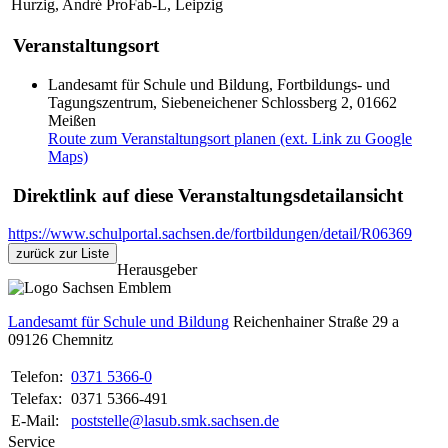
Hurzig, André
ProFab-L, Leipzig
Veranstaltungsort
Landesamt für Schule und Bildung, Fortbildungs- und
Tagungszentrum, Siebeneichener Schlossberg 2, 01662
Meißen
Route zum Veranstaltungsort planen (ext. Link zu Google
Maps)
Direktlink auf diese Veranstaltungsdetailansicht
https://www.schulportal.sachsen.de/fortbildungen/detail/R06369
zurück zur Liste
Herausgeber
Landesamt für Schule und Bildung
Reichenhainer Straße 29 a
09126
Chemnitz
Telefon:
0371 5366-0
Telefax:
0371 5366-491
E-Mail:
poststelle@lasub.smk.sachsen.de
Service