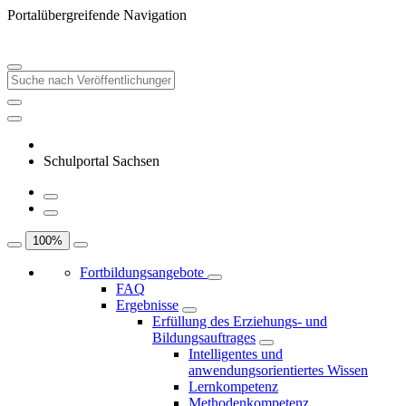
Portalübergreifende Navigation
Schulportal Sachsen
100
%
Fortbildungsangebote
FAQ
Ergebnisse
Erfüllung des Erziehungs- und
Bildungsauftrages
Intelligentes und
anwendungsorientiertes Wissen
Lernkompetenz
Methodenkompetenz