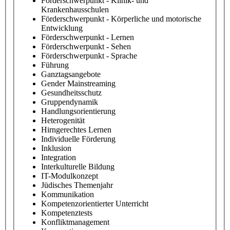
Förderschwerpunkt - Klinik- und
Krankenhausschulen
Förderschwerpunkt - Körperliche und motorische
Entwicklung
Förderschwerpunkt - Lernen
Förderschwerpunkt - Sehen
Förderschwerpunkt - Sprache
Führung
Ganztagsangebote
Gender Mainstreaming
Gesundheitsschutz
Gruppendynamik
Handlungsorientierung
Heterogenität
Hirngerechtes Lernen
Individuelle Förderung
Inklusion
Integration
Interkulturelle Bildung
IT-Modulkonzept
Jüdisches Themenjahr
Kommunikation
Kompetenzorientierter Unterricht
Kompetenztests
Konfliktmanagement