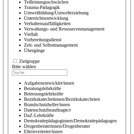
Teilleistungsschwächen
Trauma-Pädagogik
Umweltbildung/Umwelterziehung
Unterrichtsentwicklung
Verhaltensauffälligkeiten
Verwaltungs- und Ressourcenmanagement
Vielfalt
Vorbereitungsdienst
Zeit- und Selbstmanagement
Übergänge
Zielgruppe
Bitte wählen
Aufgabenentwickler/innen
Beratungslehrkräfte
Betreuungslehrkräfte
Bezirkskatechetinnen/Bezirkskatecheten
Brandschutzhelfer/innen
Datenschutzbeauftragte/r
DaZ-Lehrkräfte
Demokratiepädagoginnen/Demokratiepädagogen
Drogenberaterinnen/Drogenberater
Elternvertreter/innen