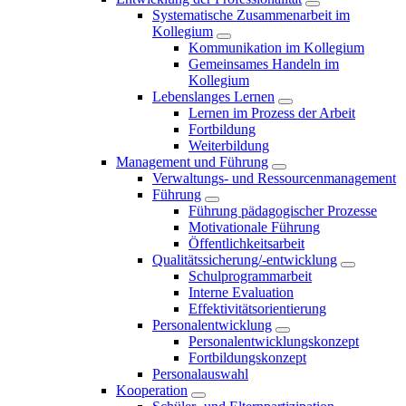
Systematische Zusammenarbeit im
Kollegium
Kommunikation im Kollegium
Gemeinsames Handeln im
Kollegium
Lebenslanges Lernen
Lernen im Prozess der Arbeit
Fortbildung
Weiterbildung
Management und Führung
Verwaltungs- und Ressourcenmanagement
Führung
Führung pädagogischer Prozesse
Motivationale Führung
Öffentlichkeitsarbeit
Qualitätssicherung/-entwicklung
Schulprogrammarbeit
Interne Evaluation
Effektivitätsorientierung
Personalentwicklung
Personalentwicklungskonzept
Fortbildungskonzept
Personalauswahl
Kooperation