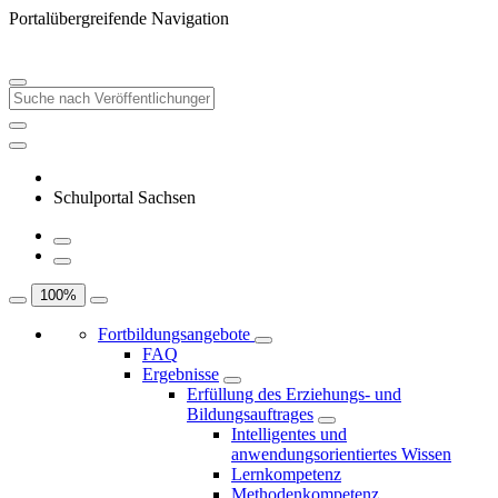
Portalübergreifende Navigation
Schulportal Sachsen
100
%
Fortbildungsangebote
FAQ
Ergebnisse
Erfüllung des Erziehungs- und
Bildungsauftrages
Intelligentes und
anwendungsorientiertes Wissen
Lernkompetenz
Methodenkompetenz