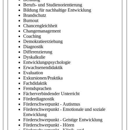
Berufs- und Studienorientierung
Bildung für nachhaltige Entwicklung
Brandschutz
Burnout
Chancengleichheit
Changemanagement
Coaching
Demokratieerziehung
Diagnostik
Differenzierung
Dyskalkulie
Entwicklungspsychologie
Erwachsenendidaktik
Evaluation
Exkursionen/Praktika
Fachdidaktik
Fremdsprachen
Fächerverbindender Unterricht
Förderdiagnostik
Förderschwerpunkt - Autismus
Förderschwerpunkt - Emotionale und soziale
Entwicklung
Förderschwerpunkt - Geistige Entwicklung
Förderschwerpunkt - Hören