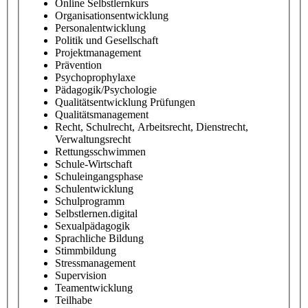
Online Selbstlernkurs
Organisationsentwicklung
Personalentwicklung
Politik und Gesellschaft
Projektmanagement
Prävention
Psychoprophylaxe
Pädagogik/Psychologie
Qualitätsentwicklung Prüfungen
Qualitätsmanagement
Recht, Schulrecht, Arbeitsrecht, Dienstrecht,
Verwaltungsrecht
Rettungsschwimmen
Schule-Wirtschaft
Schuleingangsphase
Schulentwicklung
Schulprogramm
Selbstlernen.digital
Sexualpädagogik
Sprachliche Bildung
Stimmbildung
Stressmanagement
Supervision
Teamentwicklung
Teilhabe