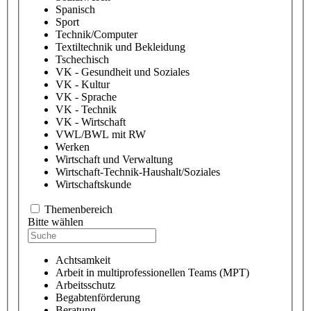
Spanisch
Sport
Technik/Computer
Textiltechnik und Bekleidung
Tschechisch
VK - Gesundheit und Soziales
VK - Kultur
VK - Sprache
VK - Technik
VK - Wirtschaft
VWL/BWL mit RW
Werken
Wirtschaft und Verwaltung
Wirtschaft-Technik-Haushalt/Soziales
Wirtschaftskunde
Themenbereich
Bitte wählen
Achtsamkeit
Arbeit in multiprofessionellen Teams (MPT)
Arbeitsschutz
Begabtenförderung
Beratung