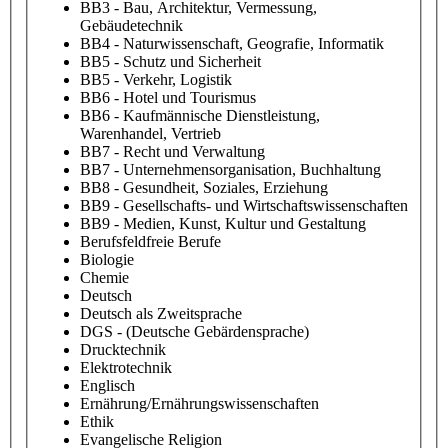
BB3 - Bau, Architektur, Vermessung,
Gebäudetechnik
BB4 - Naturwissenschaft, Geografie, Informatik
BB5 - Schutz und Sicherheit
BB5 - Verkehr, Logistik
BB6 - Hotel und Tourismus
BB6 - Kaufmännische Dienstleistung,
Warenhandel, Vertrieb
BB7 - Recht und Verwaltung
BB7 - Unternehmensorganisation, Buchhaltung
BB8 - Gesundheit, Soziales, Erziehung
BB9 - Gesellschafts- und Wirtschaftswissenschaften
BB9 - Medien, Kunst, Kultur und Gestaltung
Berufsfeldfreie Berufe
Biologie
Chemie
Deutsch
Deutsch als Zweitsprache
DGS - (Deutsche Gebärdensprache)
Drucktechnik
Elektrotechnik
Englisch
Ernährung/Ernährungswissenschaften
Ethik
Evangelische Religion