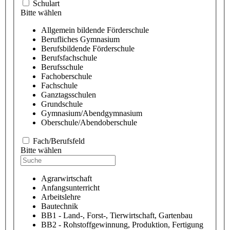
Schulart
Bitte wählen
Allgemein bildende Förderschule
Berufliches Gymnasium
Berufsbildende Förderschule
Berufsfachschule
Berufsschule
Fachoberschule
Fachschule
Ganztagsschulen
Grundschule
Gymnasium/Abendgymnasium
Oberschule/Abendoberschule
Fach/Berufsfeld
Bitte wählen
Agrarwirtschaft
Anfangsunterricht
Arbeitslehre
Bautechnik
BB1 - Land-, Forst-, Tierwirtschaft, Gartenbau
BB2 - Rohstoffgewinnung, Produktion, Fertigung