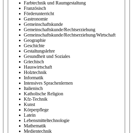
Farbtechnik und Raumgestaltung
Französisch
Förderunterricht
Gastronomie
Gemeinschaftskunde
Gemeinschaftskunde/Rechtserziehung
Gemeinschaftskunde/Rechtserziehung/Wirtschaft
Geographie
Geschichte
Gestaltungslehre
Gesundheit und Soziales
Griechisch
Hauswirtschaft
Holztechnik
Informatik
Intensives Sprachenlernen
Italienisch
Katholische Religion
Kfz-Technik
Kunst
Körperpflege
Latein
Lebensmitteltechnologie
Mathematik
Medientechnik