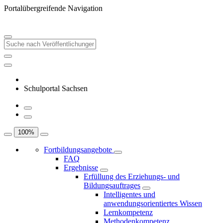
Portalübergreifende Navigation
Schulportal Sachsen
100
%
Fortbildungsangebote
FAQ
Ergebnisse
Erfüllung des Erziehungs- und
Bildungsauftrages
Intelligentes und
anwendungsorientiertes Wissen
Lernkompetenz
Methodenkompetenz