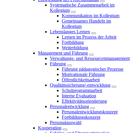
Systematische Zusammenarbeit im
Kollegium
Kommunikation im Kollegium
Gemeinsames Handeln im
Kollegium
Lebenslanges Lernen
Lernen im Prozess der Arbeit
Fortbildung
Weiterbildung
Management und Führung
Verwaltungs- und Ressourcenmanagement
Führung
Führung pädagogischer Prozesse
Motivationale Führung
Öffentlichkeitsarbeit
Qualitätssicherung/-entwicklung
Schulprogrammarbeit
Interne Evaluation
Effektivitätsorientierung
Personalentwicklung
Personalentwicklungskonzept
Fortbildungskonzept
Personalauswahl
Kooperation