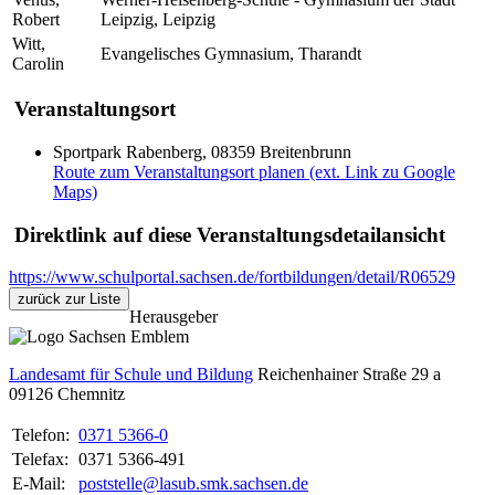
Robert
Leipzig, Leipzig
Witt,
Evangelisches Gymnasium, Tharandt
Carolin
Veranstaltungsort
Sportpark Rabenberg, 08359 Breitenbrunn
Route zum Veranstaltungsort planen (ext. Link zu Google
Maps)
Direktlink auf diese Veranstaltungsdetailansicht
https://www.schulportal.sachsen.de/fortbildungen/detail/R06529
zurück zur Liste
Herausgeber
Landesamt für Schule und Bildung
Reichenhainer Straße 29 a
09126
Chemnitz
Telefon:
0371 5366-0
Telefax:
0371 5366-491
E-Mail:
poststelle@lasub.smk.sachsen.de