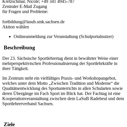
Kretzschmar, Nicole; +49 341 4945-787
Zentraler E-Mail Zugang
für Fragen und Probleme:
fortbildung@lasub.smk.sachsen.de
Aktion wählen
Onlineanmeldung zur Veranstaltung (Schulportalnutzer)
Beschreibung
Der 23. Sächsische Sportlehrertag dient in bewährter Weise einer
mehrperspektivischen Professionalisierung der Sportlehrkräfte in
ihrer Tätigkeit.
Im Zentrum steht ein vielfältiges Praxis- und Workshopangebot,
welches unter dem Motto „Zwischen Tradition und Moderne“ die
Qualitätsentwicklung des Sportunterrichts in allen Schularten sowie
deren Übergänge im Fach Sport im Blick hat. Der Fachtag ist eine
Kooperationveranstaltung zwischen dem LaSuB Radebeul und dem
Sportlehrerverband Sachsen.
Ziele