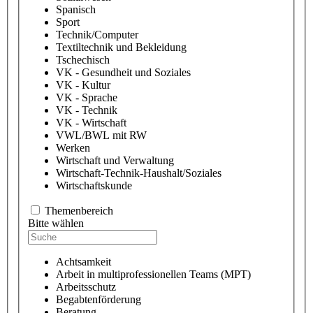
Spanisch
Sport
Technik/Computer
Textiltechnik und Bekleidung
Tschechisch
VK - Gesundheit und Soziales
VK - Kultur
VK - Sprache
VK - Technik
VK - Wirtschaft
VWL/BWL mit RW
Werken
Wirtschaft und Verwaltung
Wirtschaft-Technik-Haushalt/Soziales
Wirtschaftskunde
Themenbereich
Bitte wählen
Achtsamkeit
Arbeit in multiprofessionellen Teams (MPT)
Arbeitsschutz
Begabtenförderung
Beratung