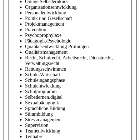
Online Selbstlernkurs
Organisationsentwicklung
Personalentwicklung
Politik und Gesellschaft
Projektmanagement
Prävention
Psychoprophylaxe
Pädagogik/Psychologie
Qualitätsentwicklung Prüfungen
Qualitätsmanagement
Recht, Schulrecht, Arbeitsrecht, Dienstrecht,
Verwaltungsrecht
Rettungsschwimmen
Schule-Wirtschaft
Schuleingangsphase
Schulentwicklung
Schulprogramm
Selbstlernen.digital
Sexualpädagogik
Sprachliche Bildung
Stimmbildung
Stressmanagement
Supervision
Teamentwicklung
Teilhabe