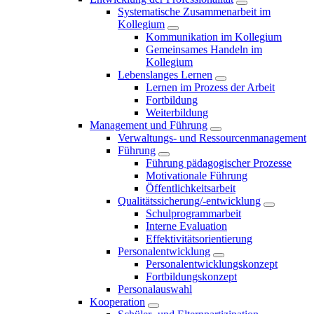
Systematische Zusammenarbeit im
Kollegium
Kommunikation im Kollegium
Gemeinsames Handeln im
Kollegium
Lebenslanges Lernen
Lernen im Prozess der Arbeit
Fortbildung
Weiterbildung
Management und Führung
Verwaltungs- und Ressourcenmanagement
Führung
Führung pädagogischer Prozesse
Motivationale Führung
Öffentlichkeitsarbeit
Qualitätssicherung/-entwicklung
Schulprogrammarbeit
Interne Evaluation
Effektivitätsorientierung
Personalentwicklung
Personalentwicklungskonzept
Fortbildungskonzept
Personalauswahl
Kooperation