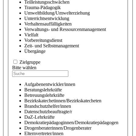
Teilleistungsschwächen
Trauma-Pädagogik
Umweltbildung/Umwelterziehung
Unterrichtsentwicklung
Verhaltensauffälligkeiten
Verwaltungs- und Ressourcenmanagement
Vielfalt
Vorbereitungsdienst
Zeit- und Selbstmanagement
Übergänge
Zielgruppe
Bitte wählen
Aufgabenentwickler/innen
Beratungslehrkräfte
Betreuungslehrkräfte
Bezirkskatechetinnen/Bezirkskatecheten
Brandschutzhelfer/innen
Datenschutzbeauftragte/r
DaZ-Lehrkräfte
Demokratiepädagoginnen/Demokratiepädagogen
Drogenberaterinnen/Drogenberater
Elternvertreter/innen