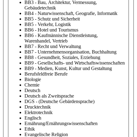
BB3 - Bau, Architektur, Vermessung,
Gebäudetechnik
BB4 - Naturwissenschaft, Geografie, Informatik
BB5 - Schutz und Sicherheit
BB5 - Verkehr, Logistik
BB6 - Hotel und Tourismus
BB6 - Kaufmännische Dienstleistung,
Warenhandel, Vertrieb
BB7 - Recht und Verwaltung
BB7 - Unternehmensorganisation, Buchhaltung
BB8 - Gesundheit, Soziales, Erziehung
BB9 - Gesellschafts- und Wirtschaftswissenschaften
BB9 - Medien, Kunst, Kultur und Gestaltung
Berufsfeldfreie Berufe
Biologie
Chemie
Deutsch
Deutsch als Zweitsprache
DGS - (Deutsche Gebärdensprache)
Drucktechnik
Elektrotechnik
Englisch
Ernährung/Ernährungswissenschaften
Ethik
Evangelische Religion