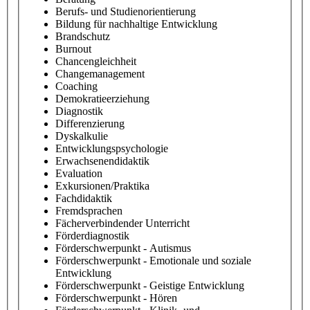
Berufs- und Studienorientierung
Bildung für nachhaltige Entwicklung
Brandschutz
Burnout
Chancengleichheit
Changemanagement
Coaching
Demokratieerziehung
Diagnostik
Differenzierung
Dyskalkulie
Entwicklungspsychologie
Erwachsenendidaktik
Evaluation
Exkursionen/Praktika
Fachdidaktik
Fremdsprachen
Fächerverbindender Unterricht
Förderdiagnostik
Förderschwerpunkt - Autismus
Förderschwerpunkt - Emotionale und soziale
Entwicklung
Förderschwerpunkt - Geistige Entwicklung
Förderschwerpunkt - Hören