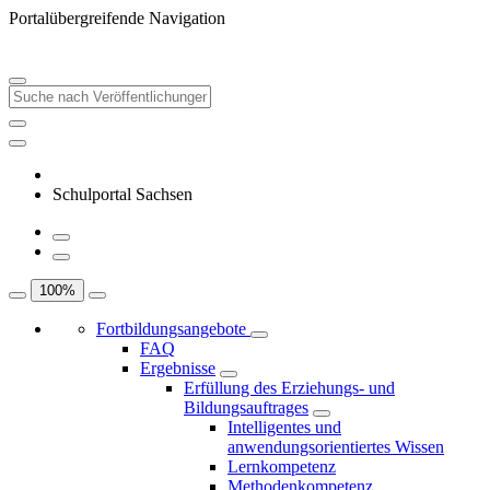
Portalübergreifende Navigation
Schulportal Sachsen
100
%
Fortbildungsangebote
FAQ
Ergebnisse
Erfüllung des Erziehungs- und
Bildungsauftrages
Intelligentes und
anwendungsorientiertes Wissen
Lernkompetenz
Methodenkompetenz