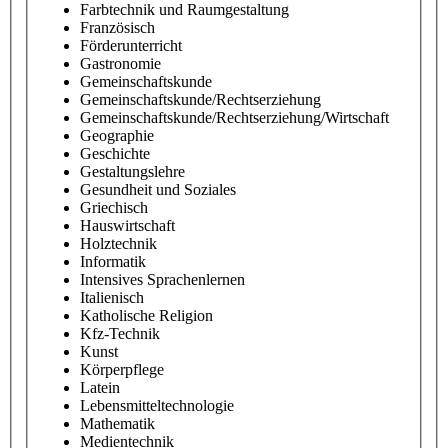
Farbtechnik und Raumgestaltung
Französisch
Förderunterricht
Gastronomie
Gemeinschaftskunde
Gemeinschaftskunde/Rechtserziehung
Gemeinschaftskunde/Rechtserziehung/Wirtschaft
Geographie
Geschichte
Gestaltungslehre
Gesundheit und Soziales
Griechisch
Hauswirtschaft
Holztechnik
Informatik
Intensives Sprachenlernen
Italienisch
Katholische Religion
Kfz-Technik
Kunst
Körperpflege
Latein
Lebensmitteltechnologie
Mathematik
Medientechnik