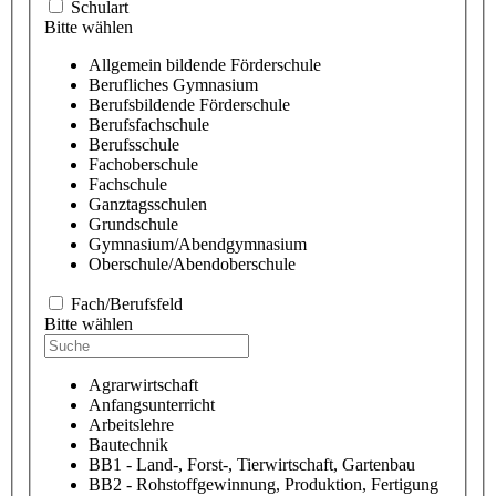
Schulart
Bitte wählen
Allgemein bildende Förderschule
Berufliches Gymnasium
Berufsbildende Förderschule
Berufsfachschule
Berufsschule
Fachoberschule
Fachschule
Ganztagsschulen
Grundschule
Gymnasium/Abendgymnasium
Oberschule/Abendoberschule
Fach/Berufsfeld
Bitte wählen
Agrarwirtschaft
Anfangsunterricht
Arbeitslehre
Bautechnik
BB1 - Land-, Forst-, Tierwirtschaft, Gartenbau
BB2 - Rohstoffgewinnung, Produktion, Fertigung