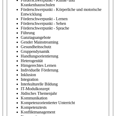
Förderschwerpunkt - Klinik- und
Krankenhausschulen
Förderschwerpunkt - Körperliche und motorische
Entwicklung
Förderschwerpunkt - Lernen
Förderschwerpunkt - Sehen
Förderschwerpunkt - Sprache
Führung
Ganztagsangebote
Gender Mainstreaming
Gesundheitsschutz
Gruppendynamik
Handlungsorientierung
Heterogenität
Hirngerechtes Lernen
Individuelle Förderung
Inklusion
Integration
Interkulturelle Bildung
IT-Modulkonzept
Jüdisches Themenjahr
Kommunikation
Kompetenzorientierter Unterricht
Kompetenztests
Konfliktmanagement