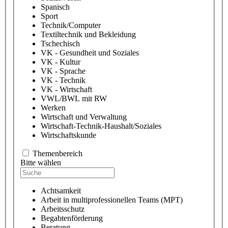
Spanisch
Sport
Technik/Computer
Textiltechnik und Bekleidung
Tschechisch
VK - Gesundheit und Soziales
VK - Kultur
VK - Sprache
VK - Technik
VK - Wirtschaft
VWL/BWL mit RW
Werken
Wirtschaft und Verwaltung
Wirtschaft-Technik-Haushalt/Soziales
Wirtschaftskunde
Themenbereich
Bitte wählen
Achtsamkeit
Arbeit in multiprofessionellen Teams (MPT)
Arbeitsschutz
Begabtenförderung
Beratung