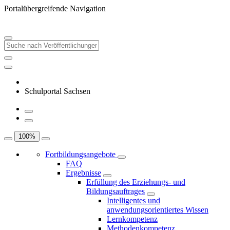
Portalübergreifende Navigation
Schulportal Sachsen
100
%
Fortbildungsangebote
FAQ
Ergebnisse
Erfüllung des Erziehungs- und
Bildungsauftrages
Intelligentes und
anwendungsorientiertes Wissen
Lernkompetenz
Methodenkompetenz