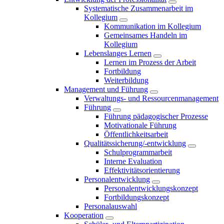
Systematische Zusammenarbeit im
Kollegium
Kommunikation im Kollegium
Gemeinsames Handeln im
Kollegium
Lebenslanges Lernen
Lernen im Prozess der Arbeit
Fortbildung
Weiterbildung
Management und Führung
Verwaltungs- und Ressourcenmanagement
Führung
Führung pädagogischer Prozesse
Motivationale Führung
Öffentlichkeitsarbeit
Qualitätssicherung/-entwicklung
Schulprogrammarbeit
Interne Evaluation
Effektivitätsorientierung
Personalentwicklung
Personalentwicklungskonzept
Fortbildungskonzept
Personalauswahl
Kooperation