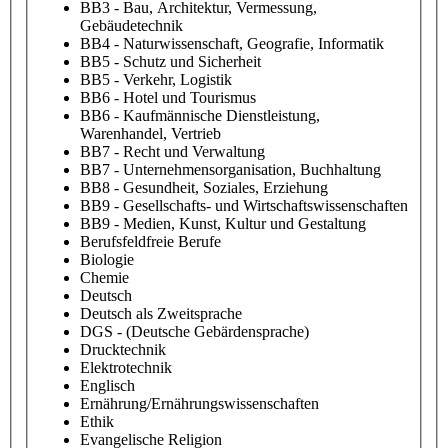
BB3 - Bau, Architektur, Vermessung,
Gebäudetechnik
BB4 - Naturwissenschaft, Geografie, Informatik
BB5 - Schutz und Sicherheit
BB5 - Verkehr, Logistik
BB6 - Hotel und Tourismus
BB6 - Kaufmännische Dienstleistung,
Warenhandel, Vertrieb
BB7 - Recht und Verwaltung
BB7 - Unternehmensorganisation, Buchhaltung
BB8 - Gesundheit, Soziales, Erziehung
BB9 - Gesellschafts- und Wirtschaftswissenschaften
BB9 - Medien, Kunst, Kultur und Gestaltung
Berufsfeldfreie Berufe
Biologie
Chemie
Deutsch
Deutsch als Zweitsprache
DGS - (Deutsche Gebärdensprache)
Drucktechnik
Elektrotechnik
Englisch
Ernährung/Ernährungswissenschaften
Ethik
Evangelische Religion