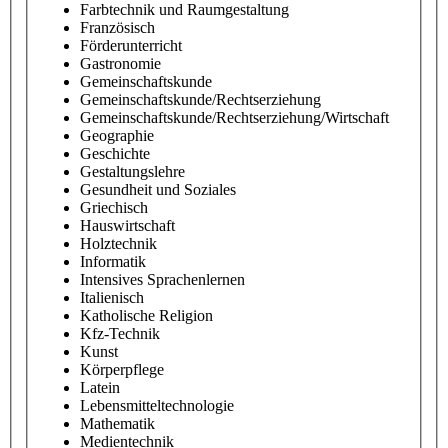
Farbtechnik und Raumgestaltung
Französisch
Förderunterricht
Gastronomie
Gemeinschaftskunde
Gemeinschaftskunde/Rechtserziehung
Gemeinschaftskunde/Rechtserziehung/Wirtschaft
Geographie
Geschichte
Gestaltungslehre
Gesundheit und Soziales
Griechisch
Hauswirtschaft
Holztechnik
Informatik
Intensives Sprachenlernen
Italienisch
Katholische Religion
Kfz-Technik
Kunst
Körperpflege
Latein
Lebensmitteltechnologie
Mathematik
Medientechnik