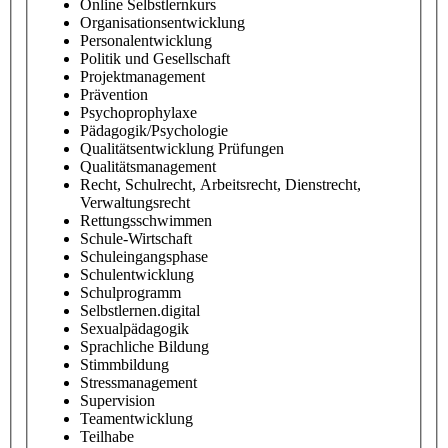
Online Selbstlernkurs
Organisationsentwicklung
Personalentwicklung
Politik und Gesellschaft
Projektmanagement
Prävention
Psychoprophylaxe
Pädagogik/Psychologie
Qualitätsentwicklung Prüfungen
Qualitätsmanagement
Recht, Schulrecht, Arbeitsrecht, Dienstrecht,
Verwaltungsrecht
Rettungsschwimmen
Schule-Wirtschaft
Schuleingangsphase
Schulentwicklung
Schulprogramm
Selbstlernen.digital
Sexualpädagogik
Sprachliche Bildung
Stimmbildung
Stressmanagement
Supervision
Teamentwicklung
Teilhabe