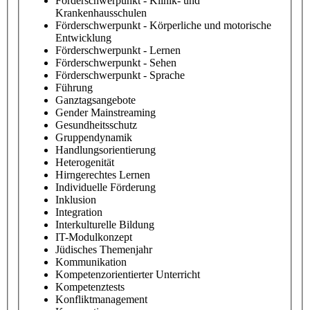
Förderschwerpunkt - Klinik- und
Krankenhausschulen
Förderschwerpunkt - Körperliche und motorische
Entwicklung
Förderschwerpunkt - Lernen
Förderschwerpunkt - Sehen
Förderschwerpunkt - Sprache
Führung
Ganztagsangebote
Gender Mainstreaming
Gesundheitsschutz
Gruppendynamik
Handlungsorientierung
Heterogenität
Hirngerechtes Lernen
Individuelle Förderung
Inklusion
Integration
Interkulturelle Bildung
IT-Modulkonzept
Jüdisches Themenjahr
Kommunikation
Kompetenzorientierter Unterricht
Kompetenztests
Konfliktmanagement