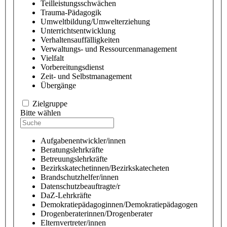
Teilleistungsschwächen
Trauma-Pädagogik
Umweltbildung/Umwelterziehung
Unterrichtsentwicklung
Verhaltensauffälligkeiten
Verwaltungs- und Ressourcenmanagement
Vielfalt
Vorbereitungsdienst
Zeit- und Selbstmanagement
Übergänge
Zielgruppe
Bitte wählen
Aufgabenentwickler/innen
Beratungslehrkräfte
Betreuungslehrkräfte
Bezirkskatechetinnen/Bezirkskatecheten
Brandschutzhelfer/innen
Datenschutzbeauftragte/r
DaZ-Lehrkräfte
Demokratiepädagoginnen/Demokratiepädagogen
Drogenberaterinnen/Drogenberater
Elternvertreter/innen