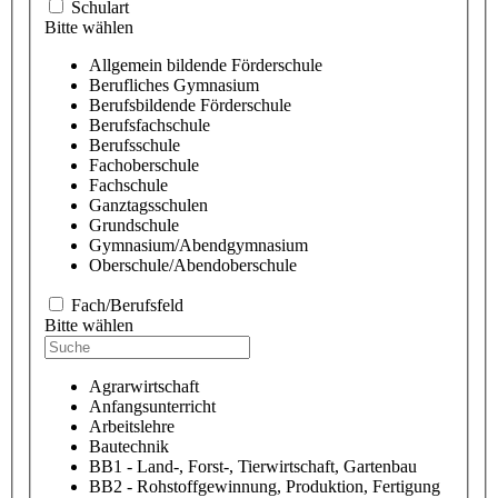
Schulart
Bitte wählen
Allgemein bildende Förderschule
Berufliches Gymnasium
Berufsbildende Förderschule
Berufsfachschule
Berufsschule
Fachoberschule
Fachschule
Ganztagsschulen
Grundschule
Gymnasium/Abendgymnasium
Oberschule/Abendoberschule
Fach/Berufsfeld
Bitte wählen
Agrarwirtschaft
Anfangsunterricht
Arbeitslehre
Bautechnik
BB1 - Land-, Forst-, Tierwirtschaft, Gartenbau
BB2 - Rohstoffgewinnung, Produktion, Fertigung