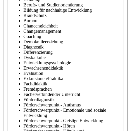
Berufs- und Studienorientierung
Bildung für nachhaltige Entwicklung
Brandschutz
Burnout
Chancengleichheit
Changemanagement
Coaching
Demokratieerziehung
Diagnostik
Differenzierung
Dyskalkulie
Entwicklungspsychologie
Erwachsenendidaktik
Evaluation
Exkursionen/Praktika
Fachdidaktik
Fremdsprachen
Fächerverbindender Unterricht
Förderdiagnostik
Förderschwerpunkt - Autismus
Förderschwerpunkt - Emotionale und soziale
Entwicklung
Förderschwerpunkt - Geistige Entwicklung
Förderschwerpunkt - Hören