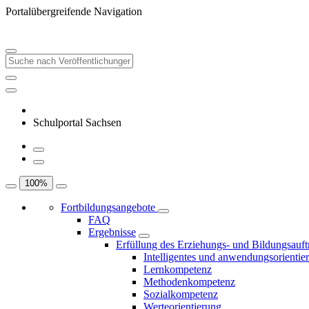
Portalübergreifende Navigation
Schulportal Sachsen
100
%
Fortbildungsangebote
FAQ
Ergebnisse
Erfüllung des Erziehungs- und Bildungsauft
Intelligentes und anwendungsorientie
Lernkompetenz
Methodenkompetenz
Sozialkompetenz
Werteorientierung