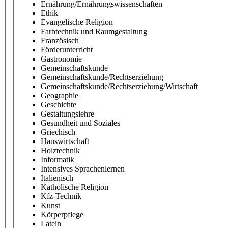
Ernährung/Ernährungswissenschaften
Ethik
Evangelische Religion
Farbtechnik und Raumgestaltung
Französisch
Förderunterricht
Gastronomie
Gemeinschaftskunde
Gemeinschaftskunde/Rechtserziehung
Gemeinschaftskunde/Rechtserziehung/Wirtschaft
Geographie
Geschichte
Gestaltungslehre
Gesundheit und Soziales
Griechisch
Hauswirtschaft
Holztechnik
Informatik
Intensives Sprachenlernen
Italienisch
Katholische Religion
Kfz-Technik
Kunst
Körperpflege
Latein