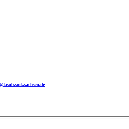
g@lasub.smk.sachsen.de