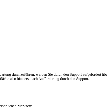
rnwartung durchzuführen, werden Sie durch den Support aufgefordert 
fläche also bitte erst nach Aufforderung durch den Support.
ersönlichen Merkzettel.