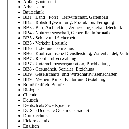
Anfangsunterricht
Arbeitslehre
Bautechnik
BB1 - Land-, Forst-, Tierwirtschaft, Gartenbau
BB2 - Rohstoffgewinnung, Produktion, Fertigung
BB3 - Bau, Architektur, Vermessung, Gebäudetechnik
BB4 - Naturwissenschaft, Geografie, Informatik
BB5 - Schutz und Sicherheit
BB5 - Verkehr, Logistik
BB6 - Hotel und Tourismus
BB6 - Kaufmännische Dienstleistung, Warenhandel, Vertr
BB7 - Recht und Verwaltung
BB7 - Unternehmensorganisation, Buchhaltung
BB8 - Gesundheit, Soziales, Erziehung
BB9 - Gesellschafts- und Wirtschaftswissenschaften
BB9 - Medien, Kunst, Kultur und Gestaltung
Berufsfeldfreie Berufe
Biologie
Chemie
Deutsch
Deutsch als Zweitsprache
DGS - (Deutsche Gebärdensprache)
Drucktechnik
Elektrotechnik
Englisch