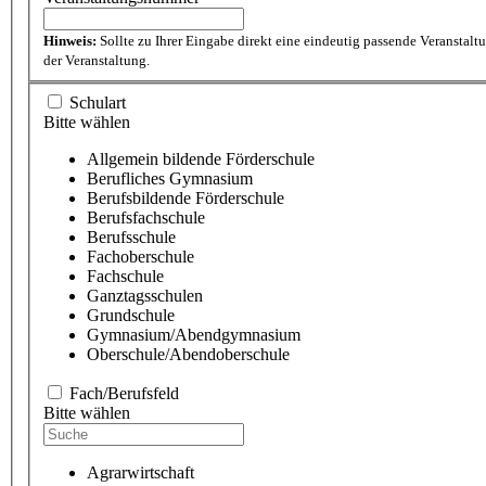
Hinweis:
Sollte zu Ihrer Eingabe direkt eine eindeutig passende Veranstal
der Veranstaltung.
Schulart
Bitte wählen
Allgemein bildende Förderschule
Berufliches Gymnasium
Berufsbildende Förderschule
Berufsfachschule
Berufsschule
Fachoberschule
Fachschule
Ganztagsschulen
Grundschule
Gymnasium/Abendgymnasium
Oberschule/Abendoberschule
Fach/Berufsfeld
Bitte wählen
Agrarwirtschaft