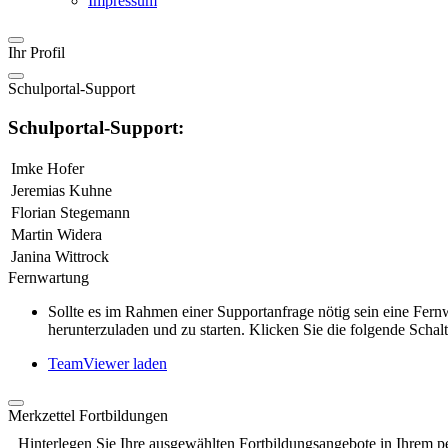
Impressum
Ihr Profil
Schulportal-Support
Schulportal-Support:
Imke Hofer
Jeremias Kuhne
Florian Stegemann
Martin Widera
Janina Wittrock
Fernwartung
Sollte es im Rahmen einer Supportanfrage nötig sein eine Fe
herunterzuladen und zu starten. Klicken Sie die folgende Schalt
TeamViewer laden
Merkzettel Fortbildungen
Hinterlegen Sie Ihre ausgewählten Fortbildungsangebote in Ihrem p