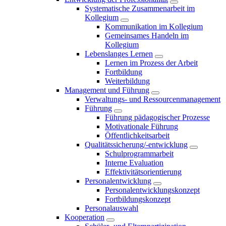
Systematische Zusammenarbeit im
Kollegium
Kommunikation im Kollegium
Gemeinsames Handeln im
Kollegium
Lebenslanges Lernen
Lernen im Prozess der Arbeit
Fortbildung
Weiterbildung
Management und Führung
Verwaltungs- und Ressourcenmanagement
Führung
Führung pädagogischer Prozesse
Motivationale Führung
Öffentlichkeitsarbeit
Qualitätssicherung/-entwicklung
Schulprogrammarbeit
Interne Evaluation
Effektivitätsorientierung
Personalentwicklung
Personalentwicklungskonzept
Fortbildungskonzept
Personalauswahl
Kooperation