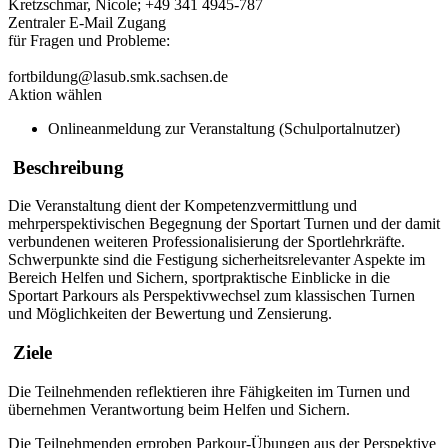
Kretzschmar, Nicole; +49 341 4945-787
Zentraler E-Mail Zugang
für Fragen und Probleme:
fortbildung@lasub.smk.sachsen.de
Aktion wählen
Onlineanmeldung zur Veranstaltung (Schulportalnutzer)
Beschreibung
Die Veranstaltung dient der Kompetenzvermittlung und
mehrperspektivischen Begegnung der Sportart Turnen und der damit
verbundenen weiteren Professionalisierung der Sportlehrkräfte.
Schwerpunkte sind die Festigung sicherheitsrelevanter Aspekte im
Bereich Helfen und Sichern, sportpraktische Einblicke in die
Sportart Parkours als Perspektivwechsel zum klassischen Turnen
und Möglichkeiten der Bewertung und Zensierung.
Ziele
Die Teilnehmenden reflektieren ihre Fähigkeiten im Turnen und
übernehmen Verantwortung beim Helfen und Sichern.
Die Teilnehmenden erproben Parkour-Übungen aus der Perspektive