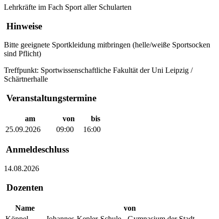
Lehrkräfte im Fach Sport aller Schularten
Hinweise
Bitte geeignete Sportkleidung mitbringen (helle/weiße Sportsocken
sind Pflicht)
Treffpunkt: Sportwissenschaftliche Fakultät der Uni Leipzig /
Schärtnerhalle
Veranstaltungstermine
am
von
bis
25.09.2026
09:00
16:00
Anmeldeschluss
14.08.2026
Dozenten
Name
von
Köppel,
Johannes-Kepler-Schule - Gymnasium der Stadt