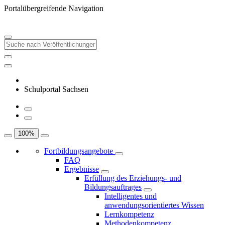
Portalübergreifende Navigation
Schulportal Sachsen
100
%
Fortbildungsangebote
FAQ
Ergebnisse
Erfüllung des Erziehungs- und
Bildungsauftrages
Intelligentes und
anwendungsorientiertes Wissen
Lernkompetenz
Methodenkompetenz