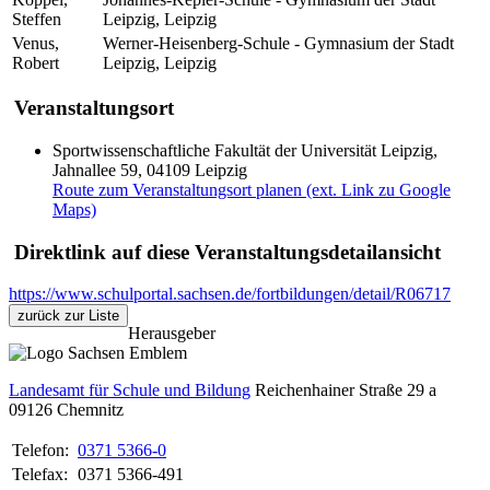
Steffen
Leipzig, Leipzig
Venus,
Werner-Heisenberg-Schule - Gymnasium der Stadt
Robert
Leipzig, Leipzig
Veranstaltungsort
Sportwissenschaftliche Fakultät der Universität Leipzig,
Jahnallee 59, 04109 Leipzig
Route zum Veranstaltungsort planen (ext. Link zu Google
Maps)
Direktlink auf diese Veranstaltungsdetailansicht
https://www.schulportal.sachsen.de/fortbildungen/detail/R06717
zurück zur Liste
Herausgeber
Landesamt für Schule und Bildung
Reichenhainer Straße 29 a
09126
Chemnitz
Telefon:
0371 5366-0
Telefax:
0371 5366-491