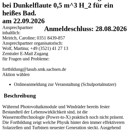
bei Dunkelflaute 0,5 m^3 H_2 für ein
heißes Bad.
am 22.09.2026
Ansprechpartner
Anmeldeschluss: 28.08.2026
inhaltlich:
Meirich, Caroline; 0351 8439-857
Ansprechpartner organisatorisch:
Wolf, Martina; +49 (3521) 41 27 13
Zentraler E-Mail Zugang
für Fragen und Probleme:
fortbildung@lasub.smk.sachsen.de
Aktion wählen
Onlineanmeldung zur Veranstaltung (Schulportalnutzer)
Beschreibung
Während Photovoltaikmodule und Windräder bereits fester
Bestandteil der Lebenswirklichkeit sind, ist die
Wasserstofftechnologie (Power-to-X) praktisch noch nicht präsent.
Die Fortbildung zeigt welche Physik hinter den immer effektiveren
Solarzellen und Turbinen neuester Generation steckt. Ausgehend