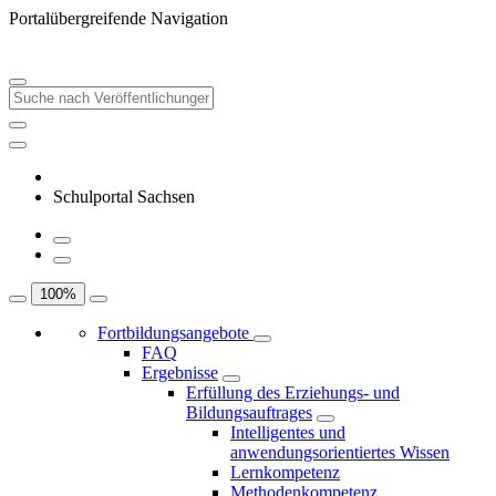
Portalübergreifende Navigation
Schulportal Sachsen
100
%
Fortbildungsangebote
FAQ
Ergebnisse
Erfüllung des Erziehungs- und
Bildungsauftrages
Intelligentes und
anwendungsorientiertes Wissen
Lernkompetenz
Methodenkompetenz