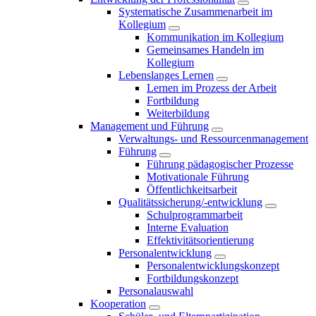
Systematische Zusammenarbeit im
Kollegium
Kommunikation im Kollegium
Gemeinsames Handeln im
Kollegium
Lebenslanges Lernen
Lernen im Prozess der Arbeit
Fortbildung
Weiterbildung
Management und Führung
Verwaltungs- und Ressourcenmanagement
Führung
Führung pädagogischer Prozesse
Motivationale Führung
Öffentlichkeitsarbeit
Qualitätssicherung/-entwicklung
Schulprogrammarbeit
Interne Evaluation
Effektivitätsorientierung
Personalentwicklung
Personalentwicklungskonzept
Fortbildungskonzept
Personalauswahl
Kooperation