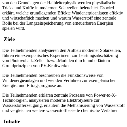
von den Grundlagen der Halbleiterphysik werden physikalische
Tricks und Kniffe in modernen Solarzellen beleuchtet. Es wird
erklärt, welche grundlegenden Effekte Windenergieanlagen effektiv
und wirtschafltich machen und warum Wasserstoff eine zentrale
Rolle bei der Langzeitspeicherung von erneuerbaren Energien
spielen wird.
Ziele
Die Teilnehmenden analysieren den Aufbau moderner Solarzellen,
führen ein exemplarisches Experiment zur Leistungsabschätzung
von Photovoltaik-Zellen bzw. -Modulen durch und erläutern
Grundprinzipien von PV-Kraftwerken.
Die Teilnehmenden beschreiben die Funktionsweise von
Windenergieanlagen und wenden Verfahren zur exemplarischen
Energie- und Ertragsprognose an.
Die Teilnehmenden erklären zentrale Prozesse von Power-to-X-
Technologien, analysieren moderne Elektrolyseure zur
Wasserstofferzeugung, erläutern die Methanisierung von Wasserstoff
und vergleichen weitere wasserstoffbasierte chemische Verfahren.
Inhalte