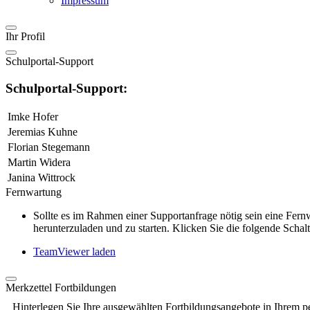
Impressum
Ihr Profil
Schulportal-Support
Schulportal-Support:
Imke Hofer
Jeremias Kuhne
Florian Stegemann
Martin Widera
Janina Wittrock
Fernwartung
Sollte es im Rahmen einer Supportanfrage nötig sein eine Fe
herunterzuladen und zu starten. Klicken Sie die folgende Schalt
TeamViewer laden
Merkzettel Fortbildungen
Hinterlegen Sie Ihre ausgewählten Fortbildungsangebote in Ihrem p