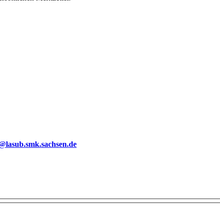
g@lasub.smk.sachsen.de