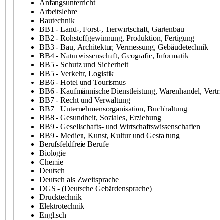
Anfangsunterricht
Arbeitslehre
Bautechnik
BB1 - Land-, Forst-, Tierwirtschaft, Gartenbau
BB2 - Rohstoffgewinnung, Produktion, Fertigung
BB3 - Bau, Architektur, Vermessung, Gebäudetechnik
BB4 - Naturwissenschaft, Geografie, Informatik
BB5 - Schutz und Sicherheit
BB5 - Verkehr, Logistik
BB6 - Hotel und Tourismus
BB6 - Kaufmännische Dienstleistung, Warenhandel, Vertr
BB7 - Recht und Verwaltung
BB7 - Unternehmensorganisation, Buchhaltung
BB8 - Gesundheit, Soziales, Erziehung
BB9 - Gesellschafts- und Wirtschaftswissenschaften
BB9 - Medien, Kunst, Kultur und Gestaltung
Berufsfeldfreie Berufe
Biologie
Chemie
Deutsch
Deutsch als Zweitsprache
DGS - (Deutsche Gebärdensprache)
Drucktechnik
Elektrotechnik
Englisch