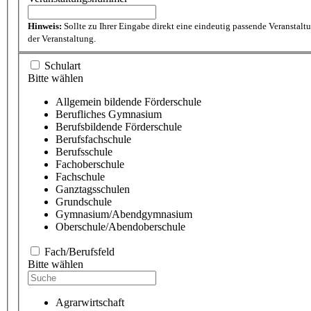
Hinweis:
Sollte zu Ihrer Eingabe direkt eine eindeutig passende Veranstal
der Veranstaltung.
Schulart
Bitte wählen
Allgemein bildende Förderschule
Berufliches Gymnasium
Berufsbildende Förderschule
Berufsfachschule
Berufsschule
Fachoberschule
Fachschule
Ganztagsschulen
Grundschule
Gymnasium/Abendgymnasium
Oberschule/Abendoberschule
Fach/Berufsfeld
Bitte wählen
Agrarwirtschaft