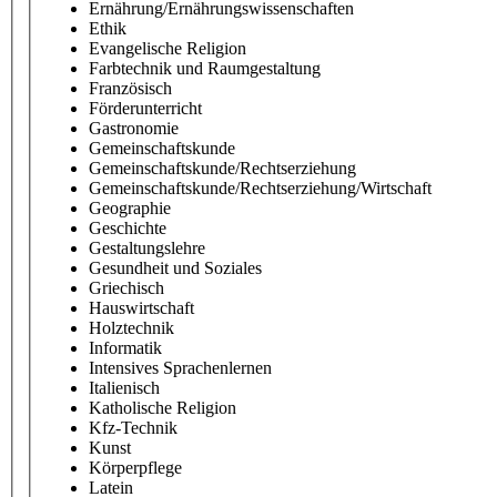
Ernährung/Ernährungswissenschaften
Ethik
Evangelische Religion
Farbtechnik und Raumgestaltung
Französisch
Förderunterricht
Gastronomie
Gemeinschaftskunde
Gemeinschaftskunde/Rechtserziehung
Gemeinschaftskunde/Rechtserziehung/Wirtschaft
Geographie
Geschichte
Gestaltungslehre
Gesundheit und Soziales
Griechisch
Hauswirtschaft
Holztechnik
Informatik
Intensives Sprachenlernen
Italienisch
Katholische Religion
Kfz-Technik
Kunst
Körperpflege
Latein