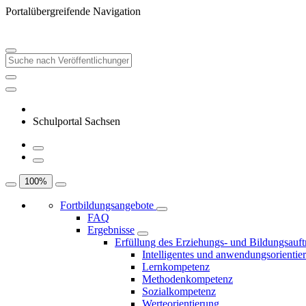
Portalübergreifende Navigation
Schulportal Sachsen
100
%
Fortbildungsangebote
FAQ
Ergebnisse
Erfüllung des Erziehungs- und Bildungsauft
Intelligentes und anwendungsorientie
Lernkompetenz
Methodenkompetenz
Sozialkompetenz
Werteorientierung