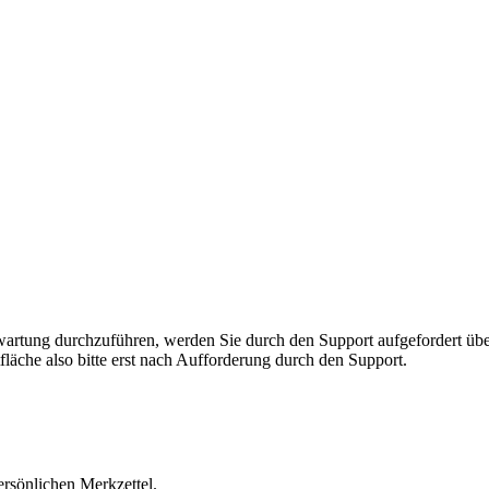
rnwartung durchzuführen, werden Sie durch den Support aufgefordert 
fläche also bitte erst nach Aufforderung durch den Support.
ersönlichen Merkzettel.