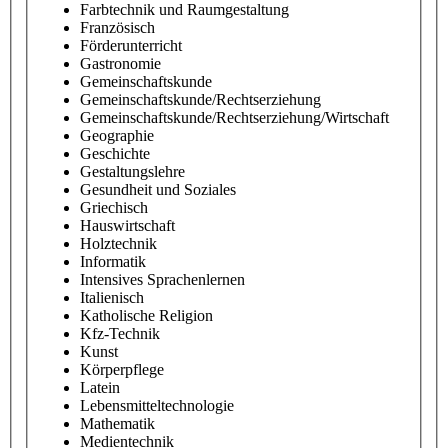
Farbtechnik und Raumgestaltung
Französisch
Förderunterricht
Gastronomie
Gemeinschaftskunde
Gemeinschaftskunde/Rechtserziehung
Gemeinschaftskunde/Rechtserziehung/Wirtschaft
Geographie
Geschichte
Gestaltungslehre
Gesundheit und Soziales
Griechisch
Hauswirtschaft
Holztechnik
Informatik
Intensives Sprachenlernen
Italienisch
Katholische Religion
Kfz-Technik
Kunst
Körperpflege
Latein
Lebensmitteltechnologie
Mathematik
Medientechnik