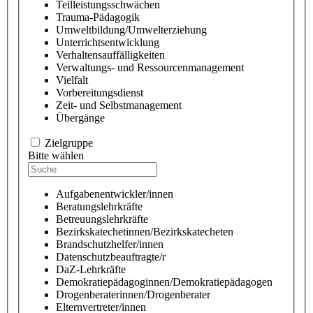
Teilleistungsschwächen
Trauma-Pädagogik
Umweltbildung/Umwelterziehung
Unterrichtsentwicklung
Verhaltensauffälligkeiten
Verwaltungs- und Ressourcenmanagement
Vielfalt
Vorbereitungsdienst
Zeit- und Selbstmanagement
Übergänge
Zielgruppe
Bitte wählen
Aufgabenentwickler/innen
Beratungslehrkräfte
Betreuungslehrkräfte
Bezirkskatechetinnen/Bezirkskatecheten
Brandschutzhelfer/innen
Datenschutzbeauftragte/r
DaZ-Lehrkräfte
Demokratiepädagoginnen/Demokratiepädagogen
Drogenberaterinnen/Drogenberater
Elternvertreter/innen