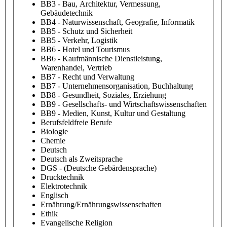
BB3 - Bau, Architektur, Vermessung,
Gebäudetechnik
BB4 - Naturwissenschaft, Geografie, Informatik
BB5 - Schutz und Sicherheit
BB5 - Verkehr, Logistik
BB6 - Hotel und Tourismus
BB6 - Kaufmännische Dienstleistung,
Warenhandel, Vertrieb
BB7 - Recht und Verwaltung
BB7 - Unternehmensorganisation, Buchhaltung
BB8 - Gesundheit, Soziales, Erziehung
BB9 - Gesellschafts- und Wirtschaftswissenschaften
BB9 - Medien, Kunst, Kultur und Gestaltung
Berufsfeldfreie Berufe
Biologie
Chemie
Deutsch
Deutsch als Zweitsprache
DGS - (Deutsche Gebärdensprache)
Drucktechnik
Elektrotechnik
Englisch
Ernährung/Ernährungswissenschaften
Ethik
Evangelische Religion