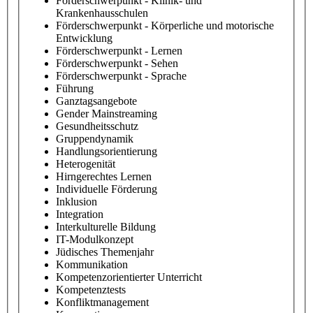
Förderschwerpunkt - Klinik- und
Krankenhausschulen
Förderschwerpunkt - Körperliche und motorische
Entwicklung
Förderschwerpunkt - Lernen
Förderschwerpunkt - Sehen
Förderschwerpunkt - Sprache
Führung
Ganztagsangebote
Gender Mainstreaming
Gesundheitsschutz
Gruppendynamik
Handlungsorientierung
Heterogenität
Hirngerechtes Lernen
Individuelle Förderung
Inklusion
Integration
Interkulturelle Bildung
IT-Modulkonzept
Jüdisches Themenjahr
Kommunikation
Kompetenzorientierter Unterricht
Kompetenztests
Konfliktmanagement