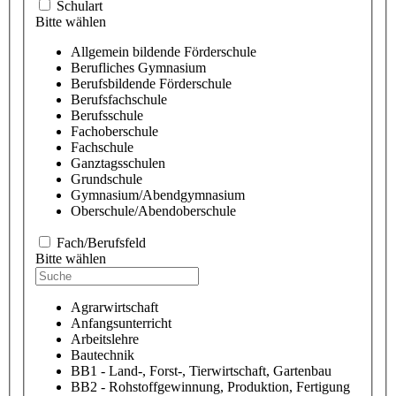
Schulart
Bitte wählen
Allgemein bildende Förderschule
Berufliches Gymnasium
Berufsbildende Förderschule
Berufsfachschule
Berufsschule
Fachoberschule
Fachschule
Ganztagsschulen
Grundschule
Gymnasium/Abendgymnasium
Oberschule/Abendoberschule
Fach/Berufsfeld
Bitte wählen
Agrarwirtschaft
Anfangsunterricht
Arbeitslehre
Bautechnik
BB1 - Land-, Forst-, Tierwirtschaft, Gartenbau
BB2 - Rohstoffgewinnung, Produktion, Fertigung