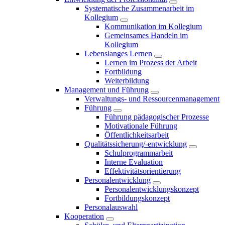
Systematische Zusammenarbeit im
Kollegium
Kommunikation im Kollegium
Gemeinsames Handeln im
Kollegium
Lebenslanges Lernen
Lernen im Prozess der Arbeit
Fortbildung
Weiterbildung
Management und Führung
Verwaltungs- und Ressourcenmanagement
Führung
Führung pädagogischer Prozesse
Motivationale Führung
Öffentlichkeitsarbeit
Qualitätssicherung/-entwicklung
Schulprogrammarbeit
Interne Evaluation
Effektivitätsorientierung
Personalentwicklung
Personalentwicklungskonzept
Fortbildungskonzept
Personalauswahl
Kooperation