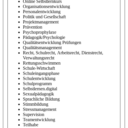
Online Selbstlernkurs
Organisationsentwicklung
Personalentwicklung
Politik und Gesellschaft
Projektmanagement
Prävention
Psychoprophylaxe
Pädagogik/Psychologie
Qualitätsentwicklung Prüfungen
Qualitätsmanagement
Recht, Schulrecht, Arbeitsrecht, Dienstrecht,
Verwaltungsrecht
Rettungsschwimmen
Schule-Wirtschaft
Schuleingangsphase
Schulentwicklung
Schulprogramm
Selbstlernen.digital
Sexualpädagogik
Sprachliche Bildung
Stimmbildung
Stressmanagement
Supervision
Teamentwicklung
Teilhabe