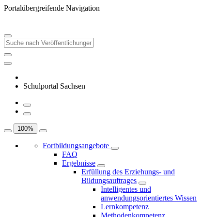
Portalübergreifende Navigation
Schulportal Sachsen
100
%
Fortbildungsangebote
FAQ
Ergebnisse
Erfüllung des Erziehungs- und
Bildungsauftrages
Intelligentes und
anwendungsorientiertes Wissen
Lernkompetenz
Methodenkompetenz