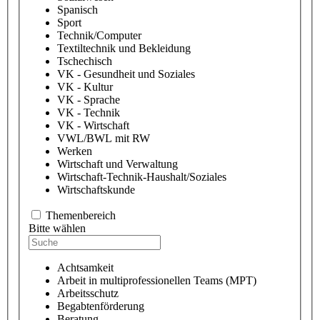
Spanisch
Sport
Technik/Computer
Textiltechnik und Bekleidung
Tschechisch
VK - Gesundheit und Soziales
VK - Kultur
VK - Sprache
VK - Technik
VK - Wirtschaft
VWL/BWL mit RW
Werken
Wirtschaft und Verwaltung
Wirtschaft-Technik-Haushalt/Soziales
Wirtschaftskunde
Themenbereich
Bitte wählen
Achtsamkeit
Arbeit in multiprofessionellen Teams (MPT)
Arbeitsschutz
Begabtenförderung
Beratung