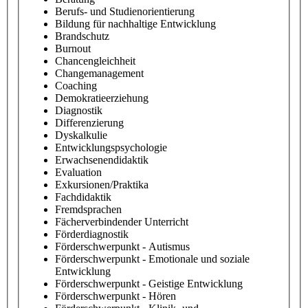
Berufs- und Studienorientierung
Bildung für nachhaltige Entwicklung
Brandschutz
Burnout
Chancengleichheit
Changemanagement
Coaching
Demokratieerziehung
Diagnostik
Differenzierung
Dyskalkulie
Entwicklungspsychologie
Erwachsenendidaktik
Evaluation
Exkursionen/Praktika
Fachdidaktik
Fremdsprachen
Fächerverbindender Unterricht
Förderdiagnostik
Förderschwerpunkt - Autismus
Förderschwerpunkt - Emotionale und soziale
Entwicklung
Förderschwerpunkt - Geistige Entwicklung
Förderschwerpunkt - Hören