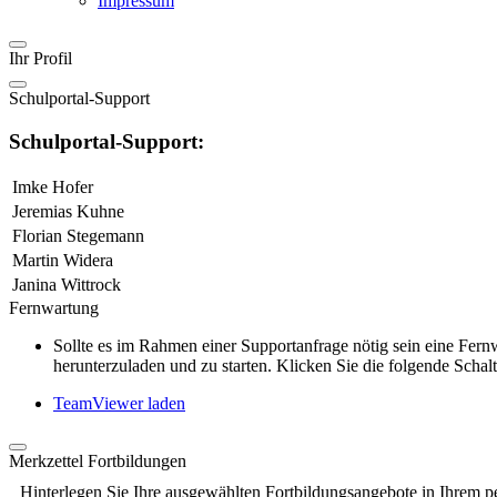
Impressum
Ihr Profil
Schulportal-Support
Schulportal-Support:
Imke Hofer
Jeremias Kuhne
Florian Stegemann
Martin Widera
Janina Wittrock
Fernwartung
Sollte es im Rahmen einer Supportanfrage nötig sein eine Fe
herunterzuladen und zu starten. Klicken Sie die folgende Schalt
TeamViewer laden
Merkzettel Fortbildungen
Hinterlegen Sie Ihre ausgewählten Fortbildungsangebote in Ihrem p