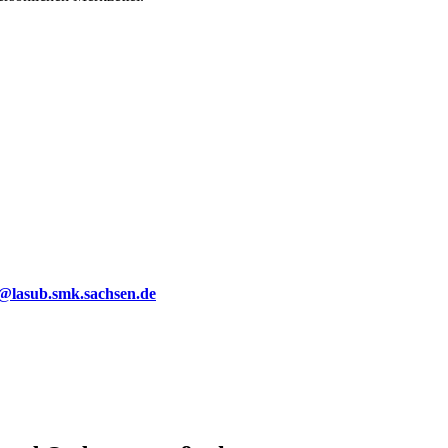
g@lasub.smk.sachsen.de