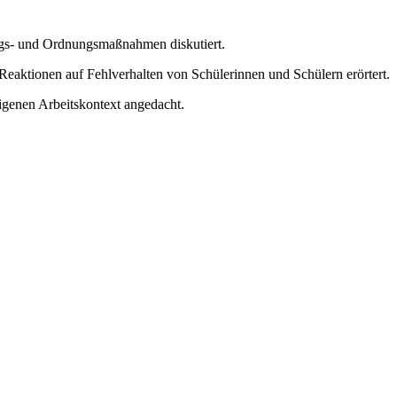
ungs- und Ordnungsmaßnahmen diskutiert.
eaktionen auf Fehlverhalten von Schülerinnen und Schülern erörtert.
igenen Arbeitskontext angedacht.