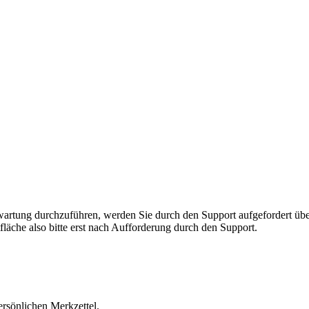
rnwartung durchzuführen, werden Sie durch den Support aufgefordert 
fläche also bitte erst nach Aufforderung durch den Support.
ersönlichen Merkzettel.