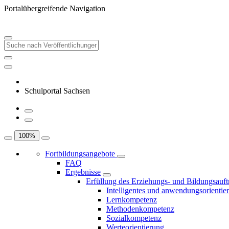
Portalübergreifende Navigation
Schulportal Sachsen
100
%
Fortbildungsangebote
FAQ
Ergebnisse
Erfüllung des Erziehungs- und Bildungsauft
Intelligentes und anwendungsorientie
Lernkompetenz
Methodenkompetenz
Sozialkompetenz
Werteorientierung