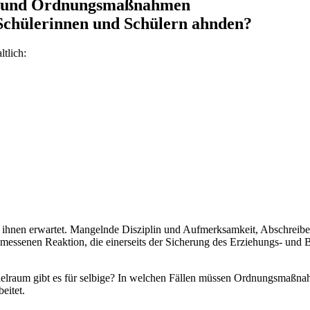
s- und Ordnungsmaßnahmen
 Schülerinnen und Schülern ahnden?
tlich:
n ihnen erwartet. Mangelnde Disziplin und Aufmerksamkeit, Abschreibe
ngemessenen Reaktion, die einerseits der Sicherung des Erziehungs- und
elraum gibt es für selbige? In welchen Fällen müssen Ordnungsmaßn
eitet.