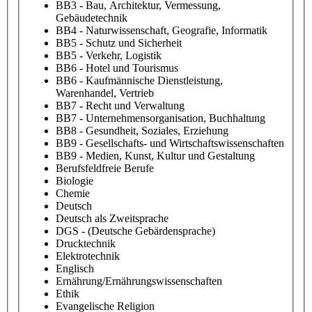
BB3 - Bau, Architektur, Vermessung,
Gebäudetechnik
BB4 - Naturwissenschaft, Geografie, Informatik
BB5 - Schutz und Sicherheit
BB5 - Verkehr, Logistik
BB6 - Hotel und Tourismus
BB6 - Kaufmännische Dienstleistung,
Warenhandel, Vertrieb
BB7 - Recht und Verwaltung
BB7 - Unternehmensorganisation, Buchhaltung
BB8 - Gesundheit, Soziales, Erziehung
BB9 - Gesellschafts- und Wirtschaftswissenschaften
BB9 - Medien, Kunst, Kultur und Gestaltung
Berufsfeldfreie Berufe
Biologie
Chemie
Deutsch
Deutsch als Zweitsprache
DGS - (Deutsche Gebärdensprache)
Drucktechnik
Elektrotechnik
Englisch
Ernährung/Ernährungswissenschaften
Ethik
Evangelische Religion