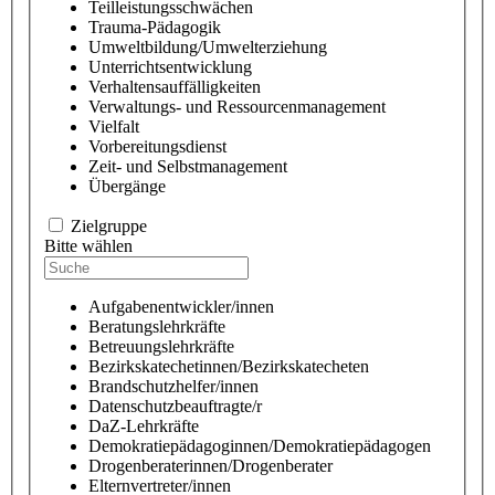
Teilleistungsschwächen
Trauma-Pädagogik
Umweltbildung/Umwelterziehung
Unterrichtsentwicklung
Verhaltensauffälligkeiten
Verwaltungs- und Ressourcenmanagement
Vielfalt
Vorbereitungsdienst
Zeit- und Selbstmanagement
Übergänge
Zielgruppe
Bitte wählen
Aufgabenentwickler/innen
Beratungslehrkräfte
Betreuungslehrkräfte
Bezirkskatechetinnen/Bezirkskatecheten
Brandschutzhelfer/innen
Datenschutzbeauftragte/r
DaZ-Lehrkräfte
Demokratiepädagoginnen/Demokratiepädagogen
Drogenberaterinnen/Drogenberater
Elternvertreter/innen