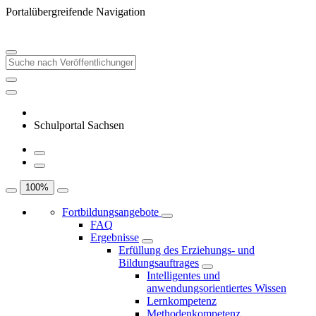
Portalübergreifende Navigation
Schulportal Sachsen
100
%
Fortbildungsangebote
FAQ
Ergebnisse
Erfüllung des Erziehungs- und
Bildungsauftrages
Intelligentes und
anwendungsorientiertes Wissen
Lernkompetenz
Methodenkompetenz