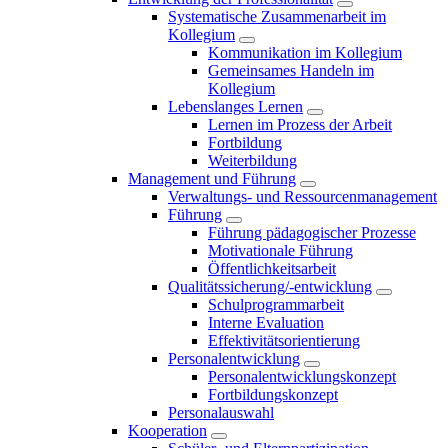
Systematische Zusammenarbeit im
Kollegium
Kommunikation im Kollegium
Gemeinsames Handeln im
Kollegium
Lebenslanges Lernen
Lernen im Prozess der Arbeit
Fortbildung
Weiterbildung
Management und Führung
Verwaltungs- und Ressourcenmanagement
Führung
Führung pädagogischer Prozesse
Motivationale Führung
Öffentlichkeitsarbeit
Qualitätssicherung/-entwicklung
Schulprogrammarbeit
Interne Evaluation
Effektivitätsorientierung
Personalentwicklung
Personalentwicklungskonzept
Fortbildungskonzept
Personalauswahl
Kooperation