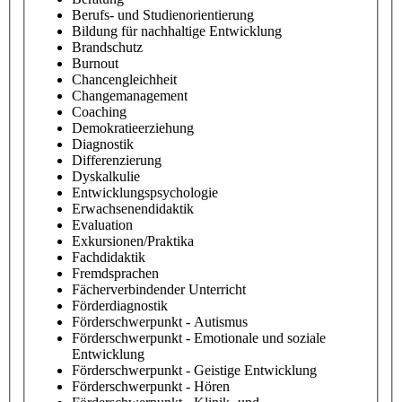
Berufs- und Studienorientierung
Bildung für nachhaltige Entwicklung
Brandschutz
Burnout
Chancengleichheit
Changemanagement
Coaching
Demokratieerziehung
Diagnostik
Differenzierung
Dyskalkulie
Entwicklungspsychologie
Erwachsenendidaktik
Evaluation
Exkursionen/Praktika
Fachdidaktik
Fremdsprachen
Fächerverbindender Unterricht
Förderdiagnostik
Förderschwerpunkt - Autismus
Förderschwerpunkt - Emotionale und soziale
Entwicklung
Förderschwerpunkt - Geistige Entwicklung
Förderschwerpunkt - Hören