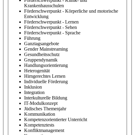
Förderschwerpunkt - Klinik- und
Krankenhausschulen
Förderschwerpunkt - Körperliche und motorische
Entwicklung
Förderschwerpunkt - Lernen
Förderschwerpunkt - Sehen
Förderschwerpunkt - Sprache
Führung
Ganztagsangebote
Gender Mainstreaming
Gesundheitsschutz
Gruppendynamik
Handlungsorientierung
Heterogenität
Hirngerechtes Lernen
Individuelle Förderung
Inklusion
Integration
Interkulturelle Bildung
IT-Modulkonzept
Jüdisches Themenjahr
Kommunikation
Kompetenzorientierter Unterricht
Kompetenztests
Konfliktmanagement