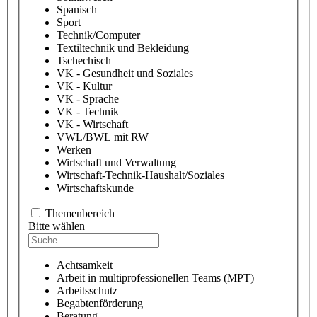
Spanisch
Sport
Technik/Computer
Textiltechnik und Bekleidung
Tschechisch
VK - Gesundheit und Soziales
VK - Kultur
VK - Sprache
VK - Technik
VK - Wirtschaft
VWL/BWL mit RW
Werken
Wirtschaft und Verwaltung
Wirtschaft-Technik-Haushalt/Soziales
Wirtschaftskunde
Themenbereich
Bitte wählen
Achtsamkeit
Arbeit in multiprofessionellen Teams (MPT)
Arbeitsschutz
Begabtenförderung
Beratung