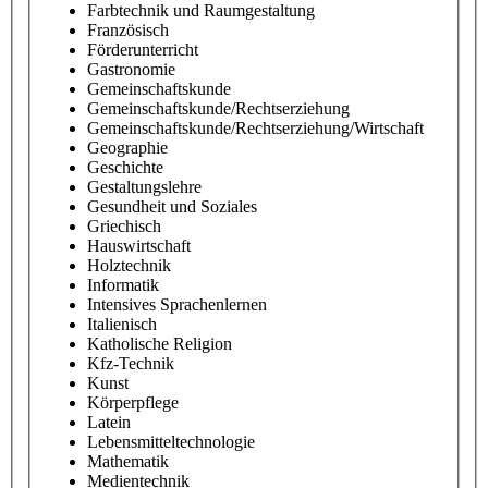
Farbtechnik und Raumgestaltung
Französisch
Förderunterricht
Gastronomie
Gemeinschaftskunde
Gemeinschaftskunde/Rechtserziehung
Gemeinschaftskunde/Rechtserziehung/Wirtschaft
Geographie
Geschichte
Gestaltungslehre
Gesundheit und Soziales
Griechisch
Hauswirtschaft
Holztechnik
Informatik
Intensives Sprachenlernen
Italienisch
Katholische Religion
Kfz-Technik
Kunst
Körperpflege
Latein
Lebensmitteltechnologie
Mathematik
Medientechnik