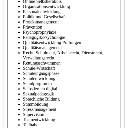
Online Selbstlernkurs
Organisationsentwicklung
Personalentwicklung
Politik und Gesellschaft
Projektmanagement
Prävention
Psychoprophylaxe
Pädagogik/Psychologie
Qualitätsentwicklung Prüfungen
Qualitätsmanagement
Recht, Schulrecht, Arbeitsrecht, Dienstrecht,
Verwaltungsrecht
Rettungsschwimmen
Schule-Wirtschaft
Schuleingangsphase
Schulentwicklung
Schulprogramm
Selbstlernen.digital
Sexualpädagogik
Sprachliche Bildung
Stimmbildung
Stressmanagement
Supervision
Teamentwicklung
Teilhabe