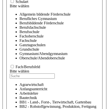
Schulart
Bitte wählen
Allgemein bildende Förderschule
Berufliches Gymnasium
Berufsbildende Förderschule
Berufsfachschule
Berufsschule
Fachoberschule
Fachschule
Ganztagsschulen
Grundschule
Gymnasium/Abendgymnasium
Oberschule/Abendoberschule
Fach/Berufsfeld
Bitte wählen
Agrarwirtschaft
Anfangsunterricht
Arbeitslehre
Bautechnik
BB1 - Land-, Forst-, Tierwirtschaft, Gartenbau
BB2 - Rohstoffgewinnung, Produktion, Fertigung