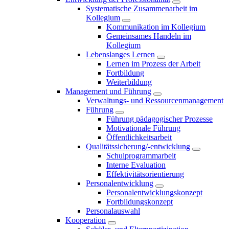
Systematische Zusammenarbeit im
Kollegium
Kommunikation im Kollegium
Gemeinsames Handeln im
Kollegium
Lebenslanges Lernen
Lernen im Prozess der Arbeit
Fortbildung
Weiterbildung
Management und Führung
Verwaltungs- und Ressourcenmanagement
Führung
Führung pädagogischer Prozesse
Motivationale Führung
Öffentlichkeitsarbeit
Qualitätssicherung/-entwicklung
Schulprogrammarbeit
Interne Evaluation
Effektivitätsorientierung
Personalentwicklung
Personalentwicklungskonzept
Fortbildungskonzept
Personalauswahl
Kooperation