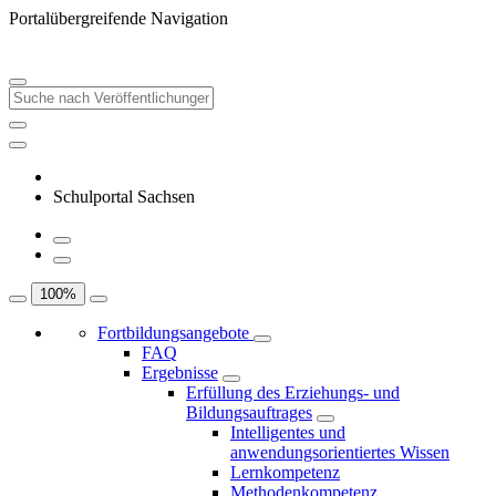
Portalübergreifende Navigation
Schulportal Sachsen
100
%
Fortbildungsangebote
FAQ
Ergebnisse
Erfüllung des Erziehungs- und
Bildungsauftrages
Intelligentes und
anwendungsorientiertes Wissen
Lernkompetenz
Methodenkompetenz