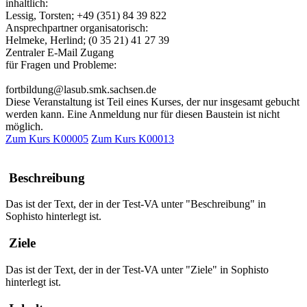
inhaltlich:
Lessig, Torsten; +49 (351) 84 39 822
Ansprechpartner organisatorisch:
Helmeke, Herlind; (0 35 21) 41 27 39
Zentraler E-Mail Zugang
für Fragen und Probleme:
fortbildung@lasub.smk.sachsen.de
Diese Veranstaltung ist Teil eines Kurses, der nur insgesamt gebucht
werden kann. Eine Anmeldung nur für diesen Baustein ist nicht
möglich.
Zum Kurs K00005
Zum Kurs K00013
Beschreibung
Das ist der Text, der in der Test-VA unter "Beschreibung" in
Sophisto hinterlegt ist.
Ziele
Das ist der Text, der in der Test-VA unter "Ziele" in Sophisto
hinterlegt ist.