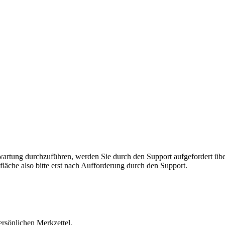
rnwartung durchzuführen, werden Sie durch den Support aufgefordert 
fläche also bitte erst nach Aufforderung durch den Support.
ersönlichen Merkzettel.