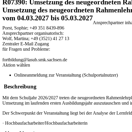
R07390: Umsetzung des neugeordneten Rah
Umsetzung des neugeordneten Rahmenlehrp
vom 04.03.2027 bis 05.03.2027
Ansprechpartner inhal
Porst, Sophie; +49 351 8439-896
Ansprechpartner organisatorisch:
Wolf, Martina; +49 (3521) 41 27 13
Zentraler E-Mail Zugang
für Fragen und Probleme:
fortbildung@lasub.smk.sachsen.de
Aktion wählen
Onlineanmeldung zur Veranstaltung (Schulportalnutzer)
Beschreibung
Mit dem Schuljahr 2026/2027 treten die neugeordneten Rahmenlehrplän
Umsetzung im laufenden ersten Ausbildungsjahr auszutauschen und in
Der Schwerpunkt der Veranstaltung liegt bei der Analyse der Lernfe
·
Hochbaufacharbeiter/Hochbaufacharbeiterin