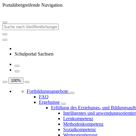
Portalübergreifende Navigation
Schulportal Sachsen
100
%
Fortbildungsangebote
FAQ
Ergebnisse
Erfüllung des Erziehungs- und Bildungsauft
Intelligentes und anwendungsorientie
Lernkompetenz
Methodenkompetenz
Sozialkompetenz
Werteorientierung