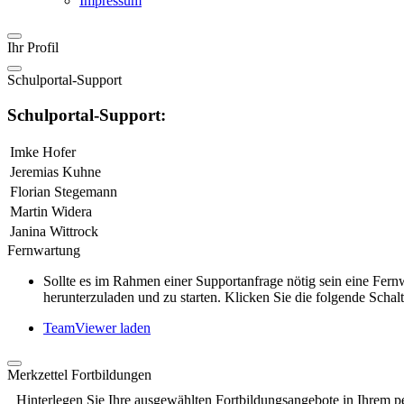
Impressum
Ihr Profil
Schulportal-Support
Schulportal-Support:
Imke Hofer
Jeremias Kuhne
Florian Stegemann
Martin Widera
Janina Wittrock
Fernwartung
Sollte es im Rahmen einer Supportanfrage nötig sein eine Fe
herunterzuladen und zu starten. Klicken Sie die folgende Schalt
TeamViewer laden
Merkzettel Fortbildungen
Hinterlegen Sie Ihre ausgewählten Fortbildungsangebote in Ihrem p