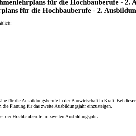
menlehrplans für die Hochbauberufe - 2. 
lans für die Hochbauberufe - 2. Ausbildun
tlich:
e für die Ausbildungsberufe in der Bauwirtschaft in Kraft. Bei dieser
 die Planung für das zweite Ausbildungsjahr einzusteigen.
lder der Hochbauberufe im zweiten Ausbildungsjahr: