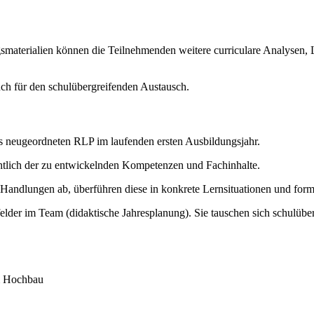
gsmaterialien können die Teilnehmenden weitere curriculare Analysen,
ch für den schulübergreifenden Austausch.
s neugeordneten RLP im laufenden ersten Ausbildungsjahr.
chtlich der zu entwickelnden Kompetenzen und Fachinhalte.
n Handlungen ab, überführen diese in konkrete Lernsituationen und for
felder im Team (didaktische Jahresplanung). Sie tauschen sich schulüb
m Hochbau