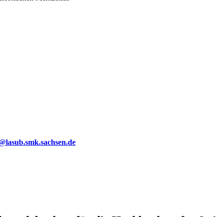
g@lasub.smk.sachsen.de