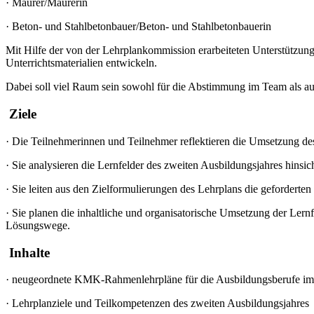
·
Maurer/Maurerin
·
Beton- und Stahlbetonbauer/Beton- und Stahlbetonbauerin
Mit Hilfe der von der Lehrplankommission erarbeiteten Unterstützun
Unterrichtsmaterialien entwickeln.
Dabei soll viel Raum sein sowohl für die Abstimmung im Team als au
Ziele
·
Die Teilnehmerinnen und Teilnehmer reflektieren die Umsetzung de
·
Sie analysieren die Lernfelder des zweiten Ausbildungsjahres hinsi
·
Sie leiten aus den Zielformulierungen des Lehrplans die geforderte
·
Sie planen die inhaltliche und organisatorische Umsetzung der Lern
Lösungswege.
Inhalte
·
neugeordnete KMK-Rahmenlehrpläne für die Ausbildungsberufe i
·
Lehrplanziele und Teilkompetenzen des zweiten Ausbildungsjahres