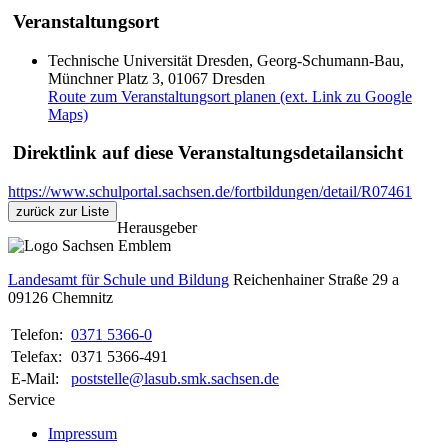
Veranstaltungsort
Technische Universität Dresden, Georg-Schumann-Bau,
Münchner Platz 3, 01067 Dresden
Route zum Veranstaltungsort planen (ext. Link zu Google
Maps)
Direktlink auf diese Veranstaltungsdetailansicht
https://www.schulportal.sachsen.de/fortbildungen/detail/R07461
zurück zur Liste
Herausgeber
Landesamt für Schule und Bildung
Reichenhainer Straße 29 a
09126
Chemnitz
Telefon:
0371 5366-0
Telefax:
0371 5366-491
E-Mail:
poststelle@lasub.smk.sachsen.de
Service
Impressum