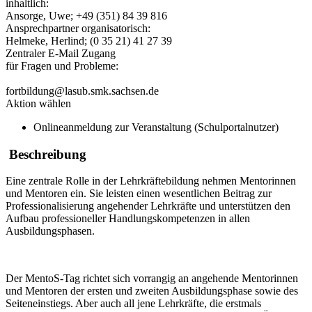
inhaltlich:
Ansorge, Uwe; +49 (351) 84 39 816
Ansprechpartner organisatorisch:
Helmeke, Herlind; (0 35 21) 41 27 39
Zentraler E-Mail Zugang
für Fragen und Probleme:
fortbildung@lasub.smk.sachsen.de
Aktion wählen
Onlineanmeldung zur Veranstaltung (Schulportalnutzer)
Beschreibung
Eine zentrale Rolle in der Lehrkräftebildung nehmen Mentorinnen
und Mentoren ein. Sie leisten einen wesentlichen Beitrag zur
Professionalisierung angehender Lehrkräfte und unterstützen den
Aufbau professioneller Handlungskompetenzen in allen
Ausbildungsphasen.
Der MentoS-Tag richtet sich vorrangig an angehende Mentorinnen
und Mentoren der ersten und zweiten Ausbildungsphase sowie des
Seiteneinstiegs. Aber auch all jene Lehrkräfte, die erstmals