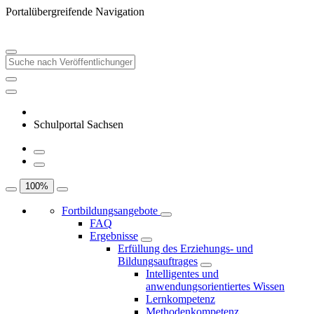
Portalübergreifende Navigation
Schulportal Sachsen
100
%
Fortbildungsangebote
FAQ
Ergebnisse
Erfüllung des Erziehungs- und
Bildungsauftrages
Intelligentes und
anwendungsorientiertes Wissen
Lernkompetenz
Methodenkompetenz