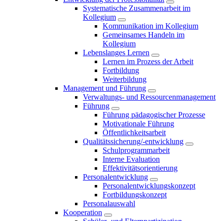
Systematische Zusammenarbeit im
Kollegium
Kommunikation im Kollegium
Gemeinsames Handeln im
Kollegium
Lebenslanges Lernen
Lernen im Prozess der Arbeit
Fortbildung
Weiterbildung
Management und Führung
Verwaltungs- und Ressourcenmanagement
Führung
Führung pädagogischer Prozesse
Motivationale Führung
Öffentlichkeitsarbeit
Qualitätssicherung/-entwicklung
Schulprogrammarbeit
Interne Evaluation
Effektivitätsorientierung
Personalentwicklung
Personalentwicklungskonzept
Fortbildungskonzept
Personalauswahl
Kooperation