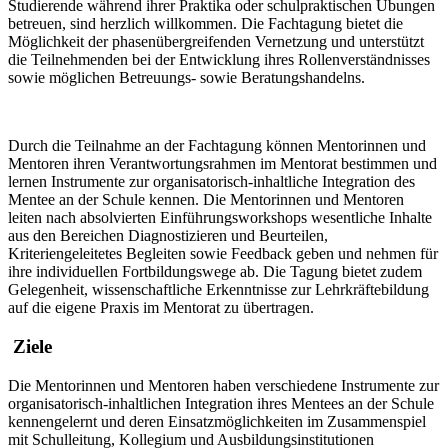
Studierende während ihrer Praktika oder schulpraktischen Übungen
betreuen, sind herzlich willkommen. Die Fachtagung bietet die
Möglichkeit der phasenübergreifenden Vernetzung und unterstützt
die Teilnehmenden bei der Entwicklung ihres Rollenverständnisses
sowie möglichen Betreuungs- sowie Beratungshandelns.
Durch die Teilnahme an der Fachtagung können Mentorinnen und
Mentoren ihren Verantwortungsrahmen im Mentorat bestimmen und
lernen Instrumente zur organisatorisch-inhaltliche Integration des
Mentee an der Schule kennen. Die Mentorinnen und Mentoren
leiten nach absolvierten Einführungsworkshops wesentliche Inhalte
aus den Bereichen Diagnostizieren und Beurteilen,
Kriteriengeleitetes Begleiten sowie Feedback geben und nehmen für
ihre individuellen Fortbildungswege ab. Die Tagung bietet zudem
Gelegenheit, wissenschaftliche Erkenntnisse zur Lehrkräftebildung
auf die eigene Praxis im Mentorat zu übertragen.
Ziele
Die Mentorinnen und Mentoren haben verschiedene Instrumente zur
organisatorisch-inhaltlichen Integration ihres Mentees an der Schule
kennengelernt und deren Einsatzmöglichkeiten im Zusammenspiel
mit Schulleitung, Kollegium und Ausbildungsinstitutionen