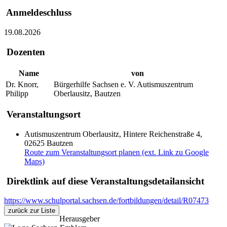
Anmeldeschluss
19.08.2026
Dozenten
Name
von
Dr. Knorr,
Bürgerhilfe Sachsen e. V. Autismuszentrum
Philipp
Oberlausitz, Bautzen
Veranstaltungsort
Autismuszentrum Oberlausitz, Hintere Reichenstraße 4,
02625 Bautzen
Route zum Veranstaltungsort planen (ext. Link zu Google
Maps)
Direktlink auf diese Veranstaltungsdetailansicht
https://www.schulportal.sachsen.de/fortbildungen/detail/R07473
zurück zur Liste
Herausgeber