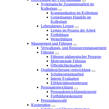
Systematische Zusammenarbeit im
Kollegium
Kommunikation im Kollegium
Gemeinsames Handeln im
Kollegium
Lebenslanges Lernen
Lernen im Prozess der Arbeit
Fortbildung
Weiterbildung
Management und Führung
Verwaltungs- und Ressourcenmanagement
Führung
Führung pädagogischer Prozesse
Motivationale Führung
Öffentlichkeitsarbeit
Qualitätssicherung/-entwicklung
Schulprogrammarbeit
Interne Evaluation
Effektivitätsorientierung
Personalentwicklung
Personalentwicklungskonzept
Fortbildungskonzept
Personalauswahl
Kooperation