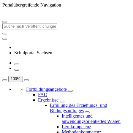
Portalübergreifende Navigation
Schulportal Sachsen
100
%
Fortbildungsangebote
FAQ
Ergebnisse
Erfüllung des Erziehungs- und
Bildungsauftrages
Intelligentes und
anwendungsorientiertes Wissen
Lernkompetenz
Methodenkompetenz