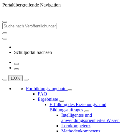
Portalübergreifende Navigation
Schulportal Sachsen
100
%
Fortbildungsangebote
FAQ
Ergebnisse
Erfüllung des Erziehungs- und
Bildungsauftrages
Intelligentes und
anwendungsorientiertes Wissen
Lernkompetenz
Methodenkompetenz