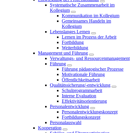
Systematische Zusammenarbeit im
Kollegium
Kommunikation im Kollegium
Gemeinsames Handeln im
Kollegium
Lebenslanges Lernen
Lernen im Prozess der Arbeit
Fortbildung
Weiterbildung
Management und Führung
Verwaltungs- und Ressourcenmanagement
Führung
Führung pädagogischer Prozesse
Motivationale Führung
Öffentlichkeitsarbeit
Qualitätssicherung/-entwicklung
Schulprogrammarbeit
Interne Evaluation
Effektivitätsorientierung
Personalentwicklung
Personalentwicklungskonzept
Fortbildungskonzept
Personalauswahl
Kooperation