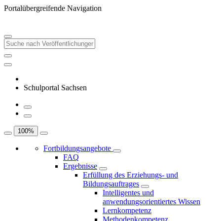
Portalübergreifende Navigation
Schulportal Sachsen
100
%
Fortbildungsangebote
FAQ
Ergebnisse
Erfüllung des Erziehungs- und
Bildungsauftrages
Intelligentes und
anwendungsorientiertes Wissen
Lernkompetenz
Methodenkompetenz