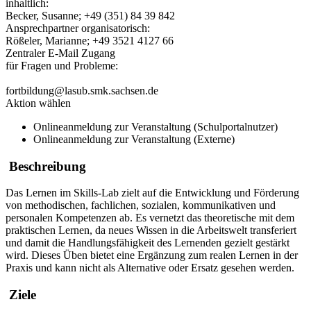
inhaltlich:
Becker, Susanne; +49 (351) 84 39 842
Ansprechpartner organisatorisch:
Rößeler, Marianne; +49 3521 4127 66
Zentraler E-Mail Zugang
für Fragen und Probleme:
fortbildung@lasub.smk.sachsen.de
Aktion wählen
Onlineanmeldung zur Veranstaltung (Schulportalnutzer)
Onlineanmeldung zur Veranstaltung (Externe)
Beschreibung
Das Lernen im Skills-Lab zielt auf die Entwicklung und Förderung
von methodischen, fachlichen, sozialen, kommunikativen und
personalen Kompetenzen ab. Es vernetzt das theoretische mit dem
praktischen Lernen, da neues Wissen in die Arbeitswelt transferiert
und damit die Handlungsfähigkeit des Lernenden gezielt gestärkt
wird. Dieses Üben bietet eine Ergänzung zum realen Lernen in der
Praxis und kann nicht als Alternative oder Ersatz gesehen werden.
Ziele