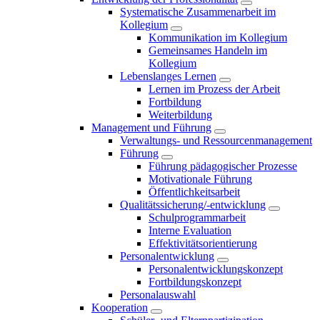
Systematische Zusammenarbeit im
Kollegium
Kommunikation im Kollegium
Gemeinsames Handeln im
Kollegium
Lebenslanges Lernen
Lernen im Prozess der Arbeit
Fortbildung
Weiterbildung
Management und Führung
Verwaltungs- und Ressourcenmanagement
Führung
Führung pädagogischer Prozesse
Motivationale Führung
Öffentlichkeitsarbeit
Qualitätssicherung/-entwicklung
Schulprogrammarbeit
Interne Evaluation
Effektivitätsorientierung
Personalentwicklung
Personalentwicklungskonzept
Fortbildungskonzept
Personalauswahl
Kooperation