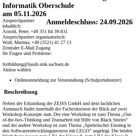
Informatik Oberschule
am 05.11.2026
Ansprechpartner
Anmeldeschluss: 24.09.2026
inhaltlich:
Arnold, Peter; +49 351 84 39-831
Ansprechpartner organisatorisch:
Wolf, Martina; +49 (3521) 41 27 13
Zentraler E-Mail Zugang
für Fragen und Probleme:
fortbildung@lasub.smk.sachsen.de
Aktion wählen
Onlineanmeldung zur Veranstaltung (Schulportalnutzer)
Beschreibung
Neben der Erkundung der ZEISS GmbH und dem fachlichen
Austausch findet innerhalb der Fachexkursion der Blick auf zwei
Workshop-Konzepte statt. Der eine Workshop ist zum Thema „Out-
of-the-box-Thinking und Teamarbeit mit Hilfe von Black Stories“
und der andere Workshop ist zum Thema „Spielerischer Einstieg in
den Softwareentwicklungsprozess mit LEGO“ angelegt. Die beiden