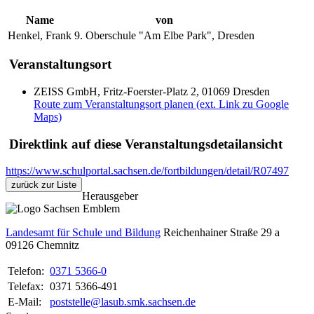
Name
von
Henkel, Frank
9. Oberschule "Am Elbe Park", Dresden
Veranstaltungsort
ZEISS GmbH, Fritz-Foerster-Platz 2, 01069 Dresden
Route zum Veranstaltungsort planen (ext. Link zu Google
Maps)
Direktlink auf diese Veranstaltungsdetailansicht
https://www.schulportal.sachsen.de/fortbildungen/detail/R07497
zurück zur Liste
Herausgeber
Landesamt für Schule und Bildung
Reichenhainer Straße 29 a
09126
Chemnitz
Telefon:
0371 5366-0
Telefax:
0371 5366-491
E-Mail:
poststelle@lasub.smk.sachsen.de