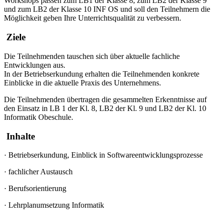
Workshops passen zum LB1 der Klasse 8, zum LB2 der Klasse 9
und zum LB2 der Klasse 10 INF OS und soll den Teilnehmern die
Möglichkeit geben Ihre Unterrichtsqualität zu verbessern.
Ziele
Die Teilnehmenden tauschen sich über aktuelle fachliche
Entwicklungen aus.
In der Betriebserkundung erhalten die Teilnehmenden konkrete
Einblicke in die aktuelle Praxis des Unternehmens.
Die Teilnehmenden übertragen die gesammelten Erkenntnisse auf
den Einsatz in LB 1 der Kl. 8, LB2 der Kl. 9 und LB2 der Kl. 10
Informatik Obeschule.
Inhalte
·
Betriebserkundung, Einblick in Softwareentwicklungsprozesse
·
fachlicher Austausch
·
Berufsorientierung
·
Lehrplanumsetzung Informatik