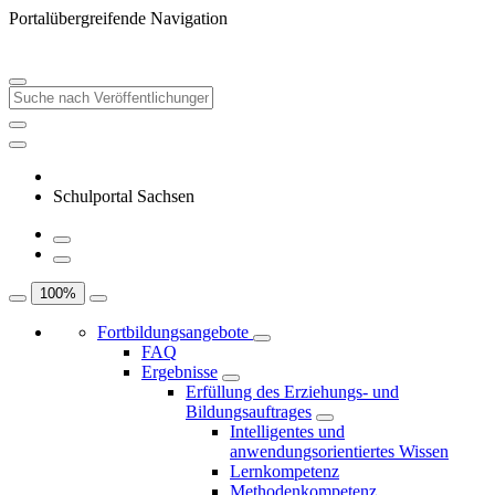
Portalübergreifende Navigation
Schulportal Sachsen
100
%
Fortbildungsangebote
FAQ
Ergebnisse
Erfüllung des Erziehungs- und
Bildungsauftrages
Intelligentes und
anwendungsorientiertes Wissen
Lernkompetenz
Methodenkompetenz