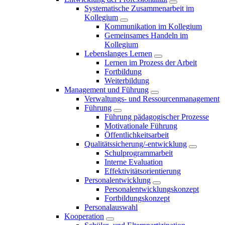
Systematische Zusammenarbeit im
Kollegium
Kommunikation im Kollegium
Gemeinsames Handeln im
Kollegium
Lebenslanges Lernen
Lernen im Prozess der Arbeit
Fortbildung
Weiterbildung
Management und Führung
Verwaltungs- und Ressourcenmanagement
Führung
Führung pädagogischer Prozesse
Motivationale Führung
Öffentlichkeitsarbeit
Qualitätssicherung/-entwicklung
Schulprogrammarbeit
Interne Evaluation
Effektivitätsorientierung
Personalentwicklung
Personalentwicklungskonzept
Fortbildungskonzept
Personalauswahl
Kooperation