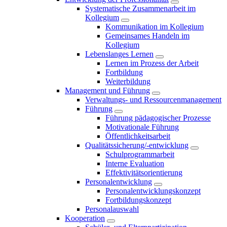
Systematische Zusammenarbeit im
Kollegium
Kommunikation im Kollegium
Gemeinsames Handeln im
Kollegium
Lebenslanges Lernen
Lernen im Prozess der Arbeit
Fortbildung
Weiterbildung
Management und Führung
Verwaltungs- und Ressourcenmanagement
Führung
Führung pädagogischer Prozesse
Motivationale Führung
Öffentlichkeitsarbeit
Qualitätssicherung/-entwicklung
Schulprogrammarbeit
Interne Evaluation
Effektivitätsorientierung
Personalentwicklung
Personalentwicklungskonzept
Fortbildungskonzept
Personalauswahl
Kooperation