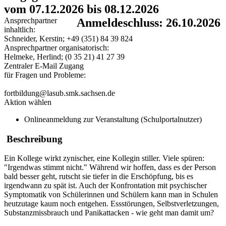
vom 07.12.2026 bis 08.12.2026
Ansprechpartner
Anmeldeschluss: 26.10.2026
inhaltlich:
Schneider, Kerstin; +49 (351) 84 39 824
Ansprechpartner organisatorisch:
Helmeke, Herlind; (0 35 21) 41 27 39
Zentraler E-Mail Zugang
für Fragen und Probleme:
fortbildung@lasub.smk.sachsen.de
Aktion wählen
Onlineanmeldung zur Veranstaltung (Schulportalnutzer)
Beschreibung
Ein Kollege wirkt zynischer, eine Kollegin stiller. Viele spüren:
"Irgendwas stimmt nicht." Während wir hoffen, dass es der Person
bald besser geht, rutscht sie tiefer in die Erschöpfung, bis es
irgendwann zu spät ist. Auch der Konfrontation mit psychischer
Symptomatik von Schülerinnen und Schülern kann man in Schulen
heutzutage kaum noch entgehen. Essstörungen, Selbstverletzungen,
Substanzmissbrauch und Panikattacken - wie geht man damit um?