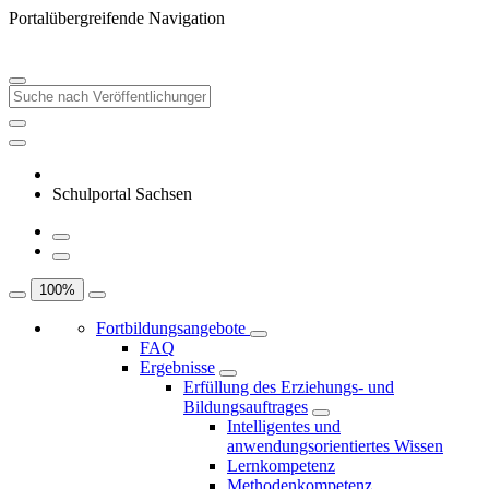
Portalübergreifende Navigation
Schulportal Sachsen
100
%
Fortbildungsangebote
FAQ
Ergebnisse
Erfüllung des Erziehungs- und
Bildungsauftrages
Intelligentes und
anwendungsorientiertes Wissen
Lernkompetenz
Methodenkompetenz