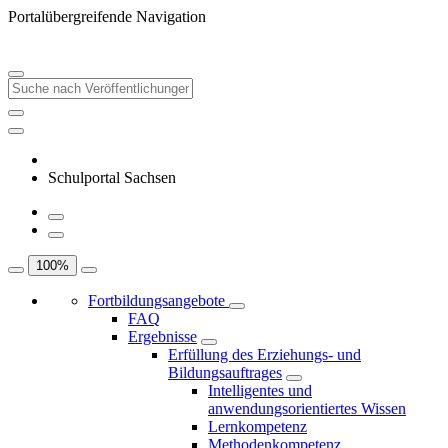
Portalübergreifende Navigation
Schulportal Sachsen
100
%
Fortbildungsangebote
FAQ
Ergebnisse
Erfüllung des Erziehungs- und
Bildungsauftrages
Intelligentes und
anwendungsorientiertes Wissen
Lernkompetenz
Methodenkompetenz