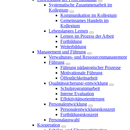
Systematische Zusammenarbeit im
Kollegium
Kommunikation im Kollegium
Gemeinsames Handeln im
Kollegium
Lebenslanges Lernen
Lernen im Prozess der Arbeit
Fortbildung
Weiterbildung
Management und Führung
Verwaltungs- und Ressourcenmanagement
Führung
Führung pädagogischer Prozesse
Motivationale Führung
Öffentlichkeitsarbeit
Qualitätssicherung/-entwicklung
Schulprogrammarbeit
Interne Evaluation
Effektivitätsorientierung
Personalentwicklung
Personalentwicklungskonzept
Fortbildungskonzept
Personalauswahl
Kooperation