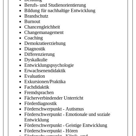
Berufs- und Studienorientierung
Bildung für nachhaltige Entwicklung
Brandschutz
Burnout
Chancengleichheit
Changemanagement
Coaching
Demokratieerziehung
Diagnostik
Differenzierung
Dyskalkulie
Entwicklungspsychologie
Erwachsenendidaktik
Evaluation
Exkursionen/Praktika
Fachdidaktik
Fremdsprachen
Fächerverbindender Unterricht
Förderdiagnostik
Förderschwerpunkt - Autismus
Förderschwerpunkt - Emotionale und soziale
Entwicklung
Förderschwerpunkt - Geistige Entwicklung
Förderschwerpunkt - Hören