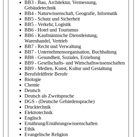
BB3 - Bau, Architektur, Vermessung,
Gebäudetechnik
BB4 - Naturwissenschaft, Geografie, Informatik
BB5 - Schutz und Sicherheit
BB5 - Verkehr, Logistik
BB6 - Hotel und Tourismus
BB6 - Kaufmännische Dienstleistung,
Warenhandel, Vertrieb
BB7 - Recht und Verwaltung
BB7 - Unternehmensorganisation, Buchhaltung
BB8 - Gesundheit, Soziales, Erziehung
BB9 - Gesellschafts- und Wirtschaftswissenschaften
BB9 - Medien, Kunst, Kultur und Gestaltung
Berufsfeldfreie Berufe
Biologie
Chemie
Deutsch
Deutsch als Zweitsprache
DGS - (Deutsche Gebärdensprache)
Drucktechnik
Elektrotechnik
Englisch
Ernährung/Ernährungswissenschaften
Ethik
Evangelische Religion