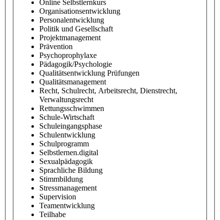
Online Selbstlernkurs
Organisationsentwicklung
Personalentwicklung
Politik und Gesellschaft
Projektmanagement
Prävention
Psychoprophylaxe
Pädagogik/Psychologie
Qualitätsentwicklung Prüfungen
Qualitätsmanagement
Recht, Schulrecht, Arbeitsrecht, Dienstrecht,
Verwaltungsrecht
Rettungsschwimmen
Schule-Wirtschaft
Schuleingangsphase
Schulentwicklung
Schulprogramm
Selbstlernen.digital
Sexualpädagogik
Sprachliche Bildung
Stimmbildung
Stressmanagement
Supervision
Teamentwicklung
Teilhabe