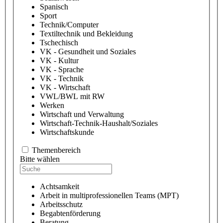
Spanisch
Sport
Technik/Computer
Textiltechnik und Bekleidung
Tschechisch
VK - Gesundheit und Soziales
VK - Kultur
VK - Sprache
VK - Technik
VK - Wirtschaft
VWL/BWL mit RW
Werken
Wirtschaft und Verwaltung
Wirtschaft-Technik-Haushalt/Soziales
Wirtschaftskunde
Themenbereich
Bitte wählen
Achtsamkeit
Arbeit in multiprofessionellen Teams (MPT)
Arbeitsschutz
Begabtenförderung
Beratung