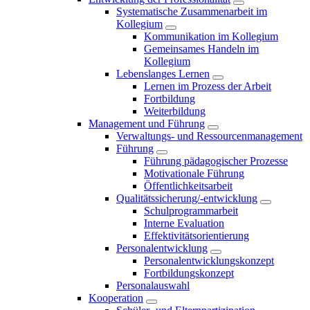
Systematische Zusammenarbeit im
Kollegium
Kommunikation im Kollegium
Gemeinsames Handeln im
Kollegium
Lebenslanges Lernen
Lernen im Prozess der Arbeit
Fortbildung
Weiterbildung
Management und Führung
Verwaltungs- und Ressourcenmanagement
Führung
Führung pädagogischer Prozesse
Motivationale Führung
Öffentlichkeitsarbeit
Qualitätssicherung/-entwicklung
Schulprogrammarbeit
Interne Evaluation
Effektivitätsorientierung
Personalentwicklung
Personalentwicklungskonzept
Fortbildungskonzept
Personalauswahl
Kooperation