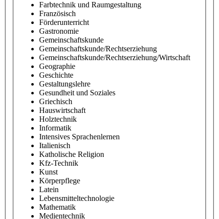
Farbtechnik und Raumgestaltung
Französisch
Förderunterricht
Gastronomie
Gemeinschaftskunde
Gemeinschaftskunde/Rechtserziehung
Gemeinschaftskunde/Rechtserziehung/Wirtschaft
Geographie
Geschichte
Gestaltungslehre
Gesundheit und Soziales
Griechisch
Hauswirtschaft
Holztechnik
Informatik
Intensives Sprachenlernen
Italienisch
Katholische Religion
Kfz-Technik
Kunst
Körperpflege
Latein
Lebensmitteltechnologie
Mathematik
Medientechnik