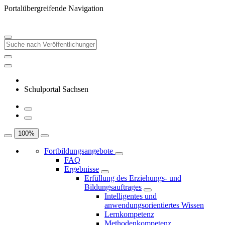
Portalübergreifende Navigation
Schulportal Sachsen
100
%
Fortbildungsangebote
FAQ
Ergebnisse
Erfüllung des Erziehungs- und
Bildungsauftrages
Intelligentes und
anwendungsorientiertes Wissen
Lernkompetenz
Methodenkompetenz