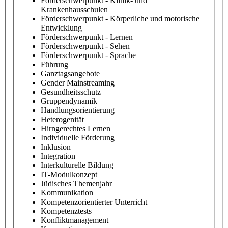
Förderschwerpunkt - Klinik- und
Krankenhausschulen
Förderschwerpunkt - Körperliche und motorische
Entwicklung
Förderschwerpunkt - Lernen
Förderschwerpunkt - Sehen
Förderschwerpunkt - Sprache
Führung
Ganztagsangebote
Gender Mainstreaming
Gesundheitsschutz
Gruppendynamik
Handlungsorientierung
Heterogenität
Hirngerechtes Lernen
Individuelle Förderung
Inklusion
Integration
Interkulturelle Bildung
IT-Modulkonzept
Jüdisches Themenjahr
Kommunikation
Kompetenzorientierter Unterricht
Kompetenztests
Konfliktmanagement