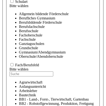
Schulart
Bitte wählen
Allgemein bildende Förderschule
Berufliches Gymnasium
Berufsbildende Förderschule
Berufsfachschule
Berufsschule
Fachoberschule
Fachschule
Ganztagsschulen
Grundschule
Gymnasium/Abendgymnasium
Oberschule/Abendoberschule
Fach/Berufsfeld
Bitte wählen
Agrarwirtschaft
Anfangsunterricht
Arbeitslehre
Bautechnik
BB1 - Land-, Forst-, Tierwirtschaft, Gartenbau
BB2 - Rohstoffgewinnung, Produktion, Fertigung