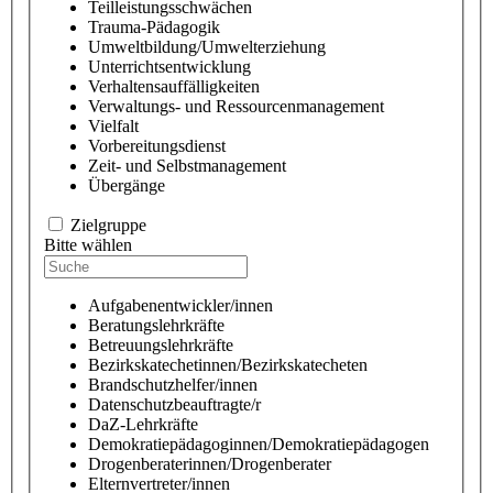
Teilleistungsschwächen
Trauma-Pädagogik
Umweltbildung/Umwelterziehung
Unterrichtsentwicklung
Verhaltensauffälligkeiten
Verwaltungs- und Ressourcenmanagement
Vielfalt
Vorbereitungsdienst
Zeit- und Selbstmanagement
Übergänge
Zielgruppe
Bitte wählen
Aufgabenentwickler/innen
Beratungslehrkräfte
Betreuungslehrkräfte
Bezirkskatechetinnen/Bezirkskatecheten
Brandschutzhelfer/innen
Datenschutzbeauftragte/r
DaZ-Lehrkräfte
Demokratiepädagoginnen/Demokratiepädagogen
Drogenberaterinnen/Drogenberater
Elternvertreter/innen