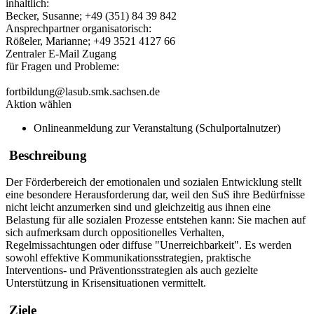
inhaltlich:
Becker, Susanne; +49 (351) 84 39 842
Ansprechpartner organisatorisch:
Rößeler, Marianne; +49 3521 4127 66
Zentraler E-Mail Zugang
für Fragen und Probleme:
fortbildung@lasub.smk.sachsen.de
Aktion wählen
Onlineanmeldung zur Veranstaltung (Schulportalnutzer)
Beschreibung
Der Förderbereich der emotionalen und sozialen Entwicklung stellt
eine besondere Herausforderung dar, weil den SuS ihre Bedürfnisse
nicht leicht anzumerken sind und gleichzeitig aus ihnen eine
Belastung für alle sozialen Prozesse entstehen kann: Sie machen auf
sich aufmerksam durch oppositionelles Verhalten,
Regelmissachtungen oder diffuse "Unerreichbarkeit". Es werden
sowohl effektive Kommunikationsstrategien, praktische
Interventions- und Präventionsstrategien als auch gezielte
Unterstützung in Krisensituationen vermittelt.
Ziele