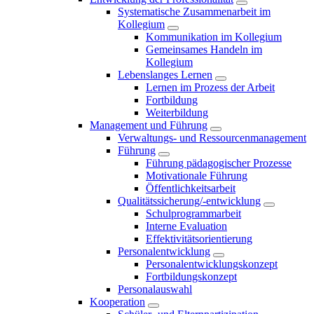
Systematische Zusammenarbeit im
Kollegium
Kommunikation im Kollegium
Gemeinsames Handeln im
Kollegium
Lebenslanges Lernen
Lernen im Prozess der Arbeit
Fortbildung
Weiterbildung
Management und Führung
Verwaltungs- und Ressourcenmanagement
Führung
Führung pädagogischer Prozesse
Motivationale Führung
Öffentlichkeitsarbeit
Qualitätssicherung/-entwicklung
Schulprogrammarbeit
Interne Evaluation
Effektivitätsorientierung
Personalentwicklung
Personalentwicklungskonzept
Fortbildungskonzept
Personalauswahl
Kooperation