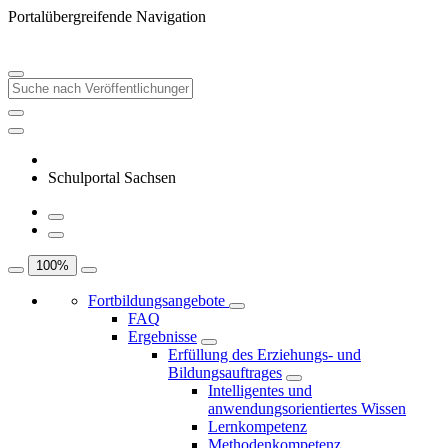
Portalübergreifende Navigation
Schulportal Sachsen
100
%
Fortbildungsangebote
FAQ
Ergebnisse
Erfüllung des Erziehungs- und
Bildungsauftrages
Intelligentes und
anwendungsorientiertes Wissen
Lernkompetenz
Methodenkompetenz