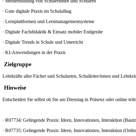
·
Medienbildung von Schülerinnen und Schülern
·
Gute digitale Praxis im Schulalltag
·
Lernplattformen und Lernmanagementsysteme
·
Digitale Fachdidaktik & Einsatz mobiler Endgeräte
·
Digitale Trends in Schule und Unterricht
·
KI-Anwendungen in der Praxis
Zielgruppe
Lehrkräfte aller Fächer und Schularten, Schulleiter/innen und Lehrk
Hinweise
Entscheiden Sie selbst ob Sie am Dienstag in Präsenz oder online te
·
R07734: Gelingende Praxis: Ideen, Innovationen, Interaktion (Bautz
·
R07735: Gelingende Praxis: Ideen, Innovationen, Interaktion (Onlin