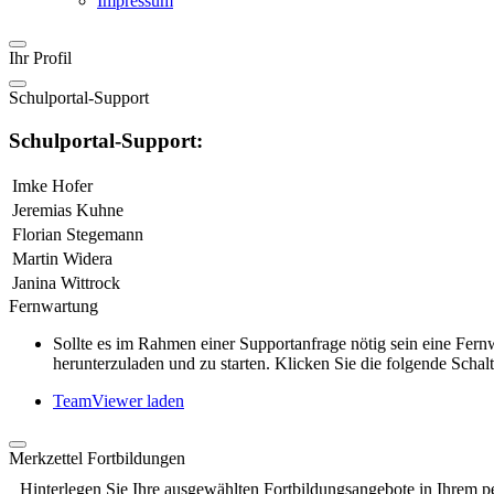
Impressum
Ihr Profil
Schulportal-Support
Schulportal-Support:
Imke Hofer
Jeremias Kuhne
Florian Stegemann
Martin Widera
Janina Wittrock
Fernwartung
Sollte es im Rahmen einer Supportanfrage nötig sein eine Fe
herunterzuladen und zu starten. Klicken Sie die folgende Schalt
TeamViewer laden
Merkzettel Fortbildungen
Hinterlegen Sie Ihre ausgewählten Fortbildungsangebote in Ihrem p