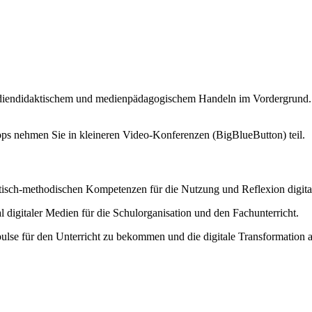
iendidaktischem und medienpädagogischem Handeln im Vordergrund. I
ps nehmen Sie in kleineren Video-Konferenzen (BigBlueButton) teil.
ktisch-methodischen Kompetenzen für die Nutzung und Reflexion digit
l digitaler Medien für die Schulorganisation und den Fachunterricht.
ulse für den Unterricht zu bekommen und die digitale Transformation a