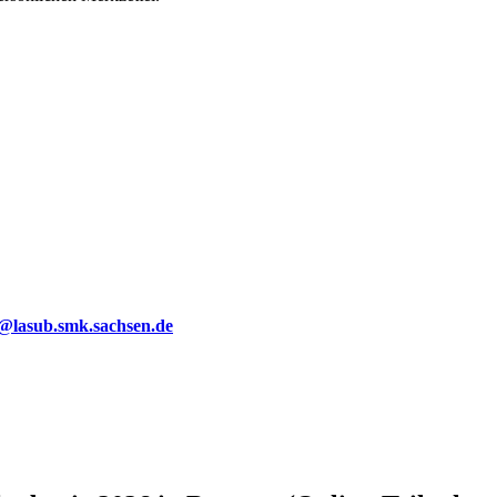
g@lasub.smk.sachsen.de