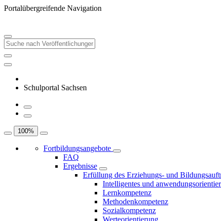
Portalübergreifende Navigation
Schulportal Sachsen
100
%
Fortbildungsangebote
FAQ
Ergebnisse
Erfüllung des Erziehungs- und Bildungsauft
Intelligentes und anwendungsorientie
Lernkompetenz
Methodenkompetenz
Sozialkompetenz
Werteorientierung