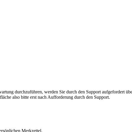
rnwartung durchzuführen, werden Sie durch den Support aufgefordert 
fläche also bitte erst nach Aufforderung durch den Support.
ersönlichen Merkzettel.