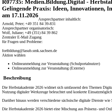
R07735: Medien.Bildung.Digital - Herbsta
Gelingende Praxis: Ideen, Innovationen, I
am 17.11.2026
Ansprechpartner inhaltlich:
Arnold, Peter; +49 351 84 39-831
Ansprechpartner organisatorisch:
Wolf, Juliane; +49 (351) 84 39 862
Zentraler E-Mail Zugang
für Fragen und Probleme:
fortbildung@lasub.smk.sachsen.de
Aktion wählen
Onlineanmeldung zur Veranstaltung (Schulportalnutzer)
Onlineanmeldung zur Veranstaltung (Externe)
Beschreibung
Die Herbstakademie 2026 widmet sich umfassend den Themen Digital
Nutzung digitaler Werkzeuge beleuchtet und konkrete Einsatzmöglichke
Darüber hinaus werden verschiedene sächsische digitale Dienste wie
Die Herbstakademie 2026 bietet eine Mischung aus Präsenz- und Onli