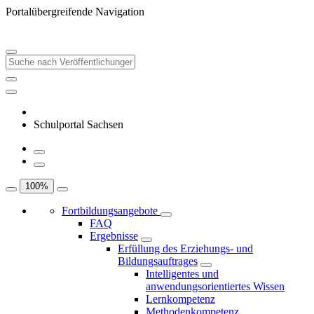
Portalübergreifende Navigation
Schulportal Sachsen
100
%
Fortbildungsangebote
FAQ
Ergebnisse
Erfüllung des Erziehungs- und
Bildungsauftrages
Intelligentes und
anwendungsorientiertes Wissen
Lernkompetenz
Methodenkompetenz