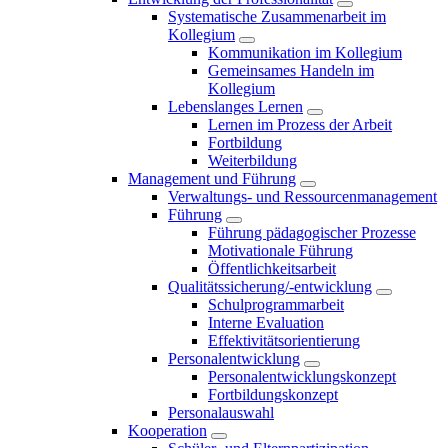
Systematische Zusammenarbeit im
Kollegium
Kommunikation im Kollegium
Gemeinsames Handeln im
Kollegium
Lebenslanges Lernen
Lernen im Prozess der Arbeit
Fortbildung
Weiterbildung
Management und Führung
Verwaltungs- und Ressourcenmanagement
Führung
Führung pädagogischer Prozesse
Motivationale Führung
Öffentlichkeitsarbeit
Qualitätssicherung/-entwicklung
Schulprogrammarbeit
Interne Evaluation
Effektivitätsorientierung
Personalentwicklung
Personalentwicklungskonzept
Fortbildungskonzept
Personalauswahl
Kooperation