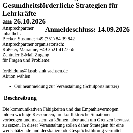
Gesundheitsförderliche Strategien für
Lehrkräfte
am 26.10.2026
Ansprechpartner
Anmeldeschluss: 14.09.2026
inhaltlich:
Becker, Susanne; +49 (351) 84 39 842
Ansprechpartner organisatorisch:
Rößeler, Marianne; +49 3521 4127 66
Zentraler E-Mail Zugang
für Fragen und Probleme:
fortbildung@lasub.smk.sachsen.de
Aktion wählen
Onlineanmeldung zur Veranstaltung (Schulportalnutzer)
Beschreibung
Die kommunikativen Fähigkeiten und das Empathievermögen
bilden wichtige Ressourcen, um konfliktreiche Situationen
vorbeugen und meistern zu können, aber auch um Grenzen bewusst
zu setzen. In dieser Veranstaltung sollen daher Strategien für eine
wertschätzende und deeskalierende Gesprächsführung vermittelt