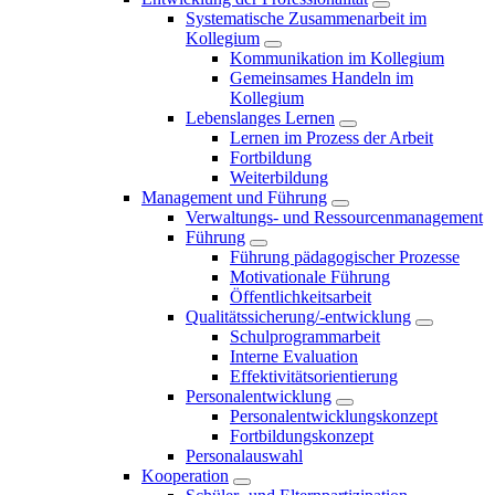
Systematische Zusammenarbeit im
Kollegium
Kommunikation im Kollegium
Gemeinsames Handeln im
Kollegium
Lebenslanges Lernen
Lernen im Prozess der Arbeit
Fortbildung
Weiterbildung
Management und Führung
Verwaltungs- und Ressourcenmanagement
Führung
Führung pädagogischer Prozesse
Motivationale Führung
Öffentlichkeitsarbeit
Qualitätssicherung/-entwicklung
Schulprogrammarbeit
Interne Evaluation
Effektivitätsorientierung
Personalentwicklung
Personalentwicklungskonzept
Fortbildungskonzept
Personalauswahl
Kooperation