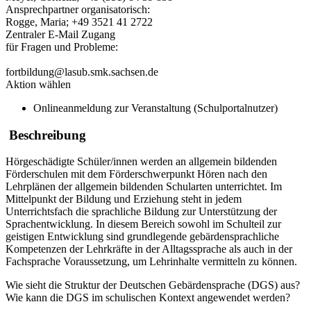
Ansprechpartner organisatorisch:
Rogge, Maria; +49 3521 41 2722
Zentraler E-Mail Zugang
für Fragen und Probleme:
fortbildung@lasub.smk.sachsen.de
Aktion wählen
Onlineanmeldung zur Veranstaltung (Schulportalnutzer)
Beschreibung
Hörgeschädigte Schüler/innen werden an allgemein bildenden
Förderschulen mit dem Förderschwerpunkt Hören nach den
Lehrplänen der allgemein bildenden Schularten unterrichtet. Im
Mittelpunkt der Bildung und Erziehung steht in jedem
Unterrichtsfach die sprachliche Bildung zur Unterstützung der
Sprachentwicklung. In diesem Bereich sowohl im Schulteil zur
geistigen Entwicklung sind grundlegende gebärdensprachliche
Kompetenzen der Lehrkräfte in der Alltagssprache als auch in der
Fachsprache Voraussetzung, um Lehrinhalte vermitteln zu können.
Wie sieht die Struktur der Deutschen Gebärdensprache (DGS) aus?
Wie kann die DGS im schulischen Kontext angewendet werden?