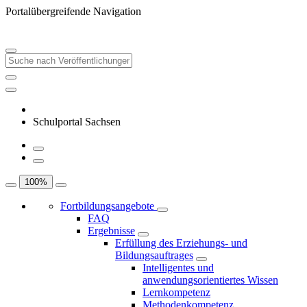
Portalübergreifende Navigation
Schulportal Sachsen
100
%
Fortbildungsangebote
FAQ
Ergebnisse
Erfüllung des Erziehungs- und
Bildungsauftrages
Intelligentes und
anwendungsorientiertes Wissen
Lernkompetenz
Methodenkompetenz