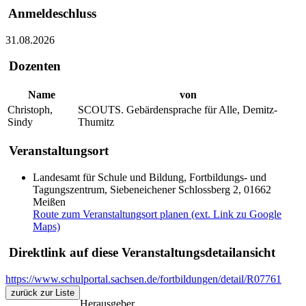
Anmeldeschluss
31.08.2026
Dozenten
Name
von
Christoph,
SCOUTS. Gebärdensprache für Alle, Demitz-
Sindy
Thumitz
Veranstaltungsort
Landesamt für Schule und Bildung, Fortbildungs- und
Tagungszentrum, Siebeneichener Schlossberg 2, 01662
Meißen
Route zum Veranstaltungsort planen (ext. Link zu Google
Maps)
Direktlink auf diese Veranstaltungsdetailansicht
https://www.schulportal.sachsen.de/fortbildungen/detail/R07761
zurück zur Liste
Herausgeber