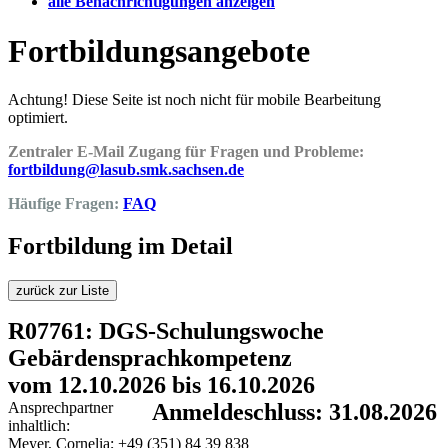
alle Benachrichtigungen anzeigen
Fortbildungsangebote
Achtung! Diese Seite ist noch nicht für mobile Bearbeitung
optimiert.
Zentraler E-Mail Zugang für Fragen und Probleme:
fortbildung@lasub.smk.sachsen.de
Häufige Fragen:
FAQ
Fortbildung im Detail
zurück zur Liste
R07761: DGS-Schulungswoche
Gebärdensprachkompetenz
vom 12.10.2026 bis 16.10.2026
Ansprechpartner
Anmeldeschluss: 31.08.2026
inhaltlich:
Meyer, Cornelia; +49 (351) 84 39 838