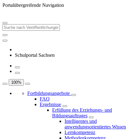
Portalübergreifende Navigation
Schulportal Sachsen
100
%
Fortbildungsangebote
FAQ
Ergebnisse
Erfüllung des Erziehungs- und
Bildungsauftrages
Intelligentes und
anwendungsorientiertes Wissen
Lernkompetenz
Methodenkompetenz