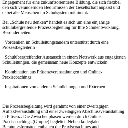
Engagement für eine zukunftsorientierte Bildung, die sich flexibel
den sich verändernden Bedürfnissen der Gesellschaft anpasst und
dabei alle Menschen im Schulsystem mitnimmt.
Bei „Schule neu denken“ handelt es sich um eine einjährige
schulübergreifende Prozessbegleitung für Ihre Schulentwicklung.
Besonderheiten:
·
Vordenken im Schulleitungstandem unterstützt durch eine
Prozessbegleiterin
·
Schulübergreifender Austausch in einem Netzwerk aus engagierten
Schulleitungen, die gemeinsam neue Konzepte entwickeln
·
Kombination aus Präsenzveranstaltungen und Online-
Praxiscoachings
·
Inspirationen von anderen Schulleitungen und Externen
Die Prozessbegleitung wird gerahmt von einer zweitägigen
Auftaktveranstaltung und einer zweitägigen Abschlussveranstaltung
in Präsenz. Die Zwischenphasen werden durch Online-
Praxiscoachings (Gruppe) begleitet. Neben kollegialen
Beratungsformaten enthalten die Praxiscoachings auch