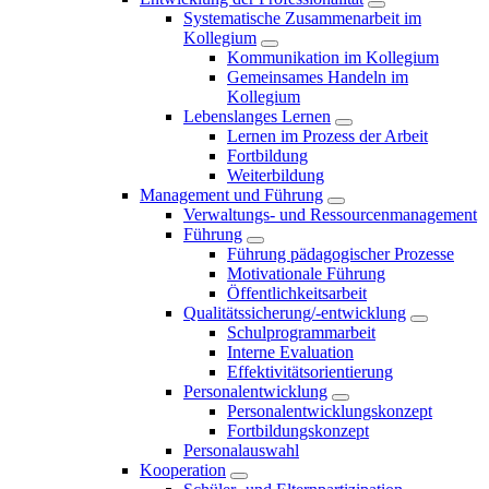
Systematische Zusammenarbeit im
Kollegium
Kommunikation im Kollegium
Gemeinsames Handeln im
Kollegium
Lebenslanges Lernen
Lernen im Prozess der Arbeit
Fortbildung
Weiterbildung
Management und Führung
Verwaltungs- und Ressourcenmanagement
Führung
Führung pädagogischer Prozesse
Motivationale Führung
Öffentlichkeitsarbeit
Qualitätssicherung/-entwicklung
Schulprogrammarbeit
Interne Evaluation
Effektivitätsorientierung
Personalentwicklung
Personalentwicklungskonzept
Fortbildungskonzept
Personalauswahl
Kooperation