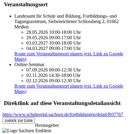
Veranstaltungsort
Landesamt für Schule und Bildung, Fortbildungs- und
Tagungszentrum, Siebeneichener Schlossberg 2, 01662
Meißen
28.05.2026 10:00-18:00 Uhr
29.05.2026 09:00-17:00 Uhr
03.03.2027 10:00-18:00 Uhr
04.03.2027 09:00-17:00 Uhr
Route zum Veranstaltungsort planen (ext. Link zu Google
Maps)
Online-Seminar
07.09.2026 09:00-12:30 Uhr
02.11.2026 14:30-18:00 Uhr
02.12.2026 09:00-12:30 Uhr
Route zum Veranstaltungsort planen (ext. Link zu Google
Maps)
Direktlink auf diese Veranstaltungsdetailansicht
https://www.schulportal.sachsen.de/fortbildungen/detail/R07767
zurück zur Liste
Herausgeber