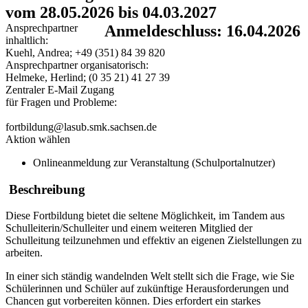
vom 28.05.2026 bis 04.03.2027
Ansprechpartner
Anmeldeschluss: 16.04.2026
inhaltlich:
Kuehl, Andrea; +49 (351) 84 39 820
Ansprechpartner organisatorisch:
Helmeke, Herlind; (0 35 21) 41 27 39
Zentraler E-Mail Zugang
für Fragen und Probleme:
fortbildung@lasub.smk.sachsen.de
Aktion wählen
Onlineanmeldung zur Veranstaltung (Schulportalnutzer)
Beschreibung
Diese Fortbildung bietet die seltene Möglichkeit, im Tandem aus
Schulleiterin/Schulleiter und einem weiteren Mitglied der
Schulleitung teilzunehmen und effektiv an eigenen Zielstellungen zu
arbeiten.
In einer sich ständig wandelnden Welt stellt sich die Frage, wie Sie
Schülerinnen und Schüler auf zukünftige Herausforderungen und
Chancen gut vorbereiten können. Dies erfordert ein starkes