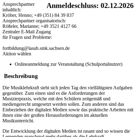
Ansprechpartner
Anmeldeschluss: 02.12.2026
inhaltlich:
Kröber, Henno; +49 (351) 84 39 837
Ansprechpartner organisatorisch:
Rößeler, Marianne; +49 3521 4127 66
Zentraler E-Mail Zugang
für Fragen und Probleme:
fortbildung@lasub.smk.sachsen.de
Aktion wählen
Onlineanmeldung zur Veranstaltung (Schulportalnutzer)
Beschreibung
Die Musiklehrkraft sieht sich jeden Tag den vielfältigsten Aufgaben
gegenüber. Zum einen sind es die Anforderungen der
Musizierpraxis, welche mit den Schülern zeitgemäß und
mediengerecht umgesetzt werden sollen. Zum anderen sind das
Einbeziehen der digitalen Medien sowie das praktische Arbeiten mit
ihnen eine der großen Herausforderungen im aktuellen
Musikunterricht.
Die Entwicklung der digitalen Medien ist rasant und so wissen die
Lernenden manchmal mehr darüber als die Lehrkraft.