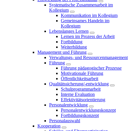
Systematische Zusammenarbeit im
Kollegium
Kommunikation im Kollegium
Gemeinsames Handeln im
Kollegium
Lebenslanges Lernen
Lernen im Prozess der Arbeit
Fortbildung
Weiterbildung
Management und Führung
Verwaltungs- und Ressourcenmanagement
Führung
Führung pädagogischer Prozesse
Motivationale Führung
Öffentlichkeitsarbeit
Qualitätssicherung/-entwicklung
Schulprogrammarbeit
Interne Evaluation
Effektivitätsorientierung
Personalentwicklung
Personalentwicklungskonzept
Fortbildungskonzept
Personalauswahl
Kooperation