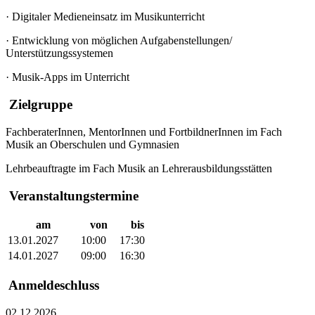
·
Digitaler Medieneinsatz im Musikunterricht
·
Entwicklung von möglichen Aufgabenstellungen/
Unterstützungssystemen
·
Musik-Apps im Unterricht
Zielgruppe
FachberaterInnen, MentorInnen und FortbildnerInnen im Fach
Musik an Oberschulen und Gymnasien
Lehrbeauftragte im Fach Musik an Lehrerausbildungsstätten
Veranstaltungstermine
am
von
bis
13.01.2027
10:00
17:30
14.01.2027
09:00
16:30
Anmeldeschluss
02.12.2026