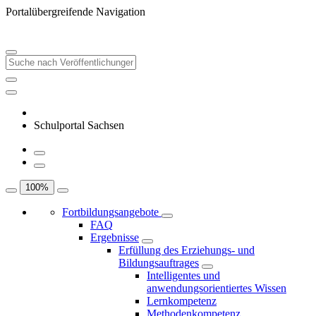
Portalübergreifende Navigation
Schulportal Sachsen
100
%
Fortbildungsangebote
FAQ
Ergebnisse
Erfüllung des Erziehungs- und
Bildungsauftrages
Intelligentes und
anwendungsorientiertes Wissen
Lernkompetenz
Methodenkompetenz