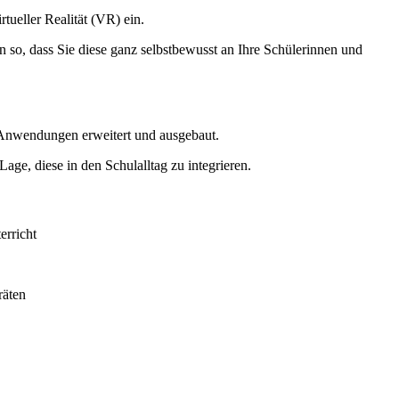
ueller Realität (VR) ein.
 so, dass Sie diese ganz selbstbewusst an Ihre Schülerinnen und
 Anwendungen erweitert und ausgebaut.
ge, diese in den Schulalltag zu integrieren.
erricht
räten