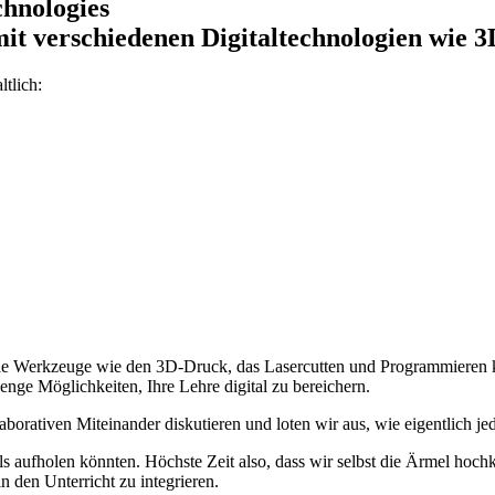
hnologies
mit verschiedenen Digitaltechnologien wie 
tlich:
tale Werkzeuge wie den 3D-Druck, das Lasercutten und Programmieren
Menge Möglichkeiten, Ihre Lehre digital zu bereichern.
orativen Miteinander diskutieren und loten wir aus, wie eigentlich jed
als aufholen könnten. Höchste Zeit also, dass wir selbst die Ärmel hoc
n den Unterricht zu integrieren.