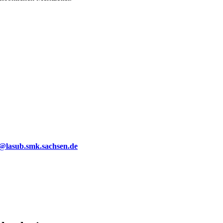
g@lasub.smk.sachsen.de