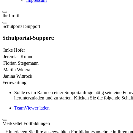
Impressum
Ihr Profil
Schulportal-Support
Schulportal-Support:
Imke Hofer
Jeremias Kuhne
Florian Stegemann
Martin Widera
Janina Wittrock
Fernwartung
Sollte es im Rahmen einer Supportanfrage nötig sein eine Fe
herunterzuladen und zu starten. Klicken Sie die folgende Schalt
TeamViewer laden
Merkzettel Fortbildungen
Hinterlegen Sie Ihre ausgewählten Fortbildungsangebote in Ihrem p