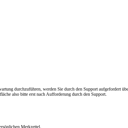
rnwartung durchzuführen, werden Sie durch den Support aufgefordert 
fläche also bitte erst nach Aufforderung durch den Support.
ersönlichen Merkzettel.