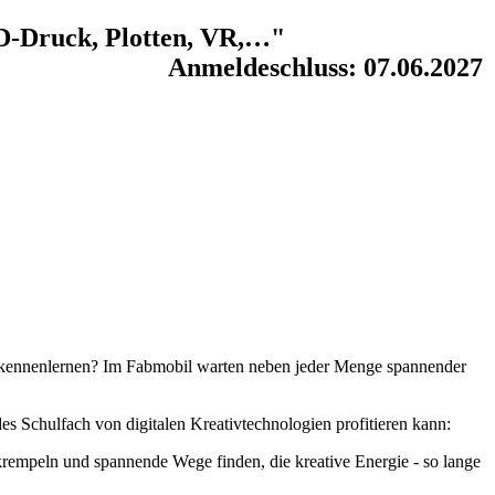
3D-Druck, Plotten, VR,…"
Anmeldeschluss: 07.06.2027
 kennenlernen? Im Fabmobil warten neben jeder Menge spannender
es Schulfach von digitalen Kreativtechnologien profitieren kann:
hkrempeln und spannende Wege finden, die kreative Energie - so lange