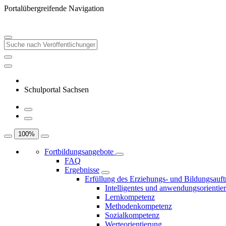
Portalübergreifende Navigation
Schulportal Sachsen
100
%
Fortbildungsangebote
FAQ
Ergebnisse
Erfüllung des Erziehungs- und Bildungsauft
Intelligentes und anwendungsorientie
Lernkompetenz
Methodenkompetenz
Sozialkompetenz
Werteorientierung