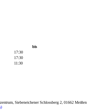
bis
17:30
17:30
11:30
szentrum, Siebeneichener Schlossberg 2, 01662 Meißen
s)