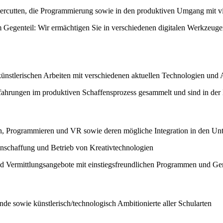
rcutten, die Programmierung sowie in den produktiven Umgang mit virt
 Gegenteil: Wir ermächtigen Sie in verschiedenen digitalen Werkzeugen
künstlerischen Arbeiten mit verschiedenen aktuellen Technologien und
ahrungen im produktiven Schaffensprozess gesammelt und sind in der La
n, Programmieren und VR sowie deren mögliche Integration in den Unt
nschaffung und Betrieb von Kreativtechnologien
und Vermittlungsangebote mit einstiegsfreundlichen Programmen und Ge
de sowie künstlerisch/technologisch Ambitionierte aller Schularten