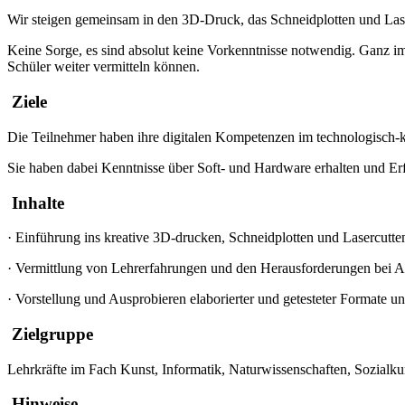
Wir steigen gemeinsam in den 3D-Druck, das Schneidplotten und Lase
Keine Sorge, es sind absolut keine Vorkenntnisse notwendig. Ganz im
Schüler weiter vermitteln können.
Ziele
Die Teilnehmer haben ihre digitalen Kompetenzen im technologisch-
Sie haben dabei Kenntnisse über Soft- und Hardware erhalten und Erf
Inhalte
·
Einführung ins kreative 3D-drucken, Schneidplotten und Lasercutte
·
Vermittlung von Lehrerfahrungen und den Herausforderungen bei A
·
Vorstellung und Ausprobieren elaborierter und getesteter Formate 
Zielgruppe
Lehrkräfte im Fach Kunst, Informatik, Naturwissenschaften, Sozialkun
Hinweise