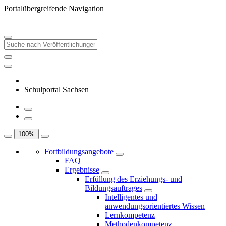
Portalübergreifende Navigation
Schulportal Sachsen
100
%
Fortbildungsangebote
FAQ
Ergebnisse
Erfüllung des Erziehungs- und
Bildungsauftrages
Intelligentes und
anwendungsorientiertes Wissen
Lernkompetenz
Methodenkompetenz