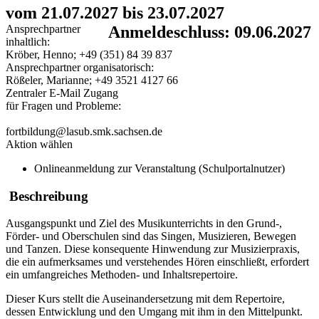
vom 21.07.2027 bis 23.07.2027
Ansprechpartner
Anmeldeschluss: 09.06.2027
inhaltlich:
Kröber, Henno; +49 (351) 84 39 837
Ansprechpartner organisatorisch:
Rößeler, Marianne; +49 3521 4127 66
Zentraler E-Mail Zugang
für Fragen und Probleme:
fortbildung@lasub.smk.sachsen.de
Aktion wählen
Onlineanmeldung zur Veranstaltung (Schulportalnutzer)
Beschreibung
Ausgangspunkt und Ziel des Musikunterrichts in den Grund-,
Förder- und Oberschulen sind das Singen, Musizieren, Bewegen
und Tanzen. Diese konsequente Hinwendung zur Musizierpraxis,
die ein aufmerksames und verstehendes Hören einschließt, erfordert
ein umfangreiches Methoden- und Inhaltsrepertoire.
Dieser Kurs stellt die Auseinandersetzung mit dem Repertoire,
dessen Entwicklung und den Umgang mit ihm in den Mittelpunkt.