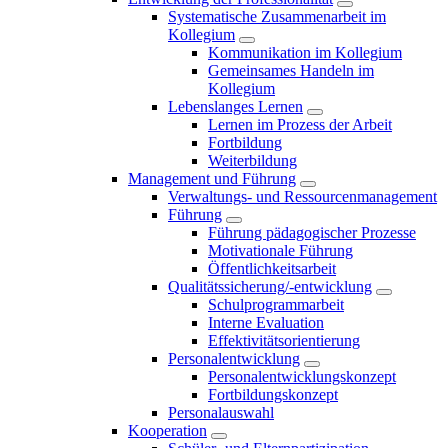
Systematische Zusammenarbeit im
Kollegium
Kommunikation im Kollegium
Gemeinsames Handeln im
Kollegium
Lebenslanges Lernen
Lernen im Prozess der Arbeit
Fortbildung
Weiterbildung
Management und Führung
Verwaltungs- und Ressourcenmanagement
Führung
Führung pädagogischer Prozesse
Motivationale Führung
Öffentlichkeitsarbeit
Qualitätssicherung/-entwicklung
Schulprogrammarbeit
Interne Evaluation
Effektivitätsorientierung
Personalentwicklung
Personalentwicklungskonzept
Fortbildungskonzept
Personalauswahl
Kooperation