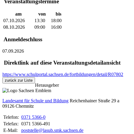
Veranstaltungstermine
am
von
bis
07.10.2026
13:30
18:00
08.10.2026
09:00
16:00
Anmeldeschluss
07.09.2026
Direktlink auf diese Veranstaltungsdetailansicht
https://www.schulportal.sachsen.de/fortbildungen/detail/R07802
zurück zur Liste
Herausgeber
Landesamt für Schule und Bildung
Reichenhainer Straße 29 a
09126
Chemnitz
Telefon:
0371 5366-0
Telefax:
0371 5366-491
E-Mail:
poststelle@lasub.smk.sachsen.de