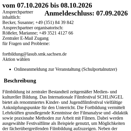
vom 07.10.2026 bis 08.10.2026
Ansprechpartner
Anmeldeschluss: 07.09.2026
inhaltlich:
Becker, Susanne; +49 (351) 84 39 842
Ansprechpartner organisatorisch:
Rößeler, Marianne; +49 3521 4127 66
Zentraler E-Mail Zugang
für Fragen und Probleme:
fortbildung@lasub.smk.sachsen.de
Aktion wählen
Onlineanmeldung zur Veranstaltung (Schulportalnutzer)
Beschreibung
Filmbildung ist zentraler Bestandteil zeitgemäßer Medien- und
kultureller Bildung. Das Internationale Filmfestival SCHLiNGEL
bietet als renommiertes Kinder- und Jugendfilmfestival vielfältige
Anknüpfungspunkte für den Unterricht. Die Fortbildung vermittelt
Lehrkräften grundlegende Kenntnisse der Filmanalyse und -didaktik
sowie praxisnahe Methoden zur Arbeit mit Filmen. Dabei werden
ausgewählte Festivalfilme als Beispiele genutzt, um Möglichkeiten
der fächerübergreifenden Filmbildung aufzuzeigen. Neben der