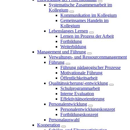
Systematische Zusammenarbeit im
Kollegium
Kommunikation im Kollegium
Gemeinsames Handeln im
Kollegium
Lebenslanges Lernen
Lernen im Prozess der Arbeit
Fortbildung
Weiterbildung
Management und Führung
Verwaltungs- und Ressourcenmanagement
Führung
Führung pädagogischer Prozesse
Motivationale Führung
Öffentlichkeitsarbeit
Qualitätssicherung/-entwicklung
Schulprogrammarbeit
Interne Evaluation
Effektivitätsorientierung
Personalentwicklung
Personalentwicklungskonzept
Fortbildungskonzept
Personalauswahl
Kooperation