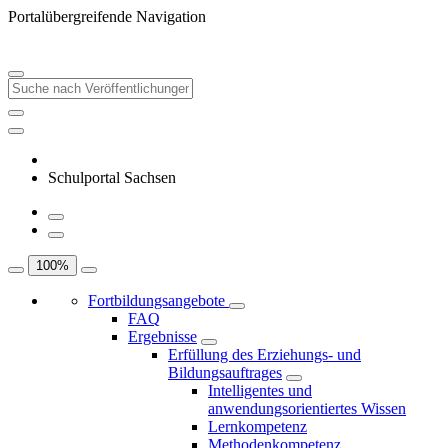
Portalübergreifende Navigation
Schulportal Sachsen
100
%
Fortbildungsangebote
FAQ
Ergebnisse
Erfüllung des Erziehungs- und
Bildungsauftrages
Intelligentes und
anwendungsorientiertes Wissen
Lernkompetenz
Methodenkompetenz