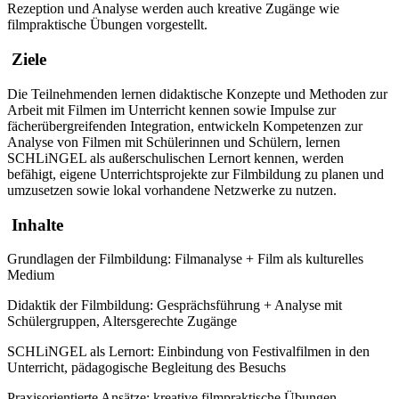
Rezeption und Analyse werden auch kreative Zugänge wie
filmpraktische Übungen vorgestellt.
Ziele
Die Teilnehmenden lernen didaktische Konzepte und Methoden zur
Arbeit mit Filmen im Unterricht kennen sowie Impulse zur
fächerübergreifenden Integration, entwickeln Kompetenzen zur
Analyse von Filmen mit Schülerinnen und Schülern, lernen
SCHLiNGEL als außerschulischen Lernort kennen, werden
befähigt, eigene Unterrichtsprojekte zur Filmbildung zu planen und
umzusetzen sowie lokal vorhandene Netzwerke zu nutzen.
Inhalte
Grundlagen der Filmbildung: Filmanalyse + Film als kulturelles
Medium
Didaktik der Filmbildung: Gesprächsführung + Analyse mit
Schülergruppen, Altersgerechte Zugänge
SCHLiNGEL als Lernort: Einbindung von Festivalfilmen in den
Unterricht, pädagogische Begleitung des Besuchs
Praxisorientierte Ansätze: kreative filmpraktische Übungen,