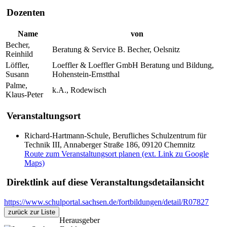
Dozenten
Name
von
Becher,
Beratung & Service B. Becher, Oelsnitz
Reinhild
Löffler,
Loeffler & Loeffler GmbH Beratung und Bildung,
Susann
Hohenstein-Ernstthal
Palme,
k.A., Rodewisch
Klaus-Peter
Veranstaltungsort
Richard-Hartmann-Schule, Berufliches Schulzentrum für
Technik III, Annaberger Straße 186, 09120 Chemnitz
Route zum Veranstaltungsort planen (ext. Link zu Google
Maps)
Direktlink auf diese Veranstaltungsdetailansicht
https://www.schulportal.sachsen.de/fortbildungen/detail/R07827
zurück zur Liste
Herausgeber