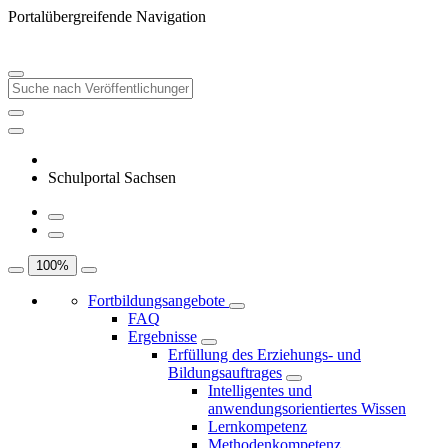
Portalübergreifende Navigation
Schulportal Sachsen
100
%
Fortbildungsangebote
FAQ
Ergebnisse
Erfüllung des Erziehungs- und
Bildungsauftrages
Intelligentes und
anwendungsorientiertes Wissen
Lernkompetenz
Methodenkompetenz