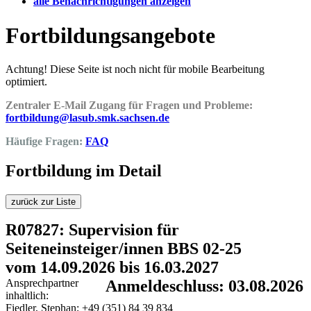
alle Benachrichtigungen anzeigen
Fortbildungsangebote
Achtung! Diese Seite ist noch nicht für mobile Bearbeitung
optimiert.
Zentraler E-Mail Zugang für Fragen und Probleme:
fortbildung@lasub.smk.sachsen.de
Häufige Fragen:
FAQ
Fortbildung im Detail
zurück zur Liste
R07827: Supervision für
Seiteneinsteiger/innen BBS 02-25
vom 14.09.2026 bis 16.03.2027
Ansprechpartner
Anmeldeschluss: 03.08.2026
inhaltlich:
Fiedler, Stephan; +49 (351) 84 39 834