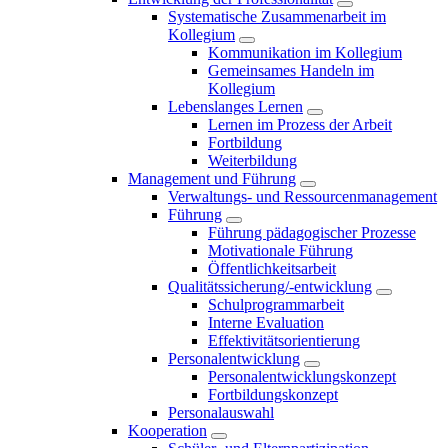
Systematische Zusammenarbeit im
Kollegium
Kommunikation im Kollegium
Gemeinsames Handeln im
Kollegium
Lebenslanges Lernen
Lernen im Prozess der Arbeit
Fortbildung
Weiterbildung
Management und Führung
Verwaltungs- und Ressourcenmanagement
Führung
Führung pädagogischer Prozesse
Motivationale Führung
Öffentlichkeitsarbeit
Qualitätssicherung/-entwicklung
Schulprogrammarbeit
Interne Evaluation
Effektivitätsorientierung
Personalentwicklung
Personalentwicklungskonzept
Fortbildungskonzept
Personalauswahl
Kooperation