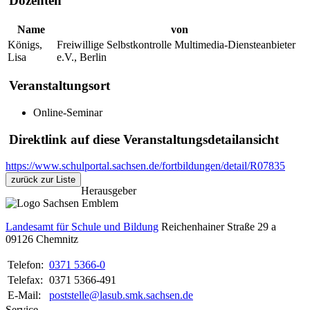
Dozenten
Name
von
Königs,
Freiwillige Selbstkontrolle Multimedia-Diensteanbieter
Lisa
e.V., Berlin
Veranstaltungsort
Online-Seminar
Direktlink auf diese Veranstaltungsdetailansicht
https://www.schulportal.sachsen.de/fortbildungen/detail/R07835
zurück zur Liste
Herausgeber
Landesamt für Schule und Bildung
Reichenhainer Straße 29 a
09126
Chemnitz
Telefon:
0371 5366-0
Telefax:
0371 5366-491
E-Mail:
poststelle@lasub.smk.sachsen.de
Service