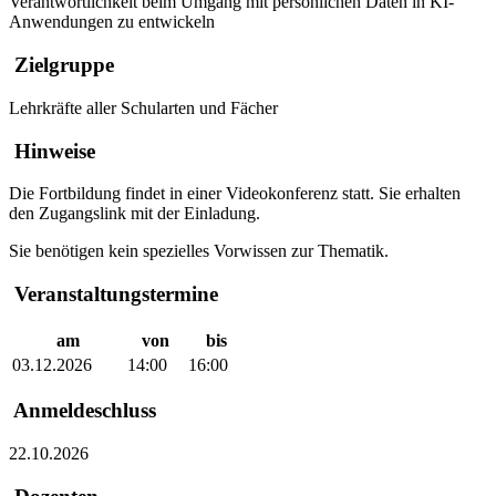
Verantwortlichkeit beim Umgang mit persönlichen Daten in KI-
Anwendungen zu entwickeln
Zielgruppe
Lehrkräfte aller Schularten und Fächer
Hinweise
Die Fortbildung findet in einer Videokonferenz statt. Sie erhalten
den Zugangslink mit der Einladung.
Sie benötigen kein spezielles Vorwissen zur Thematik.
Veranstaltungstermine
am
von
bis
03.12.2026
14:00
16:00
Anmeldeschluss
22.10.2026