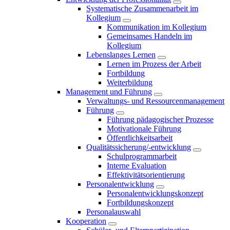
Systematische Zusammenarbeit im
Kollegium
Kommunikation im Kollegium
Gemeinsames Handeln im
Kollegium
Lebenslanges Lernen
Lernen im Prozess der Arbeit
Fortbildung
Weiterbildung
Management und Führung
Verwaltungs- und Ressourcenmanagement
Führung
Führung pädagogischer Prozesse
Motivationale Führung
Öffentlichkeitsarbeit
Qualitätssicherung/-entwicklung
Schulprogrammarbeit
Interne Evaluation
Effektivitätsorientierung
Personalentwicklung
Personalentwicklungskonzept
Fortbildungskonzept
Personalauswahl
Kooperation