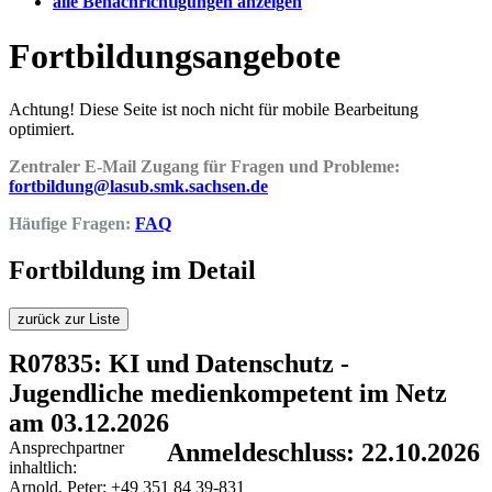
alle Benachrichtigungen anzeigen
Fortbildungsangebote
Achtung! Diese Seite ist noch nicht für mobile Bearbeitung
optimiert.
Zentraler E-Mail Zugang für Fragen und Probleme:
fortbildung@lasub.smk.sachsen.de
Häufige Fragen:
FAQ
Fortbildung im Detail
zurück zur Liste
R07835: KI und Datenschutz -
Jugendliche medienkompetent im Netz
am 03.12.2026
Ansprechpartner
Anmeldeschluss: 22.10.2026
inhaltlich:
Arnold, Peter; +49 351 84 39-831