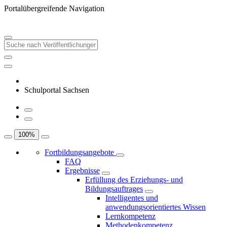
Portalübergreifende Navigation
Schulportal Sachsen
100
%
Fortbildungsangebote
FAQ
Ergebnisse
Erfüllung des Erziehungs- und
Bildungsauftrages
Intelligentes und
anwendungsorientiertes Wissen
Lernkompetenz
Methodenkompetenz