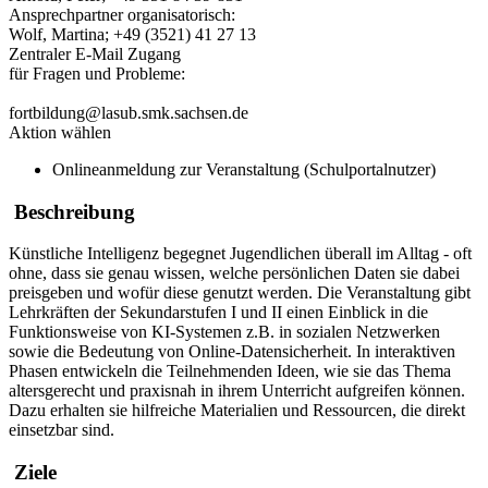
Ansprechpartner organisatorisch:
Wolf, Martina; +49 (3521) 41 27 13
Zentraler E-Mail Zugang
für Fragen und Probleme:
fortbildung@lasub.smk.sachsen.de
Aktion wählen
Onlineanmeldung zur Veranstaltung (Schulportalnutzer)
Beschreibung
Künstliche Intelligenz begegnet Jugendlichen überall im Alltag - oft
ohne, dass sie genau wissen, welche persönlichen Daten sie dabei
preisgeben und wofür diese genutzt werden. Die Veranstaltung gibt
Lehrkräften der Sekundarstufen I und II einen Einblick in die
Funktionsweise von KI-Systemen z.B. in sozialen Netzwerken
sowie die Bedeutung von Online-Datensicherheit. In interaktiven
Phasen entwickeln die Teilnehmenden Ideen, wie sie das Thema
altersgerecht und praxisnah in ihrem Unterricht aufgreifen können.
Dazu erhalten sie hilfreiche Materialien und Ressourcen, die direkt
einsetzbar sind.
Ziele