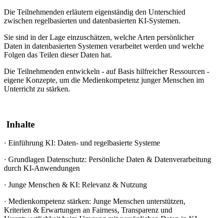
Die Teilnehmenden erläutern eigenständig den Unterschied
zwischen regelbasierten und datenbasierten KI-Systemen.
Sie sind in der Lage einzuschätzen, welche Arten persönlicher
Daten in datenbasierten Systemen verarbeitet werden und welche
Folgen das Teilen dieser Daten hat.
Die Teilnehmenden entwickeln - auf Basis hilfreicher Ressourcen -
eigene Konzepte, um die Medienkompetenz junger Menschen im
Unterricht zu stärken.
Inhalte
·
Einführung KI: Daten- und regelbasierte Systeme
·
Grundlagen Datenschutz: Persönliche Daten & Datenverarbeitung
durch KI-Anwendungen
·
Junge Menschen & KI: Relevanz & Nutzung
·
Medienkompetenz stärken: Junge Menschen unterstützen,
Kriterien & Erwartungen an Fairness, Transparenz und