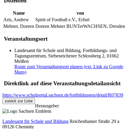
Dozenten
Name
von
Aris, Andrew
Spirit of Football e.V., Erfurt
Mehner, Doreen
Doreen Mehner BUNTerWACHSEN, Dresden
Veranstaltungsort
Landesamt für Schule und Bildung, Fortbildungs- und
Tagungszentrum, Siebeneichener Schlossberg 2, 01662
Meißen
Route zum Veranstaltungsort planen (ext. Link zu Google
Maps)
Direktlink auf diese Veranstaltungsdetailansicht
https://www.schulportal.sachsen.de/fortbildungen/detail/R07839
zurück zur Liste
Herausgeber
Landesamt für Schule und Bildung
Reichenhainer Straße 29 a
09126
Chemnitz