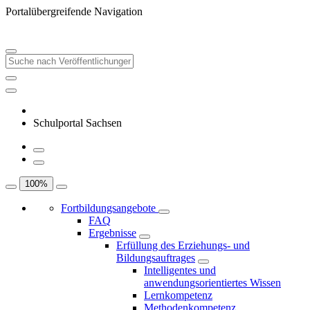
Portalübergreifende Navigation
Schulportal Sachsen
100
%
Fortbildungsangebote
FAQ
Ergebnisse
Erfüllung des Erziehungs- und
Bildungsauftrages
Intelligentes und
anwendungsorientiertes Wissen
Lernkompetenz
Methodenkompetenz