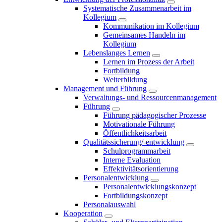
Systematische Zusammenarbeit im
Kollegium
Kommunikation im Kollegium
Gemeinsames Handeln im
Kollegium
Lebenslanges Lernen
Lernen im Prozess der Arbeit
Fortbildung
Weiterbildung
Management und Führung
Verwaltungs- und Ressourcenmanagement
Führung
Führung pädagogischer Prozesse
Motivationale Führung
Öffentlichkeitsarbeit
Qualitätssicherung/-entwicklung
Schulprogrammarbeit
Interne Evaluation
Effektivitätsorientierung
Personalentwicklung
Personalentwicklungskonzept
Fortbildungskonzept
Personalauswahl
Kooperation