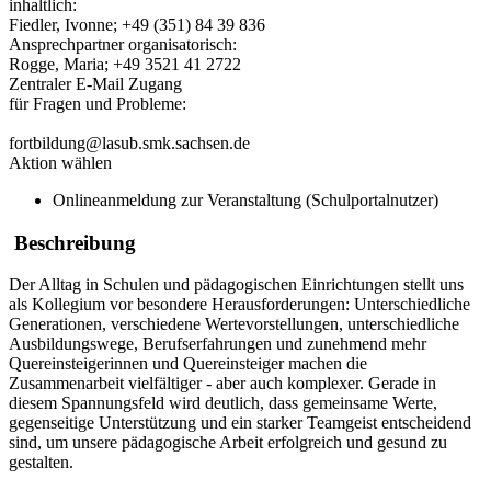
inhaltlich:
Fiedler, Ivonne; +49 (351) 84 39 836
Ansprechpartner organisatorisch:
Rogge, Maria; +49 3521 41 2722
Zentraler E-Mail Zugang
für Fragen und Probleme:
fortbildung@lasub.smk.sachsen.de
Aktion wählen
Onlineanmeldung zur Veranstaltung (Schulportalnutzer)
Beschreibung
Der Alltag in Schulen und pädagogischen Einrichtungen stellt uns
als Kollegium vor besondere Herausforderungen: Unterschiedliche
Generationen, verschiedene Wertevorstellungen, unterschiedliche
Ausbildungswege, Berufserfahrungen und zunehmend mehr
Quereinsteigerinnen und Quereinsteiger machen die
Zusammenarbeit vielfältiger - aber auch komplexer. Gerade in
diesem Spannungsfeld wird deutlich, dass gemeinsame Werte,
gegenseitige Unterstützung und ein starker Teamgeist entscheidend
sind, um unsere pädagogische Arbeit erfolgreich und gesund zu
gestalten.