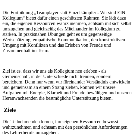
Die Fortbildung „Teamplayer statt Einzelkämpfer - Wir sind EIN
Kollegium“ bietet dafür einen geschützten Rahmen. Sie lädt dazu
ein, die eigenen Ressourcen wahrzunehmen, achtsam mit sich selbst
umzugehen und gleichzeitig das Miteinander im Kollegium zu
stärken. In praxisnahen Übungen geht es um gegenseitige
Wertschätzung, empathische Kommunikation, den konstruktiven
Umgang mit Konflikten und das Erleben von Freude und
Zusammenhalt im Team.
Ziel ist es, dass wir uns als Kollegium neu erleben - als
Gemeinschaft, in der Unterschiede nicht trennen, sondern
bereichern. Denn nur wenn wir füreinander Verständnis entwickeln
und gemeinsam an einem Strang ziehen, können wir unsere
Aufgaben mit Energie, Klarheit und Freude bewältigen und unseren
Heranwachsenden die bestmögliche Unterstützung bieten.
Ziele
Die Teilnehmenden lernen, ihre eigenen Ressourcen bewusst
wahrzunehmen und achtsam mit den persönlichen Anforderungen
des Lehrerberufs umzugehen.