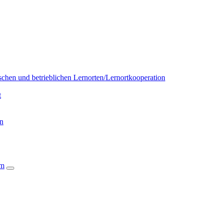
chen und betrieblichen Lernorten/Lernortkooperation
t
on
um