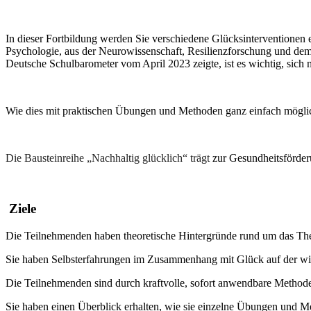
In dieser Fortbildung werden Sie verschiedene Glücksinterventionen 
Psychologie, aus der Neurowissenschaft, Resilienzforschung und de
Deutsche Schulbarometer vom April 2023 zeigte, ist es wichtig, sich 
Wie dies mit praktischen Übungen und Methoden ganz einfach möglich i
Die Bausteinreihe „Nachhaltig glücklich“ trägt
zur Gesundheitsförde
Ziele
Die Teilnehmenden haben theoretische Hintergründe rund um das T
Sie haben Selbsterfahrungen im Zusammenhang mit Glück auf der wis
Die Teilnehmenden sind durch kraftvolle, sofort anwendbare Methode
Sie haben einen Überblick erhalten, wie sie einzelne Übungen und Meth