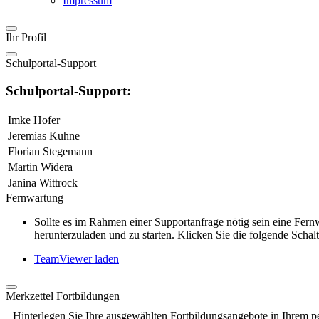
Impressum
Ihr Profil
Schulportal-Support
Schulportal-Support:
Imke Hofer
Jeremias Kuhne
Florian Stegemann
Martin Widera
Janina Wittrock
Fernwartung
Sollte es im Rahmen einer Supportanfrage nötig sein eine Fe
herunterzuladen und zu starten. Klicken Sie die folgende Schalt
TeamViewer laden
Merkzettel Fortbildungen
Hinterlegen Sie Ihre ausgewählten Fortbildungsangebote in Ihrem p