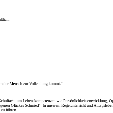
tlich:
n dem der Mensch zur Vollendung kommt.“
s Schulfach, um Lebenskompetenzen wie Persönlichkeitsentwicklung, O
 eigenen Glückes Schmied“. In unserem Regelunterricht und Alltagsleb
 zu führen.