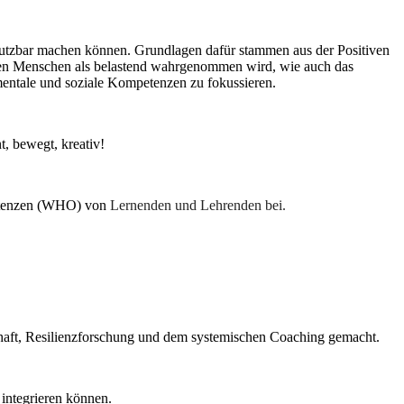
t nutzbar machen können. Grundlagen dafür stammen aus der Positiven
elen Menschen als belastend wahrgenommen wird, wie auch das
 mentale und soziale Kompetenzen zu fokussieren.
t, bewegt, kreativ!
petenzen (WHO) von
Lernenden und Lehrenden bei.
haft, Resilienzforschung und dem systemischen Coaching gemacht.
 integrieren können.