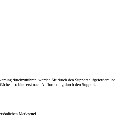
rnwartung durchzuführen, werden Sie durch den Support aufgefordert 
fläche also bitte erst nach Aufforderung durch den Support.
ersönlichen Merkzettel.