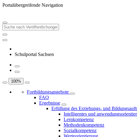
Portalübergreifende Navigation
Schulportal Sachsen
100
%
Fortbildungsangebote
FAQ
Ergebnisse
Erfüllung des Erziehungs- und Bildungsauft
Intelligentes und anwendungsorientie
Lernkompetenz
Methodenkompetenz
Sozialkompetenz
Werteorientierung