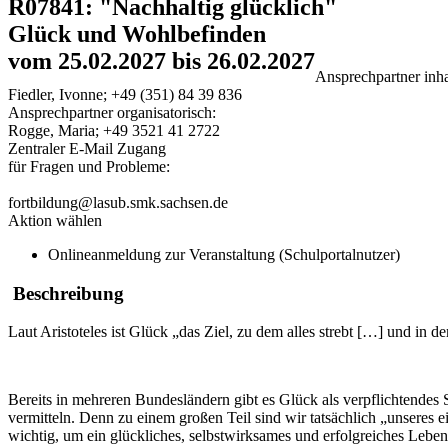
R07841: "Nachhaltig glücklich"
Glück und Wohlbefinden
vom 25.02.2027 bis 26.02.2027
Ansprechpartner inhal
Fiedler, Ivonne; +49 (351) 84 39 836
Ansprechpartner organisatorisch:
Rogge, Maria; +49 3521 41 2722
Zentraler E-Mail Zugang
für Fragen und Probleme:
fortbildung@lasub.smk.sachsen.de
Aktion wählen
Onlineanmeldung zur Veranstaltung (Schulportalnutzer)
Beschreibung
Laut Aristoteles ist Glück „das Ziel, zu dem alles strebt […] und i
Bereits in mehreren Bundesländern gibt es Glück als verpflichtende
vermitteln. Denn zu einem großen Teil sind wir tatsächlich „unseres
wichtig, um ein glückliches, selbstwirksames und erfolgreiches Leben