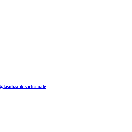
g@lasub.smk.sachsen.de