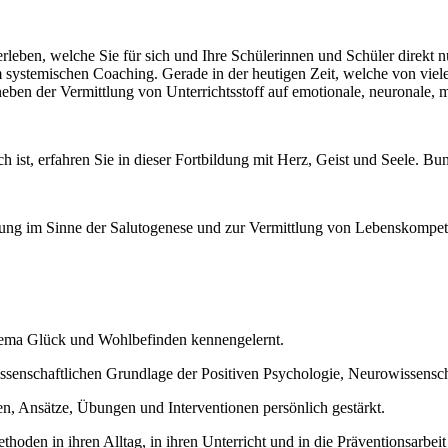
erleben, welche Sie für sich und Ihre Schülerinnen und Schüler direk
m systemischen Coaching. Gerade in der heutigen Zeit, welche von vi
neben der Vermittlung von Unterrichtsstoff auf emotionale, neuronale,
st, erfahren Sie in dieser Fortbildung mit Herz, Geist und Seele. Bun
rung im Sinne der Salutogenese und zur Vermittlung von Lebenskom
hema Glück und Wohlbefinden kennengelernt.
senschaftlichen Grundlage der Positiven Psychologie, Neurowissensc
n, Ansätze, Übungen und Interventionen persönlich gestärkt.
oden in ihren Alltag, in ihren Unterricht und in die Präventionsarbeit