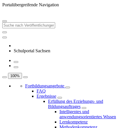
Portalübergreifende Navigation
Schulportal Sachsen
100
%
Fortbildungsangebote
FAQ
Ergebnisse
Erfüllung des Erziehungs- und
Bildungsauftrages
Intelligentes und
anwendungsorientiertes Wissen
Lernkompetenz
Methodenkompetenz