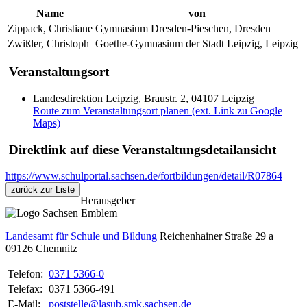
Name
von
Zippack, Christiane
Gymnasium Dresden-Pieschen, Dresden
Zwißler, Christoph
Goethe-Gymnasium der Stadt Leipzig, Leipzig
Veranstaltungsort
Landesdirektion Leipzig, Braustr. 2, 04107 Leipzig
Route zum Veranstaltungsort planen (ext. Link zu Google
Maps)
Direktlink auf diese Veranstaltungsdetailansicht
https://www.schulportal.sachsen.de/fortbildungen/detail/R07864
zurück zur Liste
Herausgeber
Landesamt für Schule und Bildung
Reichenhainer Straße 29 a
09126
Chemnitz
Telefon:
0371 5366-0
Telefax:
0371 5366-491
E-Mail:
poststelle@lasub.smk.sachsen.de