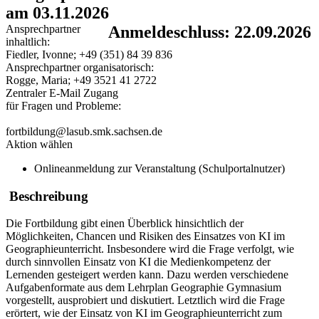
am 03.11.2026
Ansprechpartner
Anmeldeschluss: 22.09.2026
inhaltlich:
Fiedler, Ivonne; +49 (351) 84 39 836
Ansprechpartner organisatorisch:
Rogge, Maria; +49 3521 41 2722
Zentraler E-Mail Zugang
für Fragen und Probleme:
fortbildung@lasub.smk.sachsen.de
Aktion wählen
Onlineanmeldung zur Veranstaltung (Schulportalnutzer)
Beschreibung
Die Fortbildung gibt einen Überblick hinsichtlich der
Möglichkeiten, Chancen und Risiken des Einsatzes von KI im
Geographieunterricht. Insbesondere wird die Frage verfolgt, wie
durch sinnvollen Einsatz von KI die Medienkompetenz der
Lernenden gesteigert werden kann. Dazu werden verschiedene
Aufgabenformate aus dem Lehrplan Geographie Gymnasium
vorgestellt, ausprobiert und diskutiert. Letztlich wird die Frage
erörtert, wie der Einsatz von KI im Geographieunterricht zum