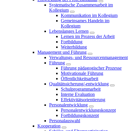
Systematische Zusammenarbeit im
Kollegium
Kommunikation im Kollegium
Gemeinsames Handeln im
Kollegium
Lebenslanges Lernen
Lernen im Prozess der Arbeit
Fortbildung
Weiterbildung
Management und Führung
Verwaltungs- und Ressourcenmanagement
Führung
Führung pädagogischer Prozesse
Motivationale Führung
Öffentlichkeitsarbeit
Qualitätssicherung/-entwicklung
Schulprogrammarbeit
Interne Evaluation
Effektivitätsorientierung
Personalentwicklung
Personalentwicklungskonzept
Fortbildungskonzept
Personalauswahl
Kooperation