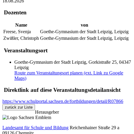
18.08.2026
Dozenten
Name
von
Freese, Svenja
Goethe-Gymnasium der Stadt Leipzig, Leipzig
Zwißler, Christoph
Goethe-Gymnasium der Stadt Leipzig, Leipzig
Veranstaltungsort
Goethe-Gymnasium der Stadt Leipzig, Gorkistraße 25, 04347
Leipzig
Route zum Veranstaltungsort planen (ext. Link zu Google
Maps)
Direktlink auf diese Veranstaltungsdetailansicht
https://www.schulportal.sachsen.de/fortbildungen/detail/R07866
zurück zur Liste
Herausgeber
Landesamt für Schule und Bildung
Reichenhainer Straße 29 a
09126
Chemnitz