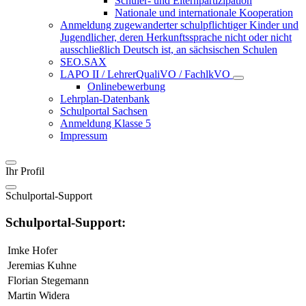
Schüler- und Elternpartizipation
Nationale und internationale Kooperation
Anmeldung zugewanderter schulpflichtiger Kinder und
Jugendlicher, deren Herkunftssprache nicht oder nicht
ausschließlich Deutsch ist, an sächsischen Schulen
SEO.SAX
LAPO II / LehrerQualiVO / FachlkVO
Onlinebewerbung
Lehrplan-Datenbank
Schulportal Sachsen
Anmeldung Klasse 5
Impressum
Ihr Profil
Schulportal-Support
Schulportal-Support:
Imke Hofer
Jeremias Kuhne
Florian Stegemann
Martin Widera