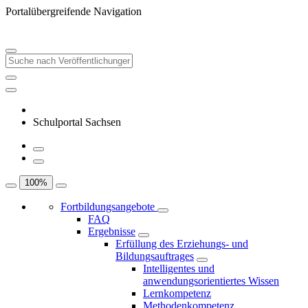
Portalübergreifende Navigation
Schulportal Sachsen
100
%
Fortbildungsangebote
FAQ
Ergebnisse
Erfüllung des Erziehungs- und
Bildungsauftrages
Intelligentes und
anwendungsorientiertes Wissen
Lernkompetenz
Methodenkompetenz