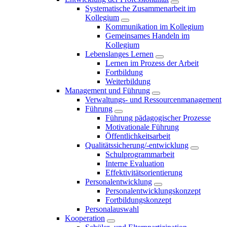
Systematische Zusammenarbeit im
Kollegium
Kommunikation im Kollegium
Gemeinsames Handeln im
Kollegium
Lebenslanges Lernen
Lernen im Prozess der Arbeit
Fortbildung
Weiterbildung
Management und Führung
Verwaltungs- und Ressourcenmanagement
Führung
Führung pädagogischer Prozesse
Motivationale Führung
Öffentlichkeitsarbeit
Qualitätssicherung/-entwicklung
Schulprogrammarbeit
Interne Evaluation
Effektivitätsorientierung
Personalentwicklung
Personalentwicklungskonzept
Fortbildungskonzept
Personalauswahl
Kooperation