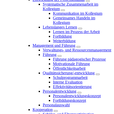
Systematische Zusammenarbeit im
Kollegium
Kommunikation im Kollegium
Gemeinsames Handeln im
Kollegium
Lebenslanges Lernen
Lernen im Prozess der Arbeit
Fortbildung
Weiterbildung
Management und Führung
Verwaltungs- und Ressourcenmanagement
Führung
Führung pädagogischer Prozesse
Motivationale Führung
Öffentlichkeitsarbeit
Qualitätssicherung/-entwicklung
Schulprogrammarbeit
Interne Evaluation
Effektivitätsorientierung
Personalentwicklung
Personalentwicklungskonzept
Fortbildungskonzept
Personalauswahl
Kooperation