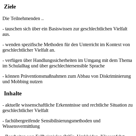
Ziele
Die Teilnehmenden ..
- tauschen sich über ein Basiswissen zur geschlechtlichen Vielfalt
aus.
- wenden spezifische Methoden für den Unterricht im Kontext von
geschlechtlicher Vielfalt an.
- verfügen über Handlungssicherheiten im Umgang mit dem Thema
im Schulalltag und über geschlechtersensible Sprache
- können Präventionsmaßnahmen zum Abbau von Diskriminierung
und Mobbing nutzen
Inhalte
- aktuelle wissenschaftliche Erkenntnisse und rechtliche Situation zu
geschlechtlicher Vielfalt
- fachübergreifende Sensibilisierungsmethoden und
Wissensvermittlung