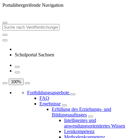
Portalübergreifende Navigation
Schulportal Sachsen
100
%
Fortbildungsangebote
FAQ
Ergebnisse
Erfüllung des Erziehungs- und
Bildungsauftrages
Intelligentes und
anwendungsorientiertes Wissen
Lernkompetenz
Methodenkompetenz