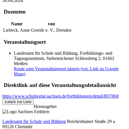
30.09.2026
Dozenten
Name
von
Liebeck, Anne
Gerede e. V., Dresden
Veranstaltungsort
Landesamt für Schule und Bildung, Fortbildungs- und
Tagungszentrum, Siebeneichener Schlossberg 2, 01662
Meißen
Route zum Veranstaltungsort planen (ext. Link zu Google
Maps)
Direktlink auf diese Veranstaltungsdetailansicht
https://www.schulportal.sachsen.de/fortbildungen/detail/R07868
zurück zur Liste
Herausgeber
Landesamt für Schule und Bildung
Reichenhainer Straße 29 a
09126
Chemnitz