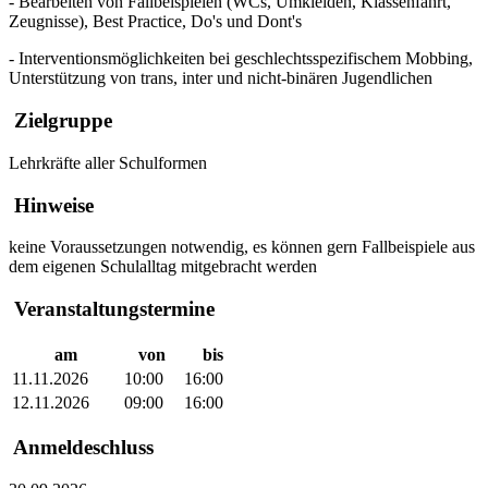
- Bearbeiten von Fallbeispielen (WCs, Umkleiden, Klassenfahrt,
Zeugnisse), Best Practice, Do's und Dont's
- Interventionsmöglichkeiten bei geschlechtsspezifischem Mobbing,
Unterstützung von trans, inter und nicht-binären Jugendlichen
Zielgruppe
Lehrkräfte aller Schulformen
Hinweise
keine Voraussetzungen notwendig, es können gern Fallbeispiele aus
dem eigenen Schulalltag mitgebracht werden
Veranstaltungstermine
am
von
bis
11.11.2026
10:00
16:00
12.11.2026
09:00
16:00
Anmeldeschluss