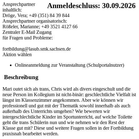
Ansprechpartner
Anmeldeschluss: 30.09.2026
inhaltlich:
Dröge, Vera; +49 (351) 84 39 844
Ansprechpartner organisatorisch:
Rößeler, Marianne; +49 3521 4127 66
Zentraler E-Mail Zugang
für Fragen und Probleme:
fortbildung@lasub.smk.sachsen.de
Aktion wählen
Onlineanmeldung zur Veranstaltung (Schulportalnutzer)
Beschreibung
Mari outet sich als trans, Chris wird als divers eingeschult und die
neue Person im Kollegium ist nicht-binär: geschlechtliche Vielfalt ist
längst im Klassenzimmer angekommen. Aber wie können wir
professionell und gut mit der Thematik sowohl innerhalb als auch
außerhalb des Unterrichts umgehen? Wie bewerten wir
intergeschlechtliche Kinder im Sportunterricht, auf welche Toilette
geht die trans Schülerin nun und wie nehmen wir den Rest der
Klasse gut mit? Diese und weitere Fragen sollen in der Fortbildung
praxisnah bearbeitet werden.