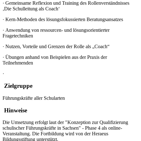
·
Gemeinsame Reflexion und Training des Rollenverständnisses
‚Die Schulleitung als Coach‘
·
Kern-Methoden des lösungsfokussierten Beratungsansatzes
·
Anwendung von ressourcen- und lösungsorientierter
Fragetechniken
·
Nutzen, Vorteile und Grenzen der Rolle als „Coach“
·
Übungen anhand von Beispielen aus der Praxis der
Teilnehmenden
·
Zielgruppe
Führungskräfte aller Schularten
Hinweise
Die Umsetzung erfolgt laut der "Konzeption zur Qualifizierung
schulischer Führungskräfte in Sachsen" - Phase 4 als online-
Veranstaltung
.
Die Fortbildung wird von der Heraeus
Bildungsstiftung unterstützt.