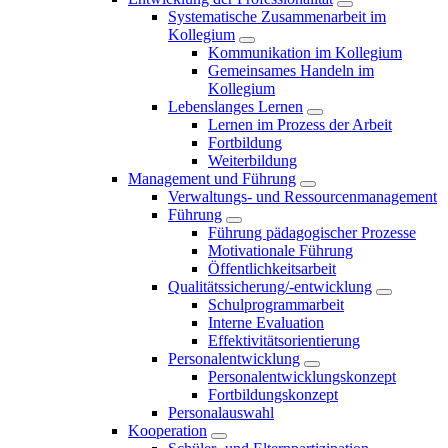
Systematische Zusammenarbeit im
Kollegium
Kommunikation im Kollegium
Gemeinsames Handeln im
Kollegium
Lebenslanges Lernen
Lernen im Prozess der Arbeit
Fortbildung
Weiterbildung
Management und Führung
Verwaltungs- und Ressourcenmanagement
Führung
Führung pädagogischer Prozesse
Motivationale Führung
Öffentlichkeitsarbeit
Qualitätssicherung/-entwicklung
Schulprogrammarbeit
Interne Evaluation
Effektivitätsorientierung
Personalentwicklung
Personalentwicklungskonzept
Fortbildungskonzept
Personalauswahl
Kooperation