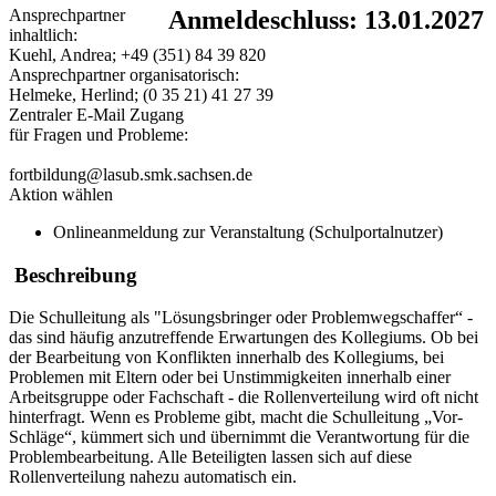
Ansprechpartner
Anmeldeschluss: 13.01.2027
inhaltlich:
Kuehl, Andrea; +49 (351) 84 39 820
Ansprechpartner organisatorisch:
Helmeke, Herlind; (0 35 21) 41 27 39
Zentraler E-Mail Zugang
für Fragen und Probleme:
fortbildung@lasub.smk.sachsen.de
Aktion wählen
Onlineanmeldung zur Veranstaltung (Schulportalnutzer)
Beschreibung
Die Schulleitung als "Lösungsbringer oder Problemwegschaffer“ -
das sind häufig anzutreffende Erwartungen des Kollegiums. Ob bei
der Bearbeitung von Konflikten innerhalb des Kollegiums, bei
Problemen mit Eltern oder bei Unstimmigkeiten innerhalb einer
Arbeitsgruppe oder Fachschaft - die Rollenverteilung wird oft nicht
hinterfragt. Wenn es Probleme gibt, macht die Schulleitung „Vor-
Schläge“, kümmert sich und übernimmt die Verantwortung für die
Problembearbeitung. Alle Beteiligten lassen sich auf diese
Rollenverteilung nahezu automatisch ein.