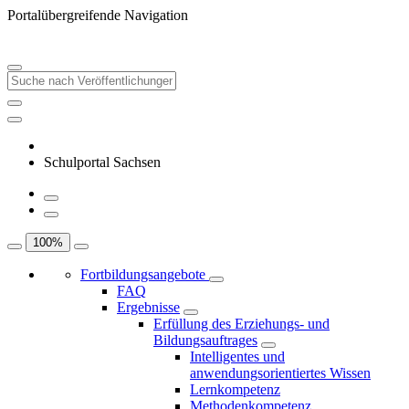
Portalübergreifende Navigation
Schulportal Sachsen
100
%
Fortbildungsangebote
FAQ
Ergebnisse
Erfüllung des Erziehungs- und
Bildungsauftrages
Intelligentes und
anwendungsorientiertes Wissen
Lernkompetenz
Methodenkompetenz