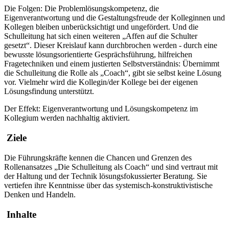
Die Folgen: Die Problemlösungskompetenz, die
Eigenverantwortung und die Gestaltungsfreude der Kolleginnen und
Kollegen bleiben unberücksichtigt und ungefördert. Und die
Schulleitung hat sich einen weiteren „Affen auf die Schulter
gesetzt“. Dieser Kreislauf kann durchbrochen werden - durch eine
bewusste lösungsorientierte Gesprächsführung, hilfreichen
Fragetechniken und einem justierten Selbstverständnis: Übernimmt
die Schulleitung die Rolle als „Coach“, gibt sie selbst keine Lösung
vor. Vielmehr wird die Kollegin/der Kollege bei der eigenen
Lösungsfindung unterstützt.
Der Effekt: Eigenverantwortung und Lösungskompetenz im
Kollegium werden nachhaltig aktiviert.
Ziele
Die Führungskräfte kennen die Chancen und Grenzen des
Rollenansatzes „Die Schulleitung als Coach“ und sind vertraut mit
der Haltung und der Technik lösungsfokussierter Beratung. Sie
vertiefen ihre Kenntnisse über das systemisch-konstruktivistische
Denken und Handeln.
Inhalte