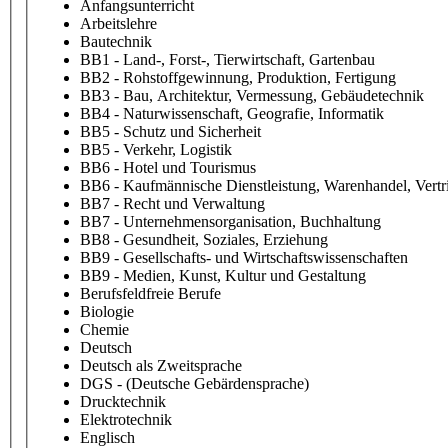
Anfangsunterricht
Arbeitslehre
Bautechnik
BB1 - Land-, Forst-, Tierwirtschaft, Gartenbau
BB2 - Rohstoffgewinnung, Produktion, Fertigung
BB3 - Bau, Architektur, Vermessung, Gebäudetechnik
BB4 - Naturwissenschaft, Geografie, Informatik
BB5 - Schutz und Sicherheit
BB5 - Verkehr, Logistik
BB6 - Hotel und Tourismus
BB6 - Kaufmännische Dienstleistung, Warenhandel, Vertr
BB7 - Recht und Verwaltung
BB7 - Unternehmensorganisation, Buchhaltung
BB8 - Gesundheit, Soziales, Erziehung
BB9 - Gesellschafts- und Wirtschaftswissenschaften
BB9 - Medien, Kunst, Kultur und Gestaltung
Berufsfeldfreie Berufe
Biologie
Chemie
Deutsch
Deutsch als Zweitsprache
DGS - (Deutsche Gebärdensprache)
Drucktechnik
Elektrotechnik
Englisch