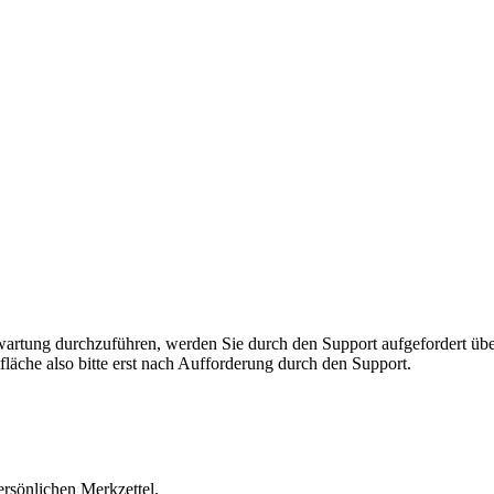
rnwartung durchzuführen, werden Sie durch den Support aufgefordert 
fläche also bitte erst nach Aufforderung durch den Support.
ersönlichen Merkzettel.