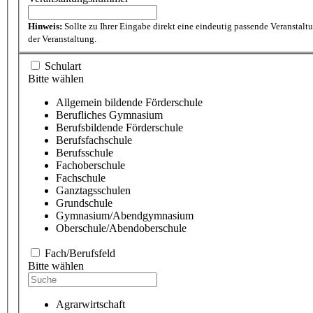
Hinweis:
Sollte zu Ihrer Eingabe direkt eine eindeutig passende Veranstal
der Veranstaltung.
Schulart
Bitte wählen
Allgemein bildende Förderschule
Berufliches Gymnasium
Berufsbildende Förderschule
Berufsfachschule
Berufsschule
Fachoberschule
Fachschule
Ganztagsschulen
Grundschule
Gymnasium/Abendgymnasium
Oberschule/Abendoberschule
Fach/Berufsfeld
Bitte wählen
Agrarwirtschaft