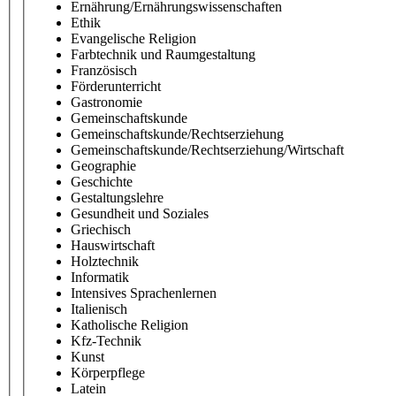
Ernährung/Ernährungswissenschaften
Ethik
Evangelische Religion
Farbtechnik und Raumgestaltung
Französisch
Förderunterricht
Gastronomie
Gemeinschaftskunde
Gemeinschaftskunde/Rechtserziehung
Gemeinschaftskunde/Rechtserziehung/Wirtschaft
Geographie
Geschichte
Gestaltungslehre
Gesundheit und Soziales
Griechisch
Hauswirtschaft
Holztechnik
Informatik
Intensives Sprachenlernen
Italienisch
Katholische Religion
Kfz-Technik
Kunst
Körperpflege
Latein