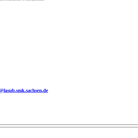
g@lasub.smk.sachsen.de