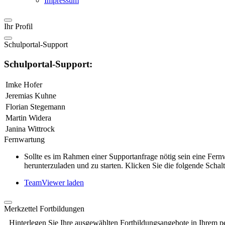
Impressum
Ihr Profil
Schulportal-Support
Schulportal-Support:
Imke Hofer
Jeremias Kuhne
Florian Stegemann
Martin Widera
Janina Wittrock
Fernwartung
Sollte es im Rahmen einer Supportanfrage nötig sein eine Fe
herunterzuladen und zu starten. Klicken Sie die folgende Schalt
TeamViewer laden
Merkzettel Fortbildungen
Hinterlegen Sie Ihre ausgewählten Fortbildungsangebote in Ihrem p