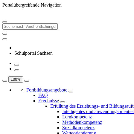
Portalübergreifende Navigation
Schulportal Sachsen
100
%
Fortbildungsangebote
FAQ
Ergebnisse
Erfüllung des Erziehungs- und Bildungsauft
Intelligentes und anwendungsorientie
Lernkompetenz
Methodenkompetenz
Sozialkompetenz
Werteorientierung