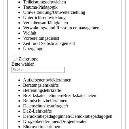
Teilleistungsschwächen
Trauma-Pädagogik
Umweltbildung/Umwelterziehung
Unterrichtsentwicklung
Verhaltensauffälligkeiten
Verwaltungs- und Ressourcenmanagement
Vielfalt
Vorbereitungsdienst
Zeit- und Selbstmanagement
Übergänge
Zielgruppe
Bitte wählen
Aufgabenentwickler/innen
Beratungslehrkräfte
Betreuungslehrkräfte
Bezirkskatechetinnen/Bezirkskatecheten
Brandschutzhelfer/innen
Datenschutzbeauftragte/r
DaZ-Lehrkräfte
Demokratiepädagoginnen/Demokratiepädagogen
Drogenberaterinnen/Drogenberater
Elternvertreter/innen