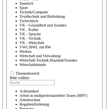
Spanisch
Sport
Technik/Computer
Textiltechnik und Bekleidung
Tschechisch
VK - Gesundheit und Soziales
VK - Kultur
VK - Sprache
VK - Technik
VK - Wirtschaft
VWL/BWL mit RW
Werken
Wirtschaft und Verwaltung
Wirtschaft-Technik-Haushalt/Soziales
Wirtschaftskunde
Themenbereich
Bitte wählen
Achtsamkeit
Arbeit in multiprofessionellen Teams (MPT)
Arbeitsschutz
Begabtenförderung
Beratung