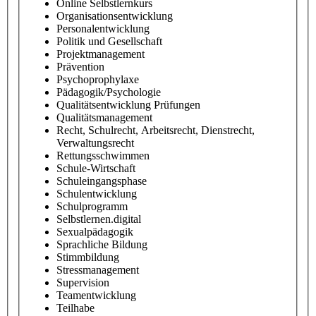
Online Selbstlernkurs
Organisationsentwicklung
Personalentwicklung
Politik und Gesellschaft
Projektmanagement
Prävention
Psychoprophylaxe
Pädagogik/Psychologie
Qualitätsentwicklung Prüfungen
Qualitätsmanagement
Recht, Schulrecht, Arbeitsrecht, Dienstrecht,
Verwaltungsrecht
Rettungsschwimmen
Schule-Wirtschaft
Schuleingangsphase
Schulentwicklung
Schulprogramm
Selbstlernen.digital
Sexualpädagogik
Sprachliche Bildung
Stimmbildung
Stressmanagement
Supervision
Teamentwicklung
Teilhabe