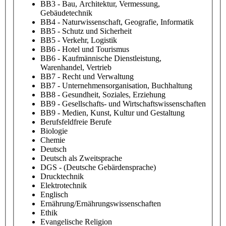
BB3 - Bau, Architektur, Vermessung,
Gebäudetechnik
BB4 - Naturwissenschaft, Geografie, Informatik
BB5 - Schutz und Sicherheit
BB5 - Verkehr, Logistik
BB6 - Hotel und Tourismus
BB6 - Kaufmännische Dienstleistung,
Warenhandel, Vertrieb
BB7 - Recht und Verwaltung
BB7 - Unternehmensorganisation, Buchhaltung
BB8 - Gesundheit, Soziales, Erziehung
BB9 - Gesellschafts- und Wirtschaftswissenschaften
BB9 - Medien, Kunst, Kultur und Gestaltung
Berufsfeldfreie Berufe
Biologie
Chemie
Deutsch
Deutsch als Zweitsprache
DGS - (Deutsche Gebärdensprache)
Drucktechnik
Elektrotechnik
Englisch
Ernährung/Ernährungswissenschaften
Ethik
Evangelische Religion