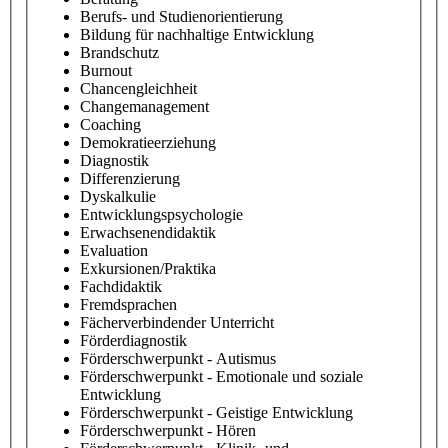
Berufs- und Studienorientierung
Bildung für nachhaltige Entwicklung
Brandschutz
Burnout
Chancengleichheit
Changemanagement
Coaching
Demokratieerziehung
Diagnostik
Differenzierung
Dyskalkulie
Entwicklungspsychologie
Erwachsenendidaktik
Evaluation
Exkursionen/Praktika
Fachdidaktik
Fremdsprachen
Fächerverbindender Unterricht
Förderdiagnostik
Förderschwerpunkt - Autismus
Förderschwerpunkt - Emotionale und soziale
Entwicklung
Förderschwerpunkt - Geistige Entwicklung
Förderschwerpunkt - Hören