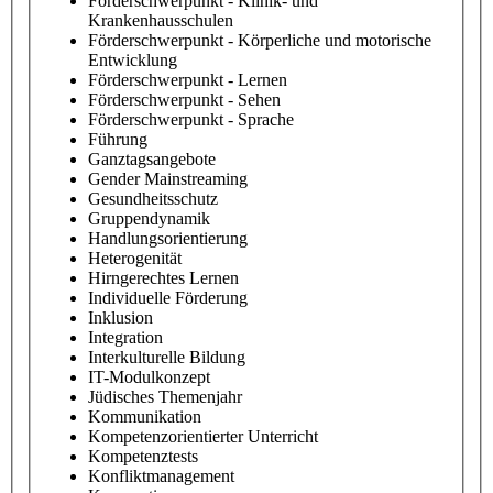
Förderschwerpunkt - Klinik- und
Krankenhausschulen
Förderschwerpunkt - Körperliche und motorische
Entwicklung
Förderschwerpunkt - Lernen
Förderschwerpunkt - Sehen
Förderschwerpunkt - Sprache
Führung
Ganztagsangebote
Gender Mainstreaming
Gesundheitsschutz
Gruppendynamik
Handlungsorientierung
Heterogenität
Hirngerechtes Lernen
Individuelle Förderung
Inklusion
Integration
Interkulturelle Bildung
IT-Modulkonzept
Jüdisches Themenjahr
Kommunikation
Kompetenzorientierter Unterricht
Kompetenztests
Konfliktmanagement