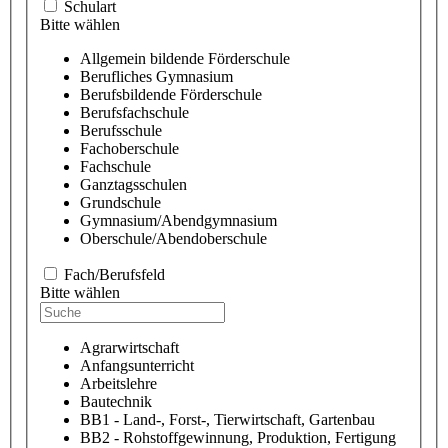
Schulart
Bitte wählen
Allgemein bildende Förderschule
Berufliches Gymnasium
Berufsbildende Förderschule
Berufsfachschule
Berufsschule
Fachoberschule
Fachschule
Ganztagsschulen
Grundschule
Gymnasium/Abendgymnasium
Oberschule/Abendoberschule
Fach/Berufsfeld
Bitte wählen
Agrarwirtschaft
Anfangsunterricht
Arbeitslehre
Bautechnik
BB1 - Land-, Forst-, Tierwirtschaft, Gartenbau
BB2 - Rohstoffgewinnung, Produktion, Fertigung