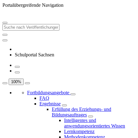
Portalübergreifende Navigation
Schulportal Sachsen
100
%
Fortbildungsangebote
FAQ
Ergebnisse
Erfüllung des Erziehungs- und
Bildungsauftrages
Intelligentes und
anwendungsorientiertes Wissen
Lernkompetenz
Methodenkompetenz