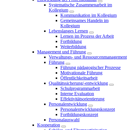
Systematische Zusammenarbeit im
Kollegium
Kommunikation im Kollegium
Gemeinsames Handeln im
Kollegium
Lebenslanges Lernen
Lernen im Prozess der Arbeit
Fortbildung
Weiterbildung
Management und Führung
Verwaltungs- und Ressourcenmanagement
Führung
Führung pädagogischer Prozesse
Motivationale Führung
Öffentlichkeitsarbeit
Qualitätssicherung/-entwicklung
Schulprogrammarbeit
Interne Evaluation
Effektivitätsorientierung
Personalentwicklung
Personalentwicklungskonzept
Fortbildungskonzept
Personalauswahl
Kooperation