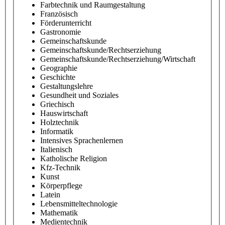
Farbtechnik und Raumgestaltung
Französisch
Förderunterricht
Gastronomie
Gemeinschaftskunde
Gemeinschaftskunde/Rechtserziehung
Gemeinschaftskunde/Rechtserziehung/Wirtschaft
Geographie
Geschichte
Gestaltungslehre
Gesundheit und Soziales
Griechisch
Hauswirtschaft
Holztechnik
Informatik
Intensives Sprachenlernen
Italienisch
Katholische Religion
Kfz-Technik
Kunst
Körperpflege
Latein
Lebensmitteltechnologie
Mathematik
Medientechnik