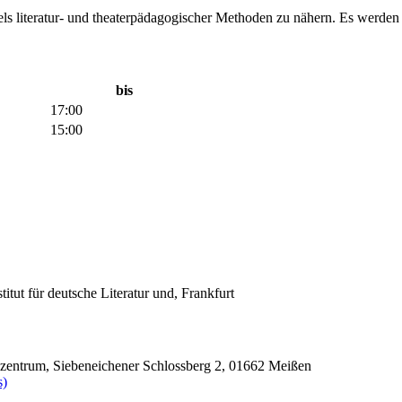
ttels literatur- und theaterpädagogischer Methoden zu nähern. Es werde
bis
17:00
15:00
tut für deutsche Literatur und, Frankfurt
szentrum, Siebeneichener Schlossberg 2, 01662 Meißen
s)