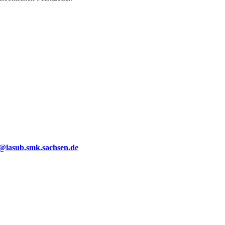
g@lasub.smk.sachsen.de