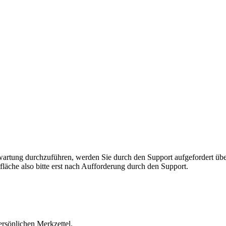
rnwartung durchzuführen, werden Sie durch den Support aufgefordert 
fläche also bitte erst nach Aufforderung durch den Support.
ersönlichen Merkzettel.