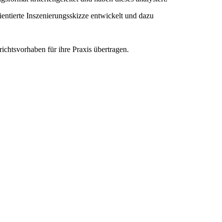
entierte Inszenierungsskizze entwickelt und dazu
ichtsvorhaben für ihre Praxis übertragen.