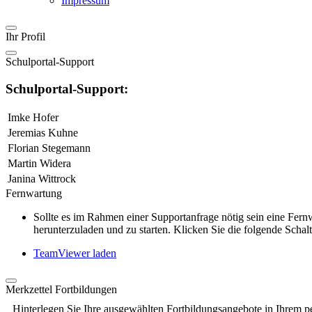
Impressum
Ihr Profil
Schulportal-Support
Schulportal-Support:
Imke Hofer
Jeremias Kuhne
Florian Stegemann
Martin Widera
Janina Wittrock
Fernwartung
Sollte es im Rahmen einer Supportanfrage nötig sein eine Fe
herunterzuladen und zu starten. Klicken Sie die folgende Schalt
TeamViewer laden
Merkzettel Fortbildungen
Hinterlegen Sie Ihre ausgewählten Fortbildungsangebote in Ihrem p