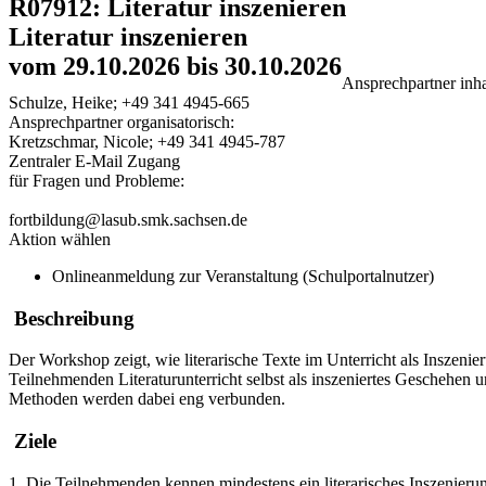
R07912: Literatur inszenieren
Literatur inszenieren
vom 29.10.2026 bis 30.10.2026
Ansprechpartner inhal
Schulze, Heike; +49 341 4945-665
Ansprechpartner organisatorisch:
Kretzschmar, Nicole; +49 341 4945-787
Zentraler E-Mail Zugang
für Fragen und Probleme:
fortbildung@lasub.smk.sachsen.de
Aktion wählen
Onlineanmeldung zur Veranstaltung (Schulportalnutzer)
Beschreibung
Der Workshop zeigt, wie literarische Texte im Unterricht als Inszenie
Teilnehmenden Literaturunterricht selbst als inszeniertes Geschehen 
Methoden werden dabei eng verbunden.
Ziele
1. Die Teilnehmenden kennen mindestens ein literarisches Inszenierung