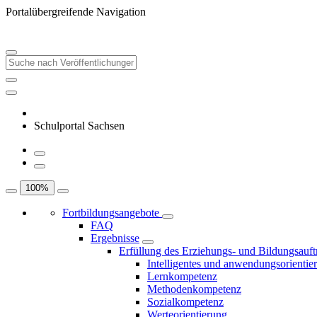
Portalübergreifende Navigation
Schulportal Sachsen
100
%
Fortbildungsangebote
FAQ
Ergebnisse
Erfüllung des Erziehungs- und Bildungsauft
Intelligentes und anwendungsorientie
Lernkompetenz
Methodenkompetenz
Sozialkompetenz
Werteorientierung